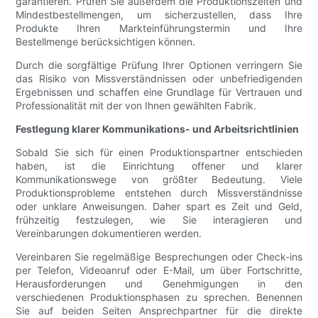
garantieren. Prüfen Sie außerdem die Produktionszeiten und
Mindestbestellmengen, um sicherzustellen, dass Ihre
Produkte Ihren Markteinführungstermin und Ihre
Bestellmenge berücksichtigen können.
Durch die sorgfältige Prüfung Ihrer Optionen verringern Sie
das Risiko von Missverständnissen oder unbefriedigenden
Ergebnissen und schaffen eine Grundlage für Vertrauen und
Professionalität mit der von Ihnen gewählten Fabrik.
Festlegung klarer Kommunikations- und Arbeitsrichtlinien
Sobald Sie sich für einen Produktionspartner entschieden
haben, ist die Einrichtung offener und klarer
Kommunikationswege von größter Bedeutung. Viele
Produktionsprobleme entstehen durch Missverständnisse
oder unklare Anweisungen. Daher spart es Zeit und Geld,
frühzeitig festzulegen, wie Sie interagieren und
Vereinbarungen dokumentieren werden.
Vereinbaren Sie regelmäßige Besprechungen oder Check-ins
per Telefon, Videoanruf oder E-Mail, um über Fortschritte,
Herausforderungen und Genehmigungen in den
verschiedenen Produktionsphasen zu sprechen. Benennen
Sie auf beiden Seiten Ansprechpartner für die direkte