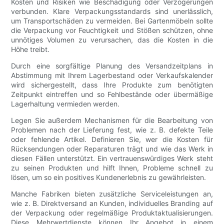
Kosten und Risiken wie Beschädigung oder Verzögerungen
verbunden. Klare Verpackungsstandards sind unerlässlich,
um Transportschäden zu vermeiden. Bei Gartenmöbeln sollte
die Verpackung vor Feuchtigkeit und Stößen schützen, ohne
unnötiges Volumen zu verursachen, das die Kosten in die
Höhe treibt.
Durch eine sorgfältige Planung des Versandzeitplans in
Abstimmung mit Ihrem Lagerbestand oder Verkaufskalender
wird sichergestellt, dass Ihre Produkte zum benötigten
Zeitpunkt eintreffen und so Fehlbestände oder übermäßige
Lagerhaltung vermieden werden.
Legen Sie außerdem Mechanismen für die Bearbeitung von
Problemen nach der Lieferung fest, wie z. B. defekte Teile
oder fehlende Artikel. Definieren Sie, wer die Kosten für
Rücksendungen oder Reparaturen trägt und wie das Werk in
diesen Fällen unterstützt. Ein vertrauenswürdiges Werk steht
zu seinen Produkten und hilft Ihnen, Probleme schnell zu
lösen, um so ein positives Kundenerlebnis zu gewährleisten.
Manche Fabriken bieten zusätzliche Serviceleistungen an,
wie z. B. Direktversand an Kunden, individuelles Branding auf
der Verpackung oder regelmäßige Produktaktualisierungen.
Diese Mehrwertdienste können Ihr Angebot in einem