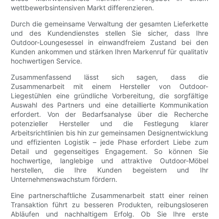
wettbewerbsintensiven Markt differenzieren.
Durch die gemeinsame Verwaltung der gesamten Lieferkette
und des Kundendienstes stellen Sie sicher, dass Ihre
Outdoor-Loungesessel in einwandfreiem Zustand bei den
Kunden ankommen und stärken Ihren Markenruf für qualitativ
hochwertigen Service.
Zusammenfassend lässt sich sagen, dass die
Zusammenarbeit mit einem Hersteller von Outdoor-
Liegestühlen eine gründliche Vorbereitung, die sorgfältige
Auswahl des Partners und eine detaillierte Kommunikation
erfordert. Von der Bedarfsanalyse über die Recherche
potenzieller Hersteller und die Festlegung klarer
Arbeitsrichtlinien bis hin zur gemeinsamen Designentwicklung
und effizienten Logistik – jede Phase erfordert Liebe zum
Detail und gegenseitiges Engagement. So können Sie
hochwertige, langlebige und attraktive Outdoor-Möbel
herstellen, die Ihre Kunden begeistern und Ihr
Unternehmenswachstum fördern.
Eine partnerschaftliche Zusammenarbeit statt einer reinen
Transaktion führt zu besseren Produkten, reibungsloseren
Abläufen und nachhaltigem Erfolg. Ob Sie Ihre erste