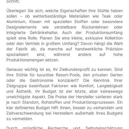
Schritt.
Überlegen Sie sich, welche Eigenschaften Ihre Stühle haben
sollen – ob wetterbeständige Materialien wie Teak oder
Aluminium, Kissen mit speziellen Stoffen oder besondere
Designelemente wie verstellbare Rückenlehnen oder
integrierte Getränkehalter. Auch der Produktionsumfang
spielt eine Rolle. Planen Sie eine kleine, exklusive Kollektion
oder den Vertrieb in großem Umfang? Davon hängt die Wahl
der Fabrik ab, da manche auf handwerkliche Präzision
spezialisiert sind, während andere auf hohe
Produktionsmengen setzen.
Genauso wichtig ist es, Ihr Zielkundenprofil zu kennen. Sind
Ihre Stühle für luxuriöse Resort-Pools, den privaten Garten
oder die Gastronomie konzipiert? Die Kenntnis Ihrer
Zielgruppe beeinflusst Faktoren wie Komfort, Langlebigkeit
und Ästhetik. Ihr Budget ist der letzte, aber keineswegs
unwichtigste Aspekt. Die Preise der Hersteller variieren stark
je nach Standort, Rohstoffen und Produktionsprozessen. Ein
klar definiertes Budget hilft Ihnen, besser zu verhandeln und
Zeitverschwendung bei Herstellern außerhalb Ihres Budgets
zu vermeiden.
Durch gründliche Recherche und Selbsteinschätzung