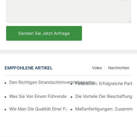
Senden Sie Jetzt Anfrage
EMPFOHLENE ARTIKEL
Video
Nachrichten
Den Richtigen Strandschirmvertriebspartner Für Ihre Geschäftli
Fallstudien: Erfolgreiche Part
Was Sie Von Einem Führenden Hersteller Von Outdoor-Loungese
Die Vorteile Der Beschaffung 
Wie Man Die Qualität Einer Fabrik Für Outdoor-Loungesessel Beu
Maßanfertigungen: Zusammenar