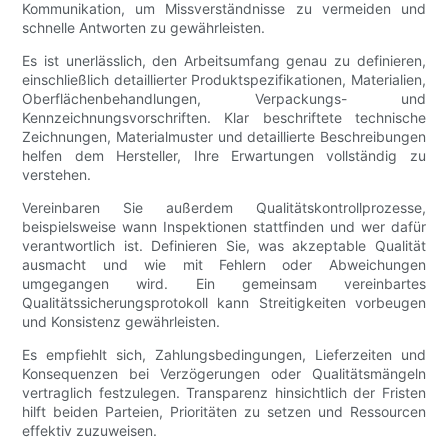
Kommunikation, um Missverständnisse zu vermeiden und
schnelle Antworten zu gewährleisten.
Es ist unerlässlich, den Arbeitsumfang genau zu definieren,
einschließlich detaillierter Produktspezifikationen, Materialien,
Oberflächenbehandlungen, Verpackungs- und
Kennzeichnungsvorschriften. Klar beschriftete technische
Zeichnungen, Materialmuster und detaillierte Beschreibungen
helfen dem Hersteller, Ihre Erwartungen vollständig zu
verstehen.
Vereinbaren Sie außerdem Qualitätskontrollprozesse,
beispielsweise wann Inspektionen stattfinden und wer dafür
verantwortlich ist. Definieren Sie, was akzeptable Qualität
ausmacht und wie mit Fehlern oder Abweichungen
umgegangen wird. Ein gemeinsam vereinbartes
Qualitätssicherungsprotokoll kann Streitigkeiten vorbeugen
und Konsistenz gewährleisten.
Es empfiehlt sich, Zahlungsbedingungen, Lieferzeiten und
Konsequenzen bei Verzögerungen oder Qualitätsmängeln
vertraglich festzulegen. Transparenz hinsichtlich der Fristen
hilft beiden Parteien, Prioritäten zu setzen und Ressourcen
effektiv zuzuweisen.