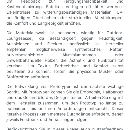
um Feedback zur Fertigungsmachbarkeit und
Kostenoptimierung. Fabriken verfügen oft über wertvolle
Erkenntnisse zu witterungsbeständigen Materialien, UV-
beständigen Oberflächen oder strukturellen Verstärkungen,
die Komfort und Langlebigkeit erhöhen.
Die Materialauswahl ist besonders wichtig für Outdoor-
Loungesessel, da Beständigkeit gegen Feuchtigkeit,
Ausbleichen und Flecken unerlässlich ist. Hersteller
empfehlen möglicherweise synthetisches Rattan,
pulverbeschichtete Aluminiumrahmen oder
umweltbehandelte Hölzer, die Ästhetik und Funktionalität
vereinen. Um Textur, Farbechtheit und Komfort selbst
beurteilen zu können, sollten Sie physische Muster oder
Stoffproben anfordern.
Die Entwicklung von Prototypen ist der nächste wichtige
Schritt. Mit Prototypen können Sie die Ergonomie, Haltbarkeit
und das Gesamtbild des Designs testen. Arbeiten Sie eng mit
dem Hersteller zusammen, um den Prototyp so lange zu
optimieren, bis er Ihren Anforderungen entspricht. Dieser
iterative Prozess kann mehrere Durchgänge erfordern, denen
jeweils Feedback und Anpassungen folgen.
Berücksichtigen Sie in dieser Phase auch Nutzerfeedback