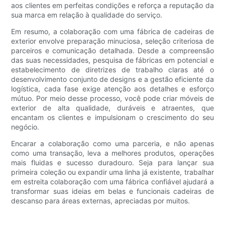
aos clientes em perfeitas condições e reforça a reputação da
sua marca em relação à qualidade do serviço.
Em resumo, a colaboração com uma fábrica de cadeiras de
exterior envolve preparação minuciosa, seleção criteriosa de
parceiros e comunicação detalhada. Desde a compreensão
das suas necessidades, pesquisa de fábricas em potencial e
estabelecimento de diretrizes de trabalho claras até o
desenvolvimento conjunto de designs e a gestão eficiente da
logística, cada fase exige atenção aos detalhes e esforço
mútuo. Por meio desse processo, você pode criar móveis de
exterior de alta qualidade, duráveis ​​e atraentes, que
encantam os clientes e impulsionam o crescimento do seu
negócio.
Encarar a colaboração como uma parceria, e não apenas
como uma transação, leva a melhores produtos, operações
mais fluidas e sucesso duradouro. Seja para lançar sua
primeira coleção ou expandir uma linha já existente, trabalhar
em estreita colaboração com uma fábrica confiável ajudará a
transformar suas ideias em belas e funcionais cadeiras de
descanso para áreas externas, apreciadas por muitos.