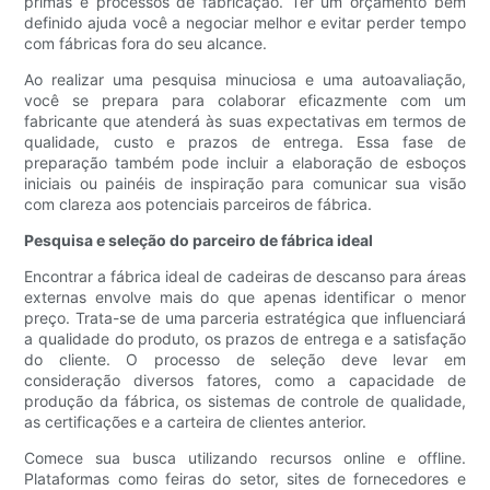
primas e processos de fabricação. Ter um orçamento bem
definido ajuda você a negociar melhor e evitar perder tempo
com fábricas fora do seu alcance.
Ao realizar uma pesquisa minuciosa e uma autoavaliação,
você se prepara para colaborar eficazmente com um
fabricante que atenderá às suas expectativas em termos de
qualidade, custo e prazos de entrega. Essa fase de
preparação também pode incluir a elaboração de esboços
iniciais ou painéis de inspiração para comunicar sua visão
com clareza aos potenciais parceiros de fábrica.
Pesquisa e seleção do parceiro de fábrica ideal
Encontrar a fábrica ideal de cadeiras de descanso para áreas
externas envolve mais do que apenas identificar o menor
preço. Trata-se de uma parceria estratégica que influenciará
a qualidade do produto, os prazos de entrega e a satisfação
do cliente. O processo de seleção deve levar em
consideração diversos fatores, como a capacidade de
produção da fábrica, os sistemas de controle de qualidade,
as certificações e a carteira de clientes anterior.
Comece sua busca utilizando recursos online e offline.
Plataformas como feiras do setor, sites de fornecedores e