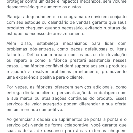
proteger contra umidade e impactos mecânicos, sem volume
desnecessário que aumente os custos.
Planejar adequadamente o cronograma de envio em conjunto
com seu estoque ou calendário de vendas garante que seus
produtos cheguem quando necessário, evitando rupturas de
estoque ou excesso de armazenamento.
Além disso, estabeleça mecanismos para lidar com
problemas pós-entrega, como peças defeituosas ou itens
faltantes. Defina quem arcará com os custos de devolução
ou reparo e como a fábrica prestará assistência nesses
casos. Uma fábrica confiável dará suporte aos seus produtos
e ajudará a resolver problemas prontamente, promovendo
uma experiência positiva para o cliente.
Por vezes, as fábricas oferecem serviços adicionais, como
entrega direta ao cliente, personalização da embalagem com
a sua marca ou atualizações contínuas do produto. Esses
serviços de valor agregado podem diferenciar a sua oferta
em um mercado competitivo.
Ao gerenciar a cadeia de suprimentos de ponta a ponta e o
serviço pós-venda de forma colaborativa, você garante que
suas cadeiras de descanso para áreas externas cheguem