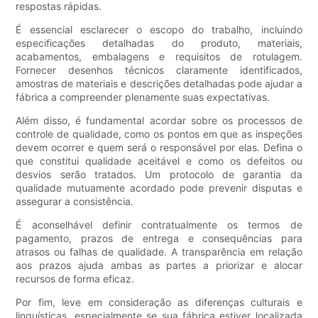
respostas rápidas.
É essencial esclarecer o escopo do trabalho, incluindo
especificações detalhadas do produto, materiais,
acabamentos, embalagens e requisitos de rotulagem.
Fornecer desenhos técnicos claramente identificados,
amostras de materiais e descrições detalhadas pode ajudar a
fábrica a compreender plenamente suas expectativas.
Além disso, é fundamental acordar sobre os processos de
controle de qualidade, como os pontos em que as inspeções
devem ocorrer e quem será o responsável por elas. Defina o
que constitui qualidade aceitável e como os defeitos ou
desvios serão tratados. Um protocolo de garantia da
qualidade mutuamente acordado pode prevenir disputas e
assegurar a consistência.
É aconselhável definir contratualmente os termos de
pagamento, prazos de entrega e consequências para
atrasos ou falhas de qualidade. A transparência em relação
aos prazos ajuda ambas as partes a priorizar e alocar
recursos de forma eficaz.
Por fim, leve em consideração as diferenças culturais e
linguísticas, especialmente se sua fábrica estiver localizada