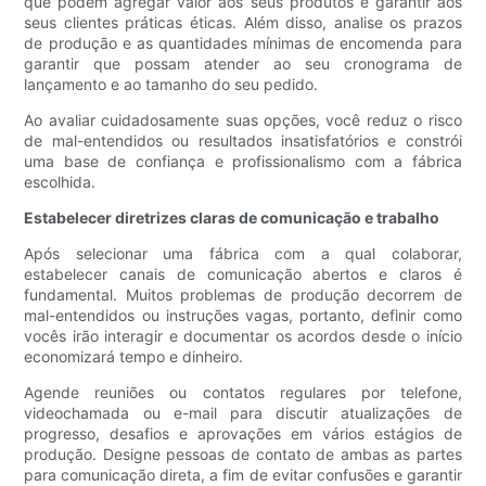
que podem agregar valor aos seus produtos e garantir aos
seus clientes práticas éticas. Além disso, analise os prazos
de produção e as quantidades mínimas de encomenda para
garantir que possam atender ao seu cronograma de
lançamento e ao tamanho do seu pedido.
Ao avaliar cuidadosamente suas opções, você reduz o risco
de mal-entendidos ou resultados insatisfatórios e constrói
uma base de confiança e profissionalismo com a fábrica
escolhida.
Estabelecer diretrizes claras de comunicação e trabalho
Após selecionar uma fábrica com a qual colaborar,
estabelecer canais de comunicação abertos e claros é
fundamental. Muitos problemas de produção decorrem de
mal-entendidos ou instruções vagas, portanto, definir como
vocês irão interagir e documentar os acordos desde o início
economizará tempo e dinheiro.
Agende reuniões ou contatos regulares por telefone,
videochamada ou e-mail para discutir atualizações de
progresso, desafios e aprovações em vários estágios de
produção. Designe pessoas de contato de ambas as partes
para comunicação direta, a fim de evitar confusões e garantir