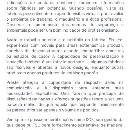
indicações de contatos confiáveis ​​fornecem informações
sobre fábricas em potencial. Quando possível, visite as
fábricas pessoalmente ou agende visitas virtuais para avaliar
o ambiente de trabalho, o maquinário e a ética profissional.
Observar o cumprimento das normas de segurança e
ambientais pode ser um bom indicador de profissionalismo.
Avalie o trabalho anterior e o portfólio da fábrica. Ela tem
experiência com móveis para áreas externas? Já produziu
cadeiras de descanso antes e pode compartilhar amostras
ou estudos de caso? A capacidade de personalização e
inovação também é um fator importante — algumas fábricas
são flexíveis e abertas a novos designs, enquanto outras
produzem apenas produtos de catálogo padrão.
Preste atenção à capacidade de resposta deles na
comunicação e à disposição para entender suas
necessidades específicas. Uma fábrica que participa de
discussões detalhadas e oferece sugestões tende a ser uma
parceira melhor do que aquela que responde minimamente
ou parece priorizar apenas o volume de pedidos.
Verifique se possuem certificações como ISO para gestão da
qualidade ou FSC para fornecimento sustentável de madeira,