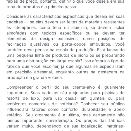
faixas de preço, portanto, definir o que você deseja em sua
linha de produtos é o primeiro passo.
Considere as características específicas que deseja em suas
cadeiras — se elas devem ser feitas de materiais resistentes
às intempéries, como teca ou alumínio, se devem incluir
almofadas com tecidos específicos ou se devem ter
elementos de design exclusivos, como posições de
reclinação ajustáveis ​​ou porta-copos embutidos. Você
também deve pensar na escala de produção. Está lançando
uma pequena linha de produtos de nicho ou se preparando
para uma distribuição em larga escala? Isso afetará o tipo de
fábrica que você escolher, já que algumas se especializam
em precisão artesanal, enquanto outras se destacam na
produção em grande volume.
Compreender o perfil do seu cliente-alvo é igualmente
importante. Suas cadeiras são projetadas para piscinas de
resorts de luxo, para uso casual em quintais ou para
ambientes comerciais de hotelaria? Conhecer seu público
influenciará fatores como conforto, durabilidade e apelo
estético. Seu orçamento é a última, mas certamente não
menos importante, consideração. Os preços das fábricas
variam muito, dependendo de sua localização, matérias-