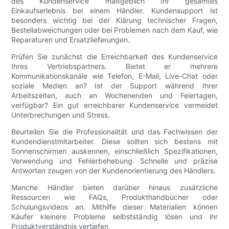
des Kundenservice maßgeblich Ihr gesamtes
Einkaufserlebnis bei einem Händler. Kundensupport ist
besonders wichtig bei der Klärung technischer Fragen,
Bestellabweichungen oder bei Problemen nach dem Kauf, wie
Reparaturen und Ersatzlieferungen.
Prüfen Sie zunächst die Erreichbarkeit des Kundenservice
Ihres Vertriebspartners. Bietet er mehrere
Kommunikationskanäle wie Telefon, E-Mail, Live-Chat oder
soziale Medien an? Ist der Support während Ihrer
Arbeitszeiten, auch an Wochenenden und Feiertagen,
verfügbar? Ein gut erreichbarer Kundenservice vermeidet
Unterbrechungen und Stress.
Beurteilen Sie die Professionalität und das Fachwissen der
Kundendienstmitarbeiter. Diese sollten sich bestens mit
Sonnenschirmen auskennen, einschließlich Spezifikationen,
Verwendung und Fehlerbehebung. Schnelle und präzise
Antworten zeugen von der Kundenorientierung des Händlers.
Manche Händler bieten darüber hinaus zusätzliche
Ressourcen wie FAQs, Produkthandbücher oder
Schulungsvideos an. Mithilfe dieser Materialien können
Käufer kleinere Probleme selbstständig lösen und ihr
Produktverständnis vertiefen.