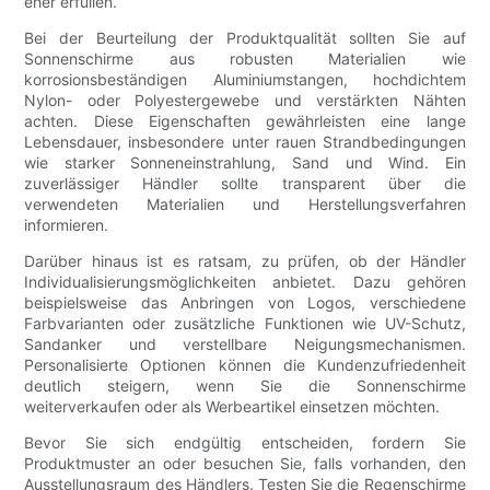
eher erfüllen.
Bei der Beurteilung der Produktqualität sollten Sie auf
Sonnenschirme aus robusten Materialien wie
korrosionsbeständigen Aluminiumstangen, hochdichtem
Nylon- oder Polyestergewebe und verstärkten Nähten
achten. Diese Eigenschaften gewährleisten eine lange
Lebensdauer, insbesondere unter rauen Strandbedingungen
wie starker Sonneneinstrahlung, Sand und Wind. Ein
zuverlässiger Händler sollte transparent über die
verwendeten Materialien und Herstellungsverfahren
informieren.
Darüber hinaus ist es ratsam, zu prüfen, ob der Händler
Individualisierungsmöglichkeiten anbietet. Dazu gehören
beispielsweise das Anbringen von Logos, verschiedene
Farbvarianten oder zusätzliche Funktionen wie UV-Schutz,
Sandanker und verstellbare Neigungsmechanismen.
Personalisierte Optionen können die Kundenzufriedenheit
deutlich steigern, wenn Sie die Sonnenschirme
weiterverkaufen oder als Werbeartikel einsetzen möchten.
Bevor Sie sich endgültig entscheiden, fordern Sie
Produktmuster an oder besuchen Sie, falls vorhanden, den
Ausstellungsraum des Händlers. Testen Sie die Regenschirme