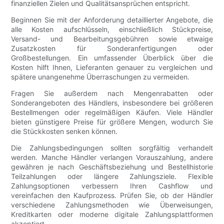
finanziellen Zielen und Qualitätsansprüchen entspricht.
Beginnen Sie mit der Anforderung detaillierter Angebote, die
alle Kosten aufschlüsseln, einschließlich Stückpreise,
Versand- und Bearbeitungsgebühren sowie etwaige
Zusatzkosten für Sonderanfertigungen oder
Großbestellungen. Ein umfassender Überblick über die
Kosten hilft Ihnen, Lieferanten genauer zu vergleichen und
spätere unangenehme Überraschungen zu vermeiden.
Fragen Sie außerdem nach Mengenrabatten oder
Sonderangeboten des Händlers, insbesondere bei größeren
Bestellmengen oder regelmäßigen Käufen. Viele Händler
bieten günstigere Preise für größere Mengen, wodurch Sie
die Stückkosten senken können.
Die Zahlungsbedingungen sollten sorgfältig verhandelt
werden. Manche Händler verlangen Vorauszahlung, andere
gewähren je nach Geschäftsbeziehung und Bestellhistorie
Teilzahlungen oder längere Zahlungsziele. Flexible
Zahlungsoptionen verbessern Ihren Cashflow und
vereinfachen den Kaufprozess. Prüfen Sie, ob der Händler
verschiedene Zahlungsmethoden wie Überweisungen,
Kreditkarten oder moderne digitale Zahlungsplattformen
akzeptiert.