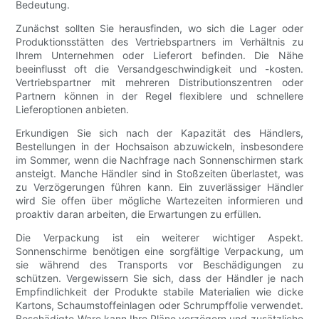
Bedeutung.
Zunächst sollten Sie herausfinden, wo sich die Lager oder
Produktionsstätten des Vertriebspartners im Verhältnis zu
Ihrem Unternehmen oder Lieferort befinden. Die Nähe
beeinflusst oft die Versandgeschwindigkeit und -kosten.
Vertriebspartner mit mehreren Distributionszentren oder
Partnern können in der Regel flexiblere und schnellere
Lieferoptionen anbieten.
Erkundigen Sie sich nach der Kapazität des Händlers,
Bestellungen in der Hochsaison abzuwickeln, insbesondere
im Sommer, wenn die Nachfrage nach Sonnenschirmen stark
ansteigt. Manche Händler sind in Stoßzeiten überlastet, was
zu Verzögerungen führen kann. Ein zuverlässiger Händler
wird Sie offen über mögliche Wartezeiten informieren und
proaktiv daran arbeiten, die Erwartungen zu erfüllen.
Die Verpackung ist ein weiterer wichtiger Aspekt.
Sonnenschirme benötigen eine sorgfältige Verpackung, um
sie während des Transports vor Beschädigungen zu
schützen. Vergewissern Sie sich, dass der Händler je nach
Empfindlichkeit der Produkte stabile Materialien wie dicke
Kartons, Schaumstoffeinlagen oder Schrumpffolie verwendet.
Beschädigte Ware kann Ihre Pläne verzögern und zusätzliche