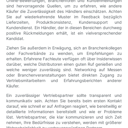
Online-Bewertungen, Branchenforen und Kundenmeinungen
sind hervorragende Quellen, um zu erfahren, wie andere
Käufer die Zuverlässigkeit des Händlers einschätzen. Achten
Sie auf wiederkehrende Muster im Feedback bezüglich
Lieferzeiten, Produktkonsistenz, Kundensupport und
Kundendienst. Ein Händler, der in diesen Bereichen durchweg
positive Rückmeldungen erhält, ist ein vielversprechender
Kandidat.
Ziehen Sie außerdem in Erwägung, sich an Branchenkollegen
oder Fachverbände zu wenden, um Empfehlungen zu
erhalten. Erfahrene Fachleute verfügen oft über Insiderwissen
darüber, welche Distributoren einen guten Ruf genießen und
welche weniger zuverlässig sind. Networking auf Messen
oder Branchenveranstaltungen bietet direkten Zugang zu
Vertriebsmitarbeitern und Erfahrungsberichten anderer
Käufer.
Ein zuverlässiger Vertriebspartner sollte transparent und
kommunikativ sein. Achten Sie bereits beim ersten Kontakt
darauf, wie schnell er auf Anfragen reagiert, wie bereitwillig er
detaillierte Informationen bereitstellt und wie er Probleme
löst. Vertriebspartner, die klar kommunizieren und sich Zeit
nehmen, Ihre Bedürfnisse zu verstehen, werden mit größerer
Wahrscheinlichkeit zu vertrauenswürdigen Partnern.