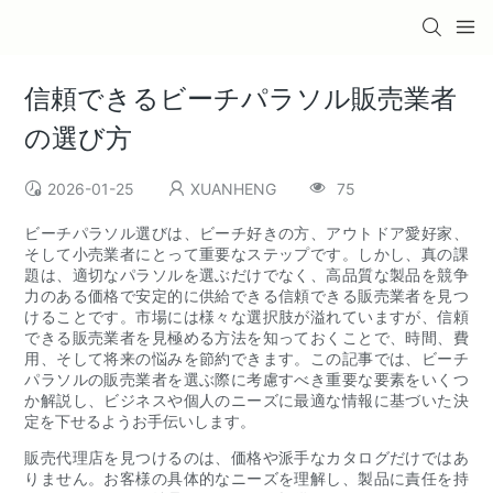
信頼できるビーチパラソル販売業者
の選び方
2026-01-25
XUANHENG
75
ビーチパラソル選びは、ビーチ好きの方、アウトドア愛好家、
そして小売業者にとって重要なステップです。しかし、真の課
題は、適切なパラソルを選ぶだけでなく、高品質な製品を競争
力のある価格で安定的に供給できる信頼できる販売業者を見つ
けることです。市場には様々な選択肢が溢れていますが、信頼
できる販売業者を見極める方法を知っておくことで、時間、費
用、そして将来の悩みを節約できます。この記事では、ビーチ
パラソルの販売業者を選ぶ際に考慮すべき重要な要素をいくつ
か解説し、ビジネスや個人のニーズに最適な情報に基づいた決
定を下せるようお手伝いします。
販売代理店を見つけるのは、価格や派手なカタログだけではあ
りません。お客様の具体的なニーズを理解し、製品に責任を持