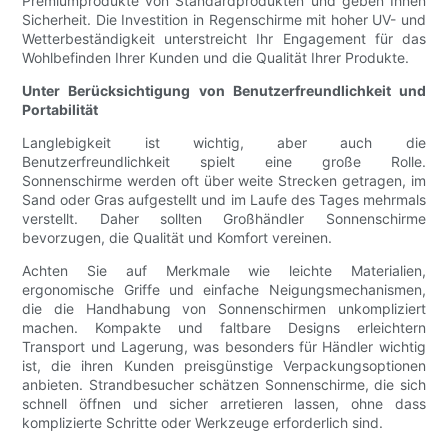
Premiumprodukte von Standardprodukten und geben Ihnen
Sicherheit. Die Investition in Regenschirme mit hoher UV- und
Wetterbeständigkeit unterstreicht Ihr Engagement für das
Wohlbefinden Ihrer Kunden und die Qualität Ihrer Produkte.
Unter Berücksichtigung von Benutzerfreundlichkeit und
Portabilität
Langlebigkeit ist wichtig, aber auch die
Benutzerfreundlichkeit spielt eine große Rolle.
Sonnenschirme werden oft über weite Strecken getragen, im
Sand oder Gras aufgestellt und im Laufe des Tages mehrmals
verstellt. Daher sollten Großhändler Sonnenschirme
bevorzugen, die Qualität und Komfort vereinen.
Achten Sie auf Merkmale wie leichte Materialien,
ergonomische Griffe und einfache Neigungsmechanismen,
die die Handhabung von Sonnenschirmen unkompliziert
machen. Kompakte und faltbare Designs erleichtern
Transport und Lagerung, was besonders für Händler wichtig
ist, die ihren Kunden preisgünstige Verpackungsoptionen
anbieten. Strandbesucher schätzen Sonnenschirme, die sich
schnell öffnen und sicher arretieren lassen, ohne dass
komplizierte Schritte oder Werkzeuge erforderlich sind.