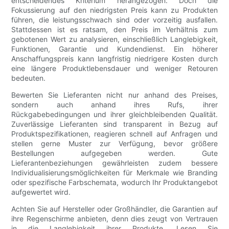
entscheidendes Kriterium herangezogen. Doch die
Fokussierung auf den niedrigsten Preis kann zu Produkten
führen, die leistungsschwach sind oder vorzeitig ausfallen.
Stattdessen ist es ratsam, den Preis im Verhältnis zum
gebotenen Wert zu analysieren, einschließlich Langlebigkeit,
Funktionen, Garantie und Kundendienst. Ein höherer
Anschaffungspreis kann langfristig niedrigere Kosten durch
eine längere Produktlebensdauer und weniger Retouren
bedeuten.
Bewerten Sie Lieferanten nicht nur anhand des Preises,
sondern auch anhand ihres Rufs, ihrer
Rückgabebedingungen und ihrer gleichbleibenden Qualität.
Zuverlässige Lieferanten sind transparent in Bezug auf
Produktspezifikationen, reagieren schnell auf Anfragen und
stellen gerne Muster zur Verfügung, bevor größere
Bestellungen aufgegeben werden. Gute
Lieferantenbeziehungen gewährleisten zudem bessere
Individualisierungsmöglichkeiten für Merkmale wie Branding
oder spezifische Farbschemata, wodurch Ihr Produktangebot
aufgewertet wird.
Achten Sie auf Hersteller oder Großhändler, die Garantien auf
ihre Regenschirme anbieten, denn dies zeugt von Vertrauen
in die Langlebigkeit ihrer Produkte. Lesen Sie