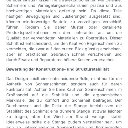
Scharniere und Verriegelungsmechanismen präzise und aus
hochwertigen Materialien gefertigt sein. Da diese Teile
häufigen Bewegungen und Justierungen ausgesetzt sind,
können minderwertige Bauteile zu vorzeitigem Verschleiß
führen. Fordern Sie daher Muster oder detaillierte
Produktspezifikationen von den Lieferanten an, um die
Qualität der verwendeten Materialien zu überprüfen. Dieser
Schritt ist entscheidend, um den Kauf von Regenschirmen zu
vermeiden, die zwar auf den ersten Blick günstig erscheinen,
aber im praktischen Gebrauch schnell verschleißen und
durch Ersatz und Reparaturen höhere Kosten verursachen.
Bewertung der Konstruktions- und Strukturstabilität
Das Design spielt eine entscheidende Rolle, nicht nur für die
Ästhetik von Sonnenschirmen, sondern auch für deren
Funktionalität. Achten Sie beim Kauf von Sonnenschirmen im
Großhandel auf die Stabilität und die ergonomischen
Merkmale, die zu Komfort und Sicherheit beitragen. Der
Durchmesser und die Dicke der Stange beeinflussen die
Stabilität des Schirms; eine dünnere Stange ist zwar leichter
zu tragen, aber bei Wind am Strand weniger stabil.
Idealerweise sollte die Stange zudem verstellbar sein, um
sich an unterschiedliche Sonnenstände und Körpergrößen