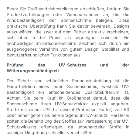
Bevor Sie Großhandelsbestellungen abschließen, fordern Sie
Produktvorführungen oder Videoaufnahmen an, die die
Windbeständigkeit der Sonnenschirme belegen. Diese
praktische Überprüfung kann Sie davor bewahren, Designs
auszuwählen, die zwar auf dem Papier attraktiv erscheinen,
sich aber in der Praxis als ungeeignet erweisen. Ein
hochwertiger Strandsonnenschirm zeichnet sich durch ein
ausgewogenes Verhältnis von gutem Design, Stabilität und
benutzerfreundlichen Funktionen aus.
Prüfung des UV-Schutzes und der
Witterungsbeständigkeit
Der Schutz vor schädlicher Sonneneinstrahlung ist die
Hauptfunktion eines jeden Sonnenschirms, weshalb UV-
Beständigkeit ein entscheidendes Qualitätskriterium ist.
Achten Sie beim Kauf im Großhandel darauf, dass die
Sonnenschirme ihren UV-Schutzfaktor explizit angeben.
Stoffe mit einem UPF (Ultraviolet Protection Factor) von 50
oder höher gelten als hervorragend im UV-Schutz. Hersteller
sollten die Behandlung des Stoffes zur Verbesserung der UV-
Schutzwirkung offenlegen, da unbehandelte Stoffe in
sonniger Umgebung schneller verschleißen.