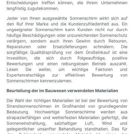
Entscheidungen treffen können, die Ihrem Unternehmen
langfristig zugutekommen.
Jeder von Ihnen ausgewählte Sonnenschirm wirkt sich auf
den Ruf Ihrer Marke und die Kundenzufriedenheit aus. Ein
ungeeigneter Sonnenschirm kann Kunden nicht nur durch
häufige Beschädigungen oder unzureichenden Sonnenschutz
verärgern, sondern auch Ihren Gewinn durch Retouren,
Reparaturen oder Ersatzlieferungen schmälern. Die
sorgfältige Qualitätsprüfung vor dem Großeinkauf ist eine
Investition, die sich durch Folgeaufträge, positive
Bewertungen und einen reibungslosen Betrieb auszahlt.
Lesen Sie weiter, um wichtige Faktoren und
Expertenratschläge zur effektiven Bewertung von
Sonnenschirmen kennenzulernen.
Beurteilung der im Bauwesen verwendeten Materialien
Die Wahl der richtigen Materialien ist bei der Bewertung von
Strandsonnenschirmen im Großhandel von grundlegender
Bedeutung. Hochwertige Sonnenschirme werden aus
strapazierfähigen und wetterfesten Materialien gefertigt, die
Sonneneinstrahlung, salzhaltiger Luft, Wind und
gelegentlicher unsanfter Behandlung standhalten. Das für