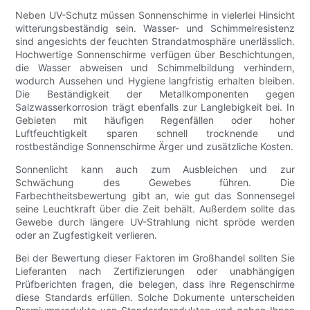
Neben UV-Schutz müssen Sonnenschirme in vielerlei Hinsicht
witterungsbeständig sein. Wasser- und Schimmelresistenz
sind angesichts der feuchten Strandatmosphäre unerlässlich.
Hochwertige Sonnenschirme verfügen über Beschichtungen,
die Wasser abweisen und Schimmelbildung verhindern,
wodurch Aussehen und Hygiene langfristig erhalten bleiben.
Die Beständigkeit der Metallkomponenten gegen
Salzwasserkorrosion trägt ebenfalls zur Langlebigkeit bei. In
Gebieten mit häufigen Regenfällen oder hoher
Luftfeuchtigkeit sparen schnell trocknende und
rostbeständige Sonnenschirme Ärger und zusätzliche Kosten.
Sonnenlicht kann auch zum Ausbleichen und zur
Schwächung des Gewebes führen. Die
Farbechtheitsbewertung gibt an, wie gut das Sonnensegel
seine Leuchtkraft über die Zeit behält. Außerdem sollte das
Gewebe durch längere UV-Strahlung nicht spröde werden
oder an Zugfestigkeit verlieren.
Bei der Bewertung dieser Faktoren im Großhandel sollten Sie
Lieferanten nach Zertifizierungen oder unabhängigen
Prüfberichten fragen, die belegen, dass ihre Regenschirme
diese Standards erfüllen. Solche Dokumente unterscheiden