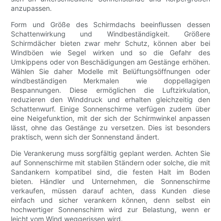
anzupassen.
Form und Größe des Schirmdachs beeinflussen dessen
Schattenwirkung und Windbeständigkeit. Größere
Schirmdächer bieten zwar mehr Schutz, können aber bei
Windböen wie Segel wirken und so die Gefahr des
Umkippens oder von Beschädigungen am Gestänge erhöhen.
Wählen Sie daher Modelle mit Belüftungsöffnungen oder
windbeständigen Merkmalen wie doppellagigen
Bespannungen. Diese ermöglichen die Luftzirkulation,
reduzieren den Winddruck und erhalten gleichzeitig den
Schattenwurf. Einige Sonnenschirme verfügen zudem über
eine Neigefunktion, mit der sich der Schirmwinkel anpassen
lässt, ohne das Gestänge zu versetzen. Dies ist besonders
praktisch, wenn sich der Sonnenstand ändert.
Die Verankerung muss sorgfältig geplant werden. Achten Sie
auf Sonnenschirme mit stabilen Ständern oder solche, die mit
Sandankern kompatibel sind, die festen Halt im Boden
bieten. Händler und Unternehmen, die Sonnenschirme
verkaufen, müssen darauf achten, dass Kunden diese
einfach und sicher verankern können, denn selbst ein
hochwertiger Sonnenschirm wird zur Belastung, wenn er
leicht vom Wind weggerissen wird.