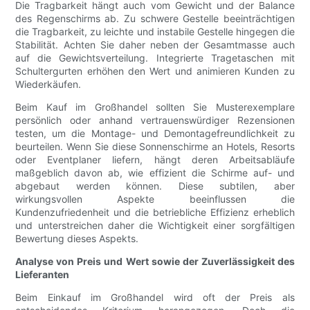
Die Tragbarkeit hängt auch vom Gewicht und der Balance
des Regenschirms ab. Zu schwere Gestelle beeinträchtigen
die Tragbarkeit, zu leichte und instabile Gestelle hingegen die
Stabilität. Achten Sie daher neben der Gesamtmasse auch
auf die Gewichtsverteilung. Integrierte Tragetaschen mit
Schultergurten erhöhen den Wert und animieren Kunden zu
Wiederkäufen.
Beim Kauf im Großhandel sollten Sie Musterexemplare
persönlich oder anhand vertrauenswürdiger Rezensionen
testen, um die Montage- und Demontagefreundlichkeit zu
beurteilen. Wenn Sie diese Sonnenschirme an Hotels, Resorts
oder Eventplaner liefern, hängt deren Arbeitsabläufe
maßgeblich davon ab, wie effizient die Schirme auf- und
abgebaut werden können. Diese subtilen, aber
wirkungsvollen Aspekte beeinflussen die
Kundenzufriedenheit und die betriebliche Effizienz erheblich
und unterstreichen daher die Wichtigkeit einer sorgfältigen
Bewertung dieses Aspekts.
Analyse von Preis und Wert sowie der Zuverlässigkeit des
Lieferanten
Beim Einkauf im Großhandel wird oft der Preis als