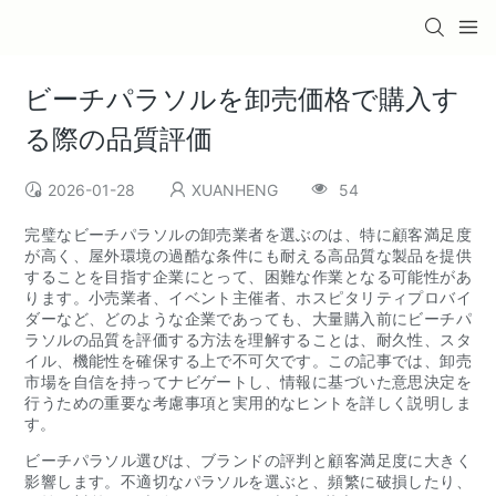
ビーチパラソルを卸売価格で購入す
る際の品質評価
2026-01-28
XUANHENG
54
完璧なビーチパラソルの卸売業者を選ぶのは、特に顧客満足度
が高く、屋外環境の過酷な条件にも耐える高品質な製品を提供
することを目指す企業にとって、困難な作業となる可能性があ
ります。小売業者、イベント主催者、ホスピタリティプロバイ
ダーなど、どのような企業であっても、大量購入前にビーチパ
ラソルの品質を評価する方法を理解することは、耐久性、スタ
イル、機能性を確保する上で不可欠です。この記事では、卸売
市場を自信を持ってナビゲートし、情報に基づいた意思決定を
行うための重要な考慮事項と実用的なヒントを詳しく説明しま
す。
ビーチパラソル選びは、ブランドの評判と顧客満足度に大きく
影響します。不適切なパラソルを選ぶと、頻繁に破損したり、