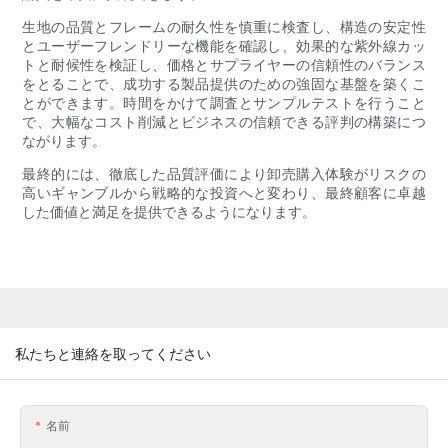
生地の品質とフレームの耐久性を慎重に検査し、構造の安定性
とユーザーフレンドリーな機能を確認し、効果的な紫外線カッ
トと耐候性を検証し、価格とサプライヤーの信頼性のバランス
をとることで、成功する製品提供のための強固な基盤を築くこ
とができます。時間をかけて調査とサンプルテストを行うこと
で、大幅なコスト削減とビジネスの信頼できる評判の構築につ
ながります。
最終的には、徹底した品質評価により卸売購入体験がリスクの
高いギャンブルから戦略的な投資へと変わり、最終顧客に卓越
した価値と満足を提供できるようになります。
私たちと連絡を取ってください
名前