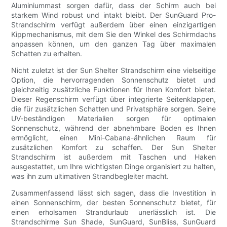
Aluminiummast sorgen dafür, dass der Schirm auch bei
starkem Wind robust und intakt bleibt. Der SunGuard Pro-
Strandschirm verfügt außerdem über einen einzigartigen
Kippmechanismus, mit dem Sie den Winkel des Schirmdachs
anpassen können, um den ganzen Tag über maximalen
Schatten zu erhalten.
Nicht zuletzt ist der Sun Shelter Strandschirm eine vielseitige
Option, die hervorragenden Sonnenschutz bietet und
gleichzeitig zusätzliche Funktionen für Ihren Komfort bietet.
Dieser Regenschirm verfügt über integrierte Seitenklappen,
die für zusätzlichen Schatten und Privatsphäre sorgen. Seine
UV-beständigen Materialien sorgen für optimalen
Sonnenschutz, während der abnehmbare Boden es Ihnen
ermöglicht, einen Mini-Cabana-ähnlichen Raum für
zusätzlichen Komfort zu schaffen. Der Sun Shelter
Strandschirm ist außerdem mit Taschen und Haken
ausgestattet, um Ihre wichtigsten Dinge organisiert zu halten,
was ihn zum ultimativen Strandbegleiter macht.
Zusammenfassend lässt sich sagen, dass die Investition in
einen Sonnenschirm, der besten Sonnenschutz bietet, für
einen erholsamen Strandurlaub unerlässlich ist. Die
Strandschirme Sun Shade, SunGuard, SunBliss, SunGuard