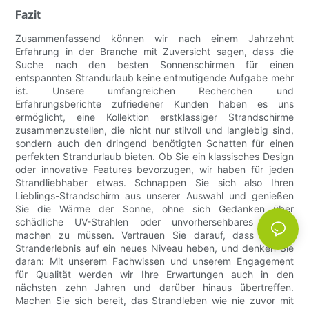
Fazit
Zusammenfassend können wir nach einem Jahrzehnt
Erfahrung in der Branche mit Zuversicht sagen, dass die
Suche nach den besten Sonnenschirmen für einen
entspannten Strandurlaub keine entmutigende Aufgabe mehr
ist. Unsere umfangreichen Recherchen und
Erfahrungsberichte zufriedener Kunden haben es uns
ermöglicht, eine Kollektion erstklassiger Strandschirme
zusammenzustellen, die nicht nur stilvoll und langlebig sind,
sondern auch den dringend benötigten Schatten für einen
perfekten Strandurlaub bieten. Ob Sie ein klassisches Design
oder innovative Features bevorzugen, wir haben für jeden
Strandliebhaber etwas. Schnappen Sie sich also Ihren
Lieblings-Strandschirm aus unserer Auswahl und genießen
Sie die Wärme der Sonne, ohne sich Gedanken über
schädliche UV-Strahlen oder unvorhersehbares Wetter
machen zu müssen. Vertrauen Sie darauf, dass wir Ihr
Stranderlebnis auf ein neues Niveau heben, und denken Sie
daran: Mit unserem Fachwissen und unserem Engagement
für Qualität werden wir Ihre Erwartungen auch in den
nächsten zehn Jahren und darüber hinaus übertreffen.
Machen Sie sich bereit, das Strandleben wie nie zuvor mit