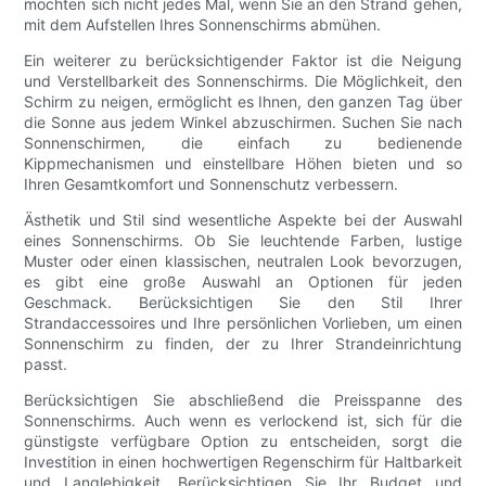
möchten sich nicht jedes Mal, wenn Sie an den Strand gehen,
mit dem Aufstellen Ihres Sonnenschirms abmühen.
Ein weiterer zu berücksichtigender Faktor ist die Neigung
und Verstellbarkeit des Sonnenschirms. Die Möglichkeit, den
Schirm zu neigen, ermöglicht es Ihnen, den ganzen Tag über
die Sonne aus jedem Winkel abzuschirmen. Suchen Sie nach
Sonnenschirmen, die einfach zu bedienende
Kippmechanismen und einstellbare Höhen bieten und so
Ihren Gesamtkomfort und Sonnenschutz verbessern.
Ästhetik und Stil sind wesentliche Aspekte bei der Auswahl
eines Sonnenschirms. Ob Sie leuchtende Farben, lustige
Muster oder einen klassischen, neutralen Look bevorzugen,
es gibt eine große Auswahl an Optionen für jeden
Geschmack. Berücksichtigen Sie den Stil Ihrer
Strandaccessoires und Ihre persönlichen Vorlieben, um einen
Sonnenschirm zu finden, der zu Ihrer Strandeinrichtung
passt.
Berücksichtigen Sie abschließend die Preisspanne des
Sonnenschirms. Auch wenn es verlockend ist, sich für die
günstigste verfügbare Option zu entscheiden, sorgt die
Investition in einen hochwertigen Regenschirm für Haltbarkeit
und Langlebigkeit. Berücksichtigen Sie Ihr Budget und