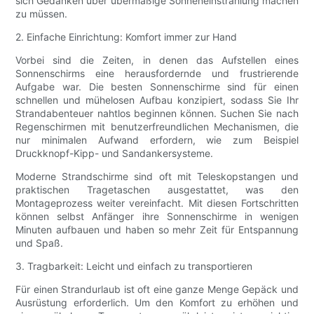
sich Gedanken über übermäßige Sonneneinstrahlung machen
zu müssen.
2. Einfache Einrichtung: Komfort immer zur Hand
Vorbei sind die Zeiten, in denen das Aufstellen eines
Sonnenschirms eine herausfordernde und frustrierende
Aufgabe war. Die besten Sonnenschirme sind für einen
schnellen und mühelosen Aufbau konzipiert, sodass Sie Ihr
Strandabenteuer nahtlos beginnen können. Suchen Sie nach
Regenschirmen mit benutzerfreundlichen Mechanismen, die
nur minimalen Aufwand erfordern, wie zum Beispiel
Druckknopf-Kipp- und Sandankersysteme.
Moderne Strandschirme sind oft mit Teleskopstangen und
praktischen Tragetaschen ausgestattet, was den
Montageprozess weiter vereinfacht. Mit diesen Fortschritten
können selbst Anfänger ihre Sonnenschirme in wenigen
Minuten aufbauen und haben so mehr Zeit für Entspannung
und Spaß.
3. Tragbarkeit: Leicht und einfach zu transportieren
Für einen Strandurlaub ist oft eine ganze Menge Gepäck und
Ausrüstung erforderlich. Um den Komfort zu erhöhen und