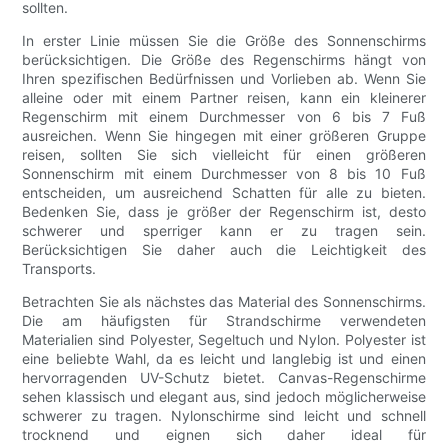
sollten.
In erster Linie müssen Sie die Größe des Sonnenschirms
berücksichtigen. Die Größe des Regenschirms hängt von
Ihren spezifischen Bedürfnissen und Vorlieben ab. Wenn Sie
alleine oder mit einem Partner reisen, kann ein kleinerer
Regenschirm mit einem Durchmesser von 6 bis 7 Fuß
ausreichen. Wenn Sie hingegen mit einer größeren Gruppe
reisen, sollten Sie sich vielleicht für einen größeren
Sonnenschirm mit einem Durchmesser von 8 bis 10 Fuß
entscheiden, um ausreichend Schatten für alle zu bieten.
Bedenken Sie, dass je größer der Regenschirm ist, desto
schwerer und sperriger kann er zu tragen sein.
Berücksichtigen Sie daher auch die Leichtigkeit des
Transports.
Betrachten Sie als nächstes das Material des Sonnenschirms.
Die am häufigsten für Strandschirme verwendeten
Materialien sind Polyester, Segeltuch und Nylon. Polyester ist
eine beliebte Wahl, da es leicht und langlebig ist und einen
hervorragenden UV-Schutz bietet. Canvas-Regenschirme
sehen klassisch und elegant aus, sind jedoch möglicherweise
schwerer zu tragen. Nylonschirme sind leicht und schnell
trocknend und eignen sich daher ideal für