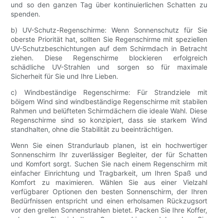
und so den ganzen Tag über kontinuierlichen Schatten zu
spenden.
b) UV-Schutz-Regenschirme: Wenn Sonnenschutz für Sie
oberste Priorität hat, sollten Sie Regenschirme mit speziellen
UV-Schutzbeschichtungen auf dem Schirmdach in Betracht
ziehen. Diese Regenschirme blockieren erfolgreich
schädliche UV-Strahlen und sorgen so für maximale
Sicherheit für Sie und Ihre Lieben.
c) Windbeständige Regenschirme: Für Strandziele mit
böigem Wind sind windbeständige Regenschirme mit stabilen
Rahmen und belüfteten Schirmdächern die ideale Wahl. Diese
Regenschirme sind so konzipiert, dass sie starkem Wind
standhalten, ohne die Stabilität zu beeinträchtigen.
Wenn Sie einen Strandurlaub planen, ist ein hochwertiger
Sonnenschirm Ihr zuverlässiger Begleiter, der für Schatten
und Komfort sorgt. Suchen Sie nach einem Regenschirm mit
einfacher Einrichtung und Tragbarkeit, um Ihren Spaß und
Komfort zu maximieren. Wählen Sie aus einer Vielzahl
verfügbarer Optionen den besten Sonnenschirm, der Ihren
Bedürfnissen entspricht und einen erholsamen Rückzugsort
vor den grellen Sonnenstrahlen bietet. Packen Sie Ihre Koffer,