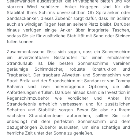
Seitenwänden ausgestattet, die Privatsphäre bieten und vor
starkem Wind schützen. Anker hingegen sind für die
Stabilität Ihres Schirms unverzichtbar. Ob Spiralanker oder
Sandsackanker, dieses Zubehör sorgt dafür, dass Ihr Schirm
auch an windigen Tagen fest an seinem Platz bleibt. Darüber
hinaus verfügen einige Anker über integrierte Taschen,
sodass Sie sie für zusätzliche Stabilität mit Sand oder Steinen
füllen können.
Zusammenfassend lässt sich sagen, dass ein Sonnenschirm
ein unverzichtbarer Bestandteil für einen erholsamen
Strandurlaub ist. Die besten Sonnenschirme vereinen
geräumige Schirmdächer, robuste Konstruktion und
Tragbarkeit. Der tragbare Allwetter- und Sonnenschirm von
Sport-Brella und der Strandschirm mit Sandanker von Tommy
Bahama sind zwei hervorragende Optionen, die alle
Anforderungen erfüllen. Darüber hinaus kann die Investition in
Regenschirmzubehör wie Vordächer und Anker Ihr
Stranderlebnis erheblich verbessern und für zusätzlichen
Schatten und Stabilität sorgen. Bevor Sie also zu Ihrem
nächsten Strandabenteuer aufbrechen, sollten Sie sich
unbedingt mit dem perfekten Sonnenschirm und dem
dazugehörigen Zubehör ausrüsten, um eine schattige und
herrliche Zeit unter der Sonne zu genießen.