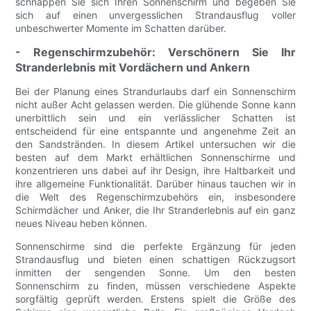
schnappen Sie sich Ihren Sonnenschirm und begeben Sie
sich auf einen unvergesslichen Strandausflug voller
unbeschwerter Momente im Schatten darüber.
- Regenschirmzubehör: Verschönern Sie Ihr
Stranderlebnis mit Vordächern und Ankern
Bei der Planung eines Strandurlaubs darf ein Sonnenschirm
nicht außer Acht gelassen werden. Die glühende Sonne kann
unerbittlich sein und ein verlässlicher Schatten ist
entscheidend für eine entspannte und angenehme Zeit an
den Sandstränden. In diesem Artikel untersuchen wir die
besten auf dem Markt erhältlichen Sonnenschirme und
konzentrieren uns dabei auf ihr Design, ihre Haltbarkeit und
ihre allgemeine Funktionalität. Darüber hinaus tauchen wir in
die Welt des Regenschirmzubehörs ein, insbesondere
Schirmdächer und Anker, die Ihr Stranderlebnis auf ein ganz
neues Niveau heben können.
Sonnenschirme sind die perfekte Ergänzung für jeden
Strandausflug und bieten einen schattigen Rückzugsort
inmitten der sengenden Sonne. Um den besten
Sonnenschirm zu finden, müssen verschiedene Aspekte
sorgfältig geprüft werden. Erstens spielt die Größe des