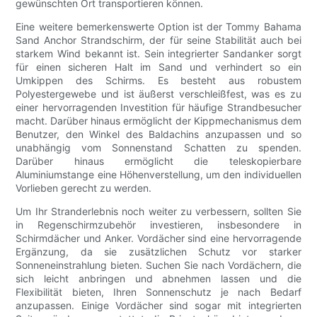
gewünschten Ort transportieren können.
Eine weitere bemerkenswerte Option ist der Tommy Bahama
Sand Anchor Strandschirm, der für seine Stabilität auch bei
starkem Wind bekannt ist. Sein integrierter Sandanker sorgt
für einen sicheren Halt im Sand und verhindert so ein
Umkippen des Schirms. Es besteht aus robustem
Polyestergewebe und ist äußerst verschleißfest, was es zu
einer hervorragenden Investition für häufige Strandbesucher
macht. Darüber hinaus ermöglicht der Kippmechanismus dem
Benutzer, den Winkel des Baldachins anzupassen und so
unabhängig vom Sonnenstand Schatten zu spenden.
Darüber hinaus ermöglicht die teleskopierbare
Aluminiumstange eine Höhenverstellung, um den individuellen
Vorlieben gerecht zu werden.
Um Ihr Stranderlebnis noch weiter zu verbessern, sollten Sie
in Regenschirmzubehör investieren, insbesondere in
Schirmdächer und Anker. Vordächer sind eine hervorragende
Ergänzung, da sie zusätzlichen Schutz vor starker
Sonneneinstrahlung bieten. Suchen Sie nach Vordächern, die
sich leicht anbringen und abnehmen lassen und die
Flexibilität bieten, Ihren Sonnenschutz je nach Bedarf
anzupassen. Einige Vordächer sind sogar mit integrierten