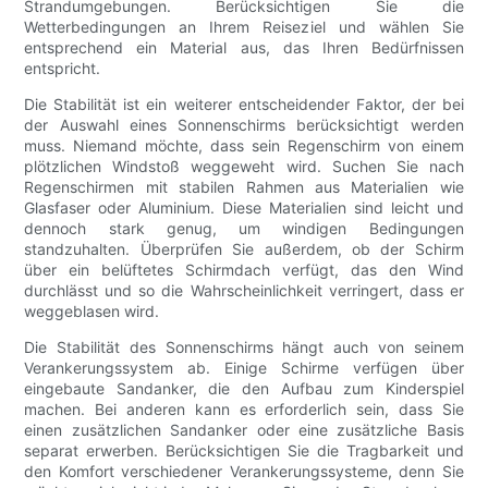
Strandumgebungen. Berücksichtigen Sie die
Wetterbedingungen an Ihrem Reiseziel und wählen Sie
entsprechend ein Material aus, das Ihren Bedürfnissen
entspricht.
Die Stabilität ist ein weiterer entscheidender Faktor, der bei
der Auswahl eines Sonnenschirms berücksichtigt werden
muss. Niemand möchte, dass sein Regenschirm von einem
plötzlichen Windstoß weggeweht wird. Suchen Sie nach
Regenschirmen mit stabilen Rahmen aus Materialien wie
Glasfaser oder Aluminium. Diese Materialien sind leicht und
dennoch stark genug, um windigen Bedingungen
standzuhalten. Überprüfen Sie außerdem, ob der Schirm
über ein belüftetes Schirmdach verfügt, das den Wind
durchlässt und so die Wahrscheinlichkeit verringert, dass er
weggeblasen wird.
Die Stabilität des Sonnenschirms hängt auch von seinem
Verankerungssystem ab. Einige Schirme verfügen über
eingebaute Sandanker, die den Aufbau zum Kinderspiel
machen. Bei anderen kann es erforderlich sein, dass Sie
einen zusätzlichen Sandanker oder eine zusätzliche Basis
separat erwerben. Berücksichtigen Sie die Tragbarkeit und
den Komfort verschiedener Verankerungssysteme, denn Sie