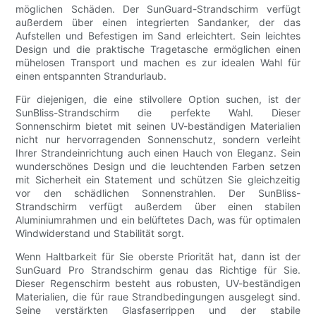
möglichen Schäden. Der SunGuard-Strandschirm verfügt
außerdem über einen integrierten Sandanker, der das
Aufstellen und Befestigen im Sand erleichtert. Sein leichtes
Design und die praktische Tragetasche ermöglichen einen
mühelosen Transport und machen es zur idealen Wahl für
einen entspannten Strandurlaub.
Für diejenigen, die eine stilvollere Option suchen, ist der
SunBliss-Strandschirm die perfekte Wahl. Dieser
Sonnenschirm bietet mit seinen UV-beständigen Materialien
nicht nur hervorragenden Sonnenschutz, sondern verleiht
Ihrer Strandeinrichtung auch einen Hauch von Eleganz. Sein
wunderschönes Design und die leuchtenden Farben setzen
mit Sicherheit ein Statement und schützen Sie gleichzeitig
vor den schädlichen Sonnenstrahlen. Der SunBliss-
Strandschirm verfügt außerdem über einen stabilen
Aluminiumrahmen und ein belüftetes Dach, was für optimalen
Windwiderstand und Stabilität sorgt.
Wenn Haltbarkeit für Sie oberste Priorität hat, dann ist der
SunGuard Pro Strandschirm genau das Richtige für Sie.
Dieser Regenschirm besteht aus robusten, UV-beständigen
Materialien, die für raue Strandbedingungen ausgelegt sind.
Seine verstärkten Glasfaserrippen und der stabile