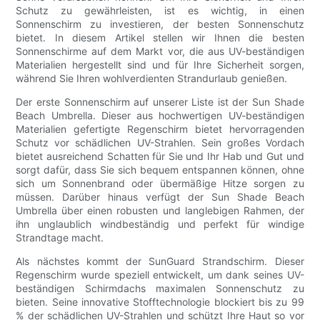
Schutz zu gewährleisten, ist es wichtig, in einen
Sonnenschirm zu investieren, der besten Sonnenschutz
bietet. In diesem Artikel stellen wir Ihnen die besten
Sonnenschirme auf dem Markt vor, die aus UV-beständigen
Materialien hergestellt sind und für Ihre Sicherheit sorgen,
während Sie Ihren wohlverdienten Strandurlaub genießen.
Der erste Sonnenschirm auf unserer Liste ist der Sun Shade
Beach Umbrella. Dieser aus hochwertigen UV-beständigen
Materialien gefertigte Regenschirm bietet hervorragenden
Schutz vor schädlichen UV-Strahlen. Sein großes Vordach
bietet ausreichend Schatten für Sie und Ihr Hab und Gut und
sorgt dafür, dass Sie sich bequem entspannen können, ohne
sich um Sonnenbrand oder übermäßige Hitze sorgen zu
müssen. Darüber hinaus verfügt der Sun Shade Beach
Umbrella über einen robusten und langlebigen Rahmen, der
ihn unglaublich windbeständig und perfekt für windige
Strandtage macht.
Als nächstes kommt der SunGuard Strandschirm. Dieser
Regenschirm wurde speziell entwickelt, um dank seines UV-
beständigen Schirmdachs maximalen Sonnenschutz zu
bieten. Seine innovative Stofftechnologie blockiert bis zu 99
% der schädlichen UV-Strahlen und schützt Ihre Haut so vor