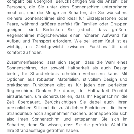
kompakt bis übergroß. Berücksichtigen Sie die Anzahl der
Personen, die Sie unter dem Sonnenschirm unterbringen
möchten, und die Menge an Schatten, die Sie wünschen.
Kleinere Sonnenschirme sind ideal für Einzelpersonen oder
Paare, während größere perfekt für Familien oder Gruppen
geeignet sind. Bedenken Sie jedoch, dass größere
Regenschirme möglicherweise einen höheren Aufwand für
Aufbau und Transport erfordern. Wie bei jedem Kauf ist es
wichtig, ein Gleichgewicht zwischen Funktionalität und
Komfort zu finden.
Zusammenfassend lässt sich sagen, dass die Wahl eines
Sonnenschirms, der sowohl Haltbarkeit als auch Design
bietet, Ihr Stranderlebnis erheblich verbessern kann. Mit
Optionen aus robusten Materialien, stilvollem Design und
praktischen Funktionen gibt es für jeden den perfekten
Regenschirm. Denken Sie daran, der Haltbarkeit Priorität
einzuräumen, um sicherzustellen, dass Ihr Regenschirm die
Zeit überdauert. Berücksichtigen Sie dabei auch Ihren
persönlichen Stil und die zusätzlichen Funktionen, die Ihren
Strandurlaub noch angenehmer machen. Schnappen Sie sich
also Ihren Sonnenschirm und entspannen Sie sich im
Schatten, denn Sie wissen, dass Sie die perfekte Wahl für
Ihre Strandausflüge getroffen haben.