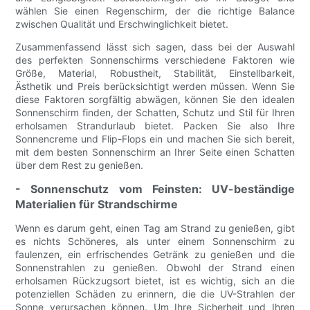
wählen Sie einen Regenschirm, der die richtige Balance
zwischen Qualität und Erschwinglichkeit bietet.
Zusammenfassend lässt sich sagen, dass bei der Auswahl
des perfekten Sonnenschirms verschiedene Faktoren wie
Größe, Material, Robustheit, Stabilität, Einstellbarkeit,
Ästhetik und Preis berücksichtigt werden müssen. Wenn Sie
diese Faktoren sorgfältig abwägen, können Sie den idealen
Sonnenschirm finden, der Schatten, Schutz und Stil für Ihren
erholsamen Strandurlaub bietet. Packen Sie also Ihre
Sonnencreme und Flip-Flops ein und machen Sie sich bereit,
mit dem besten Sonnenschirm an Ihrer Seite einen Schatten
über dem Rest zu genießen.
- Sonnenschutz vom Feinsten: UV-beständige
Materialien für Strandschirme
Wenn es darum geht, einen Tag am Strand zu genießen, gibt
es nichts Schöneres, als unter einem Sonnenschirm zu
faulenzen, ein erfrischendes Getränk zu genießen und die
Sonnenstrahlen zu genießen. Obwohl der Strand einen
erholsamen Rückzugsort bietet, ist es wichtig, sich an die
potenziellen Schäden zu erinnern, die die UV-Strahlen der
Sonne verursachen können. Um Ihre Sicherheit und Ihren