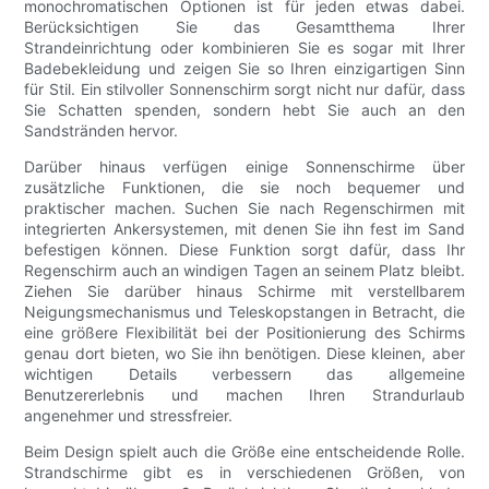
monochromatischen Optionen ist für jeden etwas dabei.
Berücksichtigen Sie das Gesamtthema Ihrer
Strandeinrichtung oder kombinieren Sie es sogar mit Ihrer
Badebekleidung und zeigen Sie so Ihren einzigartigen Sinn
für Stil. Ein stilvoller Sonnenschirm sorgt nicht nur dafür, dass
Sie Schatten spenden, sondern hebt Sie auch an den
Sandstränden hervor.
Darüber hinaus verfügen einige Sonnenschirme über
zusätzliche Funktionen, die sie noch bequemer und
praktischer machen. Suchen Sie nach Regenschirmen mit
integrierten Ankersystemen, mit denen Sie ihn fest im Sand
befestigen können. Diese Funktion sorgt dafür, dass Ihr
Regenschirm auch an windigen Tagen an seinem Platz bleibt.
Ziehen Sie darüber hinaus Schirme mit verstellbarem
Neigungsmechanismus und Teleskopstangen in Betracht, die
eine größere Flexibilität bei der Positionierung des Schirms
genau dort bieten, wo Sie ihn benötigen. Diese kleinen, aber
wichtigen Details verbessern das allgemeine
Benutzererlebnis und machen Ihren Strandurlaub
angenehmer und stressfreier.
Beim Design spielt auch die Größe eine entscheidende Rolle.
Strandschirme gibt es in verschiedenen Größen, von