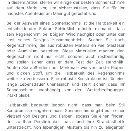
In diesem Artikel stellen wir einige der besten Sonnenschirme
auf dem Markt vor, um sicherzustellen, dass Sie für Ihr
nächstes Abenteuer am Meer gut gerüstet sind.
Bei der Auswahl eines Sonnenschirms ist die Haltbarkeit ein
entscheidender Faktor. Schließlich möchte niemand, dass
sein Regenschirm bei böigem Wind nachgibt oder unter der
Last seines Designs zusammenbricht. Suchen Sie nach
Regenschirmen, die aus robusten Materialien wie Glasfaser
oder Aluminium bestehen. Diese Materialien machen den
Regenschirm nicht nur leicht, sondern auch rostbeständig
und stellen sicher, dass er dem Test der Zeit standhält.
Achten Sie außerdem auf Merkmale wie verstärkte Rippen
und dicken Stoff, um die Haltbarkeit des Regenschirms
weiter zu verbessern. Eine robuste Konstruktion ist für eine
lange Lebensdauer unerlässlich und stellt sicher, dass Ihr
Sonnenschirm unabhängig von den Wetterbedingungen
intakt bleibt.
Haltbarkeit bedeutet jedoch nicht, dass man beim Stil
Kompromisse eingehen muss. Sonnenschirme gibt es in einer
Vielzahl von Designs und Farben, sodass Sie einen finden,
der zu Ihrer Persönlichkeit passt und Ihre Strandästhetik
unterstreicht. Von lebendigen Mustern bis hin zu eleganten