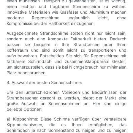
einen mühelosen Transport zu gewährleisten, ist es wichtig,
einen leichten und tragbaren Sonnenschirm zu wählen.
Innovative Materialien wie Glasfaser und Aluminium machen
moderne Regenschirme unglaublich leicht, ohne
Kompromisse bei der Haltbarkeit einzugehen.
Ausgezeichnete Strandschirme sollten nicht nur leicht sein,
sondern auch eine kompakte Faltbarkeit bieten. Dadurch
passen sie bequem in Ihre Strandtasche oder Ihren
Kofferraum und sind somit leicht zu transportieren und
aufzubewahren. Entscheiden Sie sich für Regenschirme mit
faltbarem Schirmdach und zusammenklappbarem Gestell,
um sicherzustellen, dass sie bei Nichtgebrauch nur minimalen
Platz beanspruchen.
4. Auswahl der besten Sonnenschirme:
Um den unterschiedlichen Vorlieben und Bedürfnissen der
Strandbesucher gerecht zu werden, bietet der Markt eine
große Auswahl an Sonnenschirmen an. Hier sind einige
beliebte Optionen:
a) Kippschirme: Diese Schirme verfügen über verstellbare
Kippmechanismen, die es Ihnen ermöglichen, das
Schirmdach je nach Sonnenstand zu neigen und zu neigen