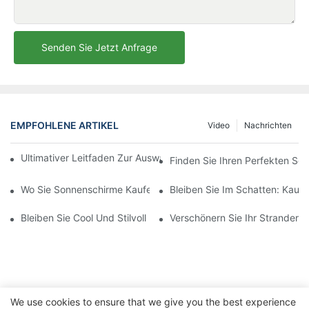
Senden Sie Jetzt Anfrage
EMPFOHLENE ARTIKEL
Video
Nachrichten
Ultimativer Leitfaden Zur Auswahl Des Perfekten Sonnenschirm
Finden Sie Ihren Perfekten Sc
Wo Sie Sonnenschirme Kaufen Können: Die Besten Geschäfte Fü
Bleiben Sie Im Schatten: Kauf
Bleiben Sie Cool Und Stilvoll Mit Den Besten Strandschirmen: T
Verschönern Sie Ihr Strander
We use cookies to ensure that we give you the best experience