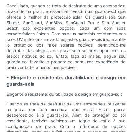
Concluindo, quando se trata de desfrutar de uma escapadela
relaxante na praia, é essencial investir num guarda-sol que
ofereça o melhor da protecção solar. Os guarda-sóis Sun
Shade, SunGuard, SunBliss, SunGuard Pro e Sun Shelter
Beach são excelentes opções, cada um com suas
características únicas. Com os seus materiais resistentes aos
raios UV e designs inovadores, estes guarda-sóis irão mantê-
lo protegido dos raios solares nocivos, permitindo-lhe
desfrutar das alegrias da praia sem se preocupar com os
efeitos nocivos do sol. Então, faça as malas, pegue seu
guarda-sol favorito e prepare-se para uma experiência de
praia verdadeiramente inesquecível!
- Elegante e resistente: durabilidade e design em
guarda-sóis
Elegante e resistente: durabilidade e design em guarda-sóis
Quando se trata de desfrutar de uma escapadela relaxante
na praia, um item essencial que muitas vezes passa
despercebido é o guarda-sol. Além de proteger do sol
escaldante, também adiciona um toque de estilo à sua
configuração de praia. Com a infinidade de opções
disponíveis, pode ser difícil escolher o guarda-sol perfeito