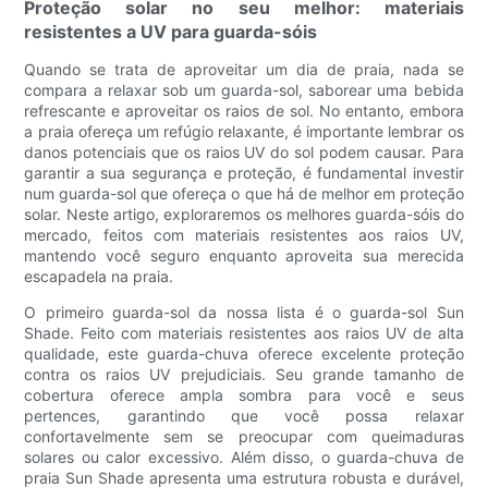
Proteção solar no seu melhor: materiais
resistentes a UV para guarda-sóis
Quando se trata de aproveitar um dia de praia, nada se
compara a relaxar sob um guarda-sol, saborear uma bebida
refrescante e aproveitar os raios de sol. No entanto, embora
a praia ofereça um refúgio relaxante, é importante lembrar os
danos potenciais que os raios UV do sol podem causar. Para
garantir a sua segurança e proteção, é fundamental investir
num guarda-sol que ofereça o que há de melhor em proteção
solar. Neste artigo, exploraremos os melhores guarda-sóis do
mercado, feitos com materiais resistentes aos raios UV,
mantendo você seguro enquanto aproveita sua merecida
escapadela na praia.
O primeiro guarda-sol da nossa lista é o guarda-sol Sun
Shade. Feito com materiais resistentes aos raios UV de alta
qualidade, este guarda-chuva oferece excelente proteção
contra os raios UV prejudiciais. Seu grande tamanho de
cobertura oferece ampla sombra para você e seus
pertences, garantindo que você possa relaxar
confortavelmente sem se preocupar com queimaduras
solares ou calor excessivo. Além disso, o guarda-chuva de
praia Sun Shade apresenta uma estrutura robusta e durável,