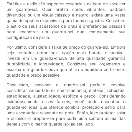
Estética e estilo são aspectos essenciais na hora de escolher
um guarda-sol. Quer prefira cores vibrantes, padrões
divertidos ou um visual clássico e neutro, existe uma vasta
gama de opções disponíveis para todos os gostos. Considere
o estilo de seus acessórios de praia e preferências pessoais
para encontrar um guarda-sol que complemente sua
configuração de praia.
Por último, considere a faixa de preço do guarda-sol. Embora
seja tentador optar pela opção mais barata disponível,
investir em um guarda-chuva de alta qualidade garantirá
durabilidade e longevidade. Considere seu orçamento e
escolha um guarda-chuva que atinja o equilíbrio certo entre
qualidade e preço acessível.
Concluindo, escolher o guarda-sol perfeito envolve
considerar vários fatores como tamanho, material, robustez,
estabilidade, ajustabilidade, estética e preço. Considerando
cuidadosamente esses fatores, você pode encontrar o
guarda-sol ideal que oferece sombra, proteção e estilo para
uma escapadela relaxante na praia. Então, leve protetor solar
e chinelos e prepare-se para curtir uma sombra acima das
demais com o melhor guarda-sol ao seu lado.