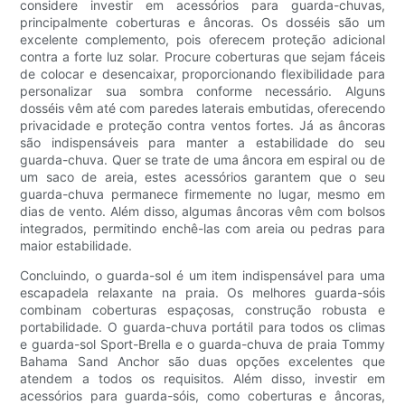
considere investir em acessórios para guarda-chuvas,
principalmente coberturas e âncoras. Os dosséis são um
excelente complemento, pois oferecem proteção adicional
contra a forte luz solar. Procure coberturas que sejam fáceis
de colocar e desencaixar, proporcionando flexibilidade para
personalizar sua sombra conforme necessário. Alguns
dosséis vêm até com paredes laterais embutidas, oferecendo
privacidade e proteção contra ventos fortes. Já as âncoras
são indispensáveis ​​para manter a estabilidade do seu
guarda-chuva. Quer se trate de uma âncora em espiral ou de
um saco de areia, estes acessórios garantem que o seu
guarda-chuva permanece firmemente no lugar, mesmo em
dias de vento. Além disso, algumas âncoras vêm com bolsos
integrados, permitindo enchê-las com areia ou pedras para
maior estabilidade.
Concluindo, o guarda-sol é um item indispensável para uma
escapadela relaxante na praia. Os melhores guarda-sóis
combinam coberturas espaçosas, construção robusta e
portabilidade. O guarda-chuva portátil para todos os climas
e guarda-sol Sport-Brella e o guarda-chuva de praia Tommy
Bahama Sand Anchor são duas opções excelentes que
atendem a todos os requisitos. Além disso, investir em
acessórios para guarda-sóis, como coberturas e âncoras,