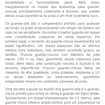
durabilidade e funcionalidade geral. Além disso,
mergulharemos no mundo dos acessórios para guarda-
chuvas, principalmente coberturas e âncoras, que podem
elevar a sua experiência na praia a um nível totalmente novo.
Os guarda-sóis são o complemento perfeito para qualquer
excursão na praia, proporcionando um refúgio de sombra em
meio ao sol escaldante. Encontrar o melhor guarda-sol requer
uma consideração cuidadosa de vários aspectos. Em
primeiro lugar, o tamanho do guarda-chuva desempenha um
papel significativo. Um dossel espaçoso não só oferece
sombra para indivíduos, mas também acomoda grupos ou
famílias. Procure guarda-chuvas com diâmetro de pelo
menos 1,80 m ou mais, garantindo ampla cobertura para
todos. Além disso, uma construção robusta e durável é de
extrema importância. Procure guarda-chuvas feitos de
materiais de alta qualidade, como poliéster resistente a UV
ou tecido resistente ao desbotamento, garantindo
longevidade mesmo em condições adversas de praia.
Uma escolha popular no mundo dos guarda-sóis é o guarda-
chuva portátil para todos os climas e guarda-sol Sport-Brella.
Apresentando um dossel impressionante de 2,5 metros, este
guarda-chuva oferece ampla sombra para um piquenique na