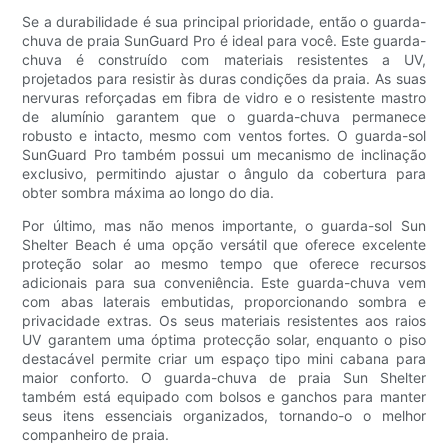
Se a durabilidade é sua principal prioridade, então o guarda-
chuva de praia SunGuard Pro é ideal para você. Este guarda-
chuva é construído com materiais resistentes a UV,
projetados para resistir às duras condições da praia. As suas
nervuras reforçadas em fibra de vidro e o resistente mastro
de alumínio garantem que o guarda-chuva permanece
robusto e intacto, mesmo com ventos fortes. O guarda-sol
SunGuard Pro também possui um mecanismo de inclinação
exclusivo, permitindo ajustar o ângulo da cobertura para
obter sombra máxima ao longo do dia.
Por último, mas não menos importante, o guarda-sol Sun
Shelter Beach é uma opção versátil que oferece excelente
proteção solar ao mesmo tempo que oferece recursos
adicionais para sua conveniência. Este guarda-chuva vem
com abas laterais embutidas, proporcionando sombra e
privacidade extras. Os seus materiais resistentes aos raios
UV garantem uma óptima protecção solar, enquanto o piso
destacável permite criar um espaço tipo mini cabana para
maior conforto. O guarda-chuva de praia Sun Shelter
também está equipado com bolsos e ganchos para manter
seus itens essenciais organizados, tornando-o o melhor
companheiro de praia.