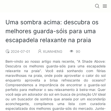
Uma sombra acima: descubra os
melhores guarda-sóis para uma
escapadela relaxante na praia
2024-07-01
XUANHENG
90
Bem-vindo ao nosso artigo mais recente, "A Shade Above:
Descubra os melhores guarda-sóis para uma escapadela
relaxante na praia". Você está sonhando com férias
maravilhosas na praia, onde pode aproveitar o calor do sol
enquanto aproveita a brisa refrescante do oceano?
Compreendemos a importância de encontrar o guarda-sol
perfeito para melhorar o seu relaxamento à beira-mar. Quer
você seja um adorador do sol em busca de proteção UV ideal
ou um buscador de sombra que anseia por um esconderijo
aconchegante, compilamos uma lista com curadoria
especializada dos melhores guarda-sóis do mercado. Junte-