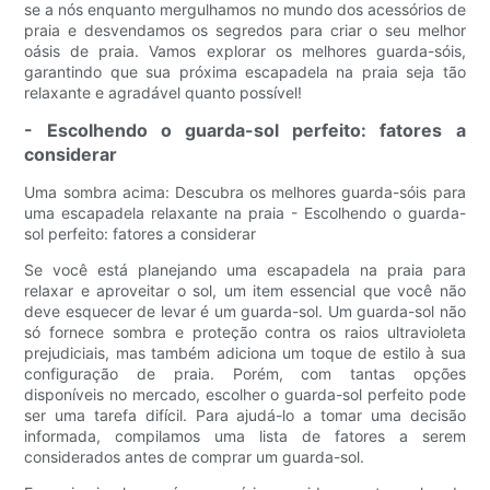
se a nós enquanto mergulhamos no mundo dos acessórios de
praia e desvendamos os segredos para criar o seu melhor
oásis de praia. Vamos explorar os melhores guarda-sóis,
garantindo que sua próxima escapadela na praia seja tão
relaxante e agradável quanto possível!
- Escolhendo o guarda-sol perfeito: fatores a
considerar
Uma sombra acima: Descubra os melhores guarda-sóis para
uma escapadela relaxante na praia - Escolhendo o guarda-
sol perfeito: fatores a considerar
Se você está planejando uma escapadela na praia para
relaxar e aproveitar o sol, um item essencial que você não
deve esquecer de levar é um guarda-sol. Um guarda-sol não
só fornece sombra e proteção contra os raios ultravioleta
prejudiciais, mas também adiciona um toque de estilo à sua
configuração de praia. Porém, com tantas opções
disponíveis no mercado, escolher o guarda-sol perfeito pode
ser uma tarefa difícil. Para ajudá-lo a tomar uma decisão
informada, compilamos uma lista de fatores a serem
considerados antes de comprar um guarda-sol.