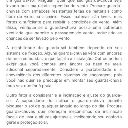
um guarda-sol. Ninguém quer que seu guarda-chuva seja
levado por uma rajada repentina de vento. Procure guarda-
chuvas com armações resistentes feitas de materiais como
fibra de vidro ou alumínio. Esses materiais são leves, mas
fortes o suficiente para resistir a condições de vento. Além
disso, verifique se o guarda-chuva possui uma cobertura
ventilada que permite a passagem do vento, reduzindo as
chances de ser levado pelo vento.
A estabilidade do guarda-sol também depende do seu
sistema de fixação. Alguns guarda-chuvas vêm com âncoras
de areia embutidas, o que facilita a instalação. Outros podem
exigir que você compre uma âncora ou base de areia
adicional separadamente. Considere a portabilidade e a
conveniência dos diferentes sistemas de ancoragem, pois
você não quer se preocupar em montar seu guarda-chuva
toda vez que for à praia.
Outro fator a considerar é a inclinação e ajuste do guarda-
sol. A capacidade de inclinar o guarda-chuva permite
bloquear o sol de qualquer ângulo ao longo do dia. Procure
guarda-chuvas que ofereçam mecanismos de inclinação
fáceis de usar e alturas ajustáveis, melhorando seu conforto
geral e proteção solar.