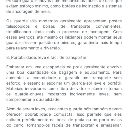
Procure guarda-chuvas com mecanismos fáceis de usar que
exijam esforço mínimo, como botões de inclinação e sistemas
de ancoragem de areia.
Os guarda-sóis modernos geralmente apresentam postes
telescópicos e bolsas de transporte convenientes,
simplificando ainda mais o processo de montagem. Com
esses avanços, até mesmo os iniciantes podem montar seus
guarda-sóis em questão de minutos, garantindo mais tempo
para relaxamento e diversão.
3. Portabilidade: leve e fácil de transportar
Embarcar em uma escapadela na praia geralmente envolve
uma boa quantidade de bagagem e equipamento. Para
aumentar a comodidade e garantir um transporte sem
esforço, é essencial escolher um guarda-sol leve e portátil.
Materiais inovadores como fibra de vidro e alumínio tornam
os guarda-chuvas modernos incrivelmente leves, sem
comprometer a durabilidade.
Além de serem leves, excelentes guarda-sóis também devem
oferecer dobrabilidade compacta. Isso permite que eles
caibam perfeitamente na bolsa de praia ou no porta-malas
do carro, tornando-os fáceis de transportar e armazenar.