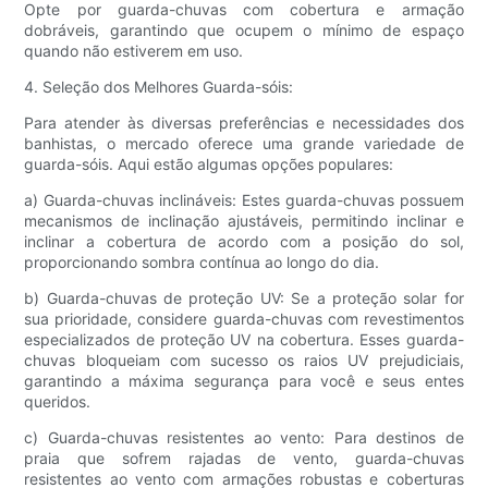
Opte por guarda-chuvas com cobertura e armação
dobráveis, garantindo que ocupem o mínimo de espaço
quando não estiverem em uso.
4. Seleção dos Melhores Guarda-sóis:
Para atender às diversas preferências e necessidades dos
banhistas, o mercado oferece uma grande variedade de
guarda-sóis. Aqui estão algumas opções populares:
a) Guarda-chuvas inclináveis: Estes guarda-chuvas possuem
mecanismos de inclinação ajustáveis, permitindo inclinar e
inclinar a cobertura de acordo com a posição do sol,
proporcionando sombra contínua ao longo do dia.
b) Guarda-chuvas de proteção UV: Se a proteção solar for
sua prioridade, considere guarda-chuvas com revestimentos
especializados de proteção UV na cobertura. Esses guarda-
chuvas bloqueiam com sucesso os raios UV prejudiciais,
garantindo a máxima segurança para você e seus entes
queridos.
c) Guarda-chuvas resistentes ao vento: Para destinos de
praia que sofrem rajadas de vento, guarda-chuvas
resistentes ao vento com armações robustas e coberturas