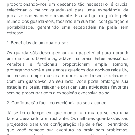
proporcionando-nos um descanso tão necessário, é crucial
selecionar o melhor guarda-sol para uma experiência de
praia verdadeiramente relaxante. Este artigo irá guiá-lo pelo
mundo dos guarda-sóis, focando em sua fácil configuração e
portabilidade, garantindo uma escapadela na praia sem
estresse.
1. Benefícios de um guarda-sol:
Os guarda-sóis desempenham um papel vital para garantir
um dia confortável e agradável na praia. Estes acessórios
versáteis e funcionais proporcionam ampla sombra,
protegendo você e seus entes queridos dos nocivos raios UV,
ao mesmo tempo que criam um espaço fresco e relaxante.
Com um guarda-sol ao seu lado, você pode prolongar sua
estadia na praia, relaxar e praticar suas atividades favoritas
sem se preocupar com a exposição excessiva ao sol.
2. Configuração fácil: conveniência ao seu alcance
Já se foi o tempo em que montar um guarda-sol era uma
tarefa desafiadora e frustrante. Os melhores guarda-sóis são
projetados para uma configuração rápida e fácil, permitindo
que você comece sua aventura na praia sem problemas.