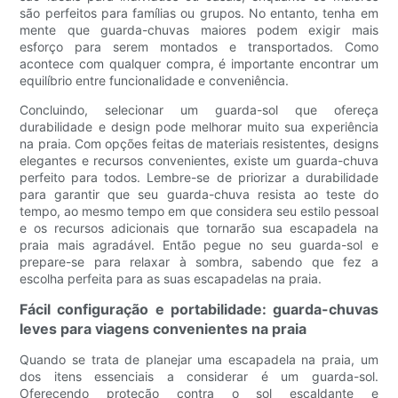
são perfeitos para famílias ou grupos. No entanto, tenha em
mente que guarda-chuvas maiores podem exigir mais
esforço para serem montados e transportados. Como
acontece com qualquer compra, é importante encontrar um
equilíbrio entre funcionalidade e conveniência.
Concluindo, selecionar um guarda-sol que ofereça
durabilidade e design pode melhorar muito sua experiência
na praia. Com opções feitas de materiais resistentes, designs
elegantes e recursos convenientes, existe um guarda-chuva
perfeito para todos. Lembre-se de priorizar a durabilidade
para garantir que seu guarda-chuva resista ao teste do
tempo, ao mesmo tempo em que considera seu estilo pessoal
e os recursos adicionais que tornarão sua escapadela na
praia mais agradável. Então pegue no seu guarda-sol e
prepare-se para relaxar à sombra, sabendo que fez a
escolha perfeita para as suas escapadelas na praia.
Fácil configuração e portabilidade: guarda-chuvas
leves para viagens convenientes na praia
Quando se trata de planejar uma escapadela na praia, um
dos itens essenciais a considerar é um guarda-sol.
Oferecendo proteção contra o sol escaldante e