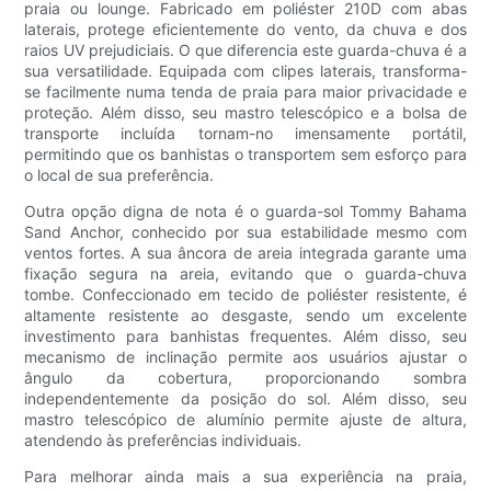
praia ou lounge. Fabricado em poliéster 210D com abas
laterais, protege eficientemente do vento, da chuva e dos
raios UV prejudiciais. O que diferencia este guarda-chuva é a
sua versatilidade. Equipada com clipes laterais, transforma-
se facilmente numa tenda de praia para maior privacidade e
proteção. Além disso, seu mastro telescópico e a bolsa de
transporte incluída tornam-no imensamente portátil,
permitindo que os banhistas o transportem sem esforço para
o local de sua preferência.
Outra opção digna de nota é o guarda-sol Tommy Bahama
Sand Anchor, conhecido por sua estabilidade mesmo com
ventos fortes. A sua âncora de areia integrada garante uma
fixação segura na areia, evitando que o guarda-chuva
tombe. Confeccionado em tecido de poliéster resistente, é
altamente resistente ao desgaste, sendo um excelente
investimento para banhistas frequentes. Além disso, seu
mecanismo de inclinação permite aos usuários ajustar o
ângulo da cobertura, proporcionando sombra
independentemente da posição do sol. Além disso, seu
mastro telescópico de alumínio permite ajuste de altura,
atendendo às preferências individuais.
Para melhorar ainda mais a sua experiência na praia,