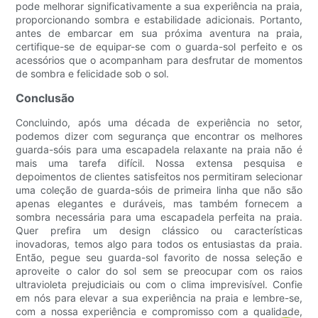
pode melhorar significativamente a sua experiência na praia,
proporcionando sombra e estabilidade adicionais. Portanto,
antes de embarcar em sua próxima aventura na praia,
certifique-se de equipar-se com o guarda-sol perfeito e os
acessórios que o acompanham para desfrutar de momentos
de sombra e felicidade sob o sol.
Conclusão
Concluindo, após uma década de experiência no setor,
podemos dizer com segurança que encontrar os melhores
guarda-sóis para uma escapadela relaxante na praia não é
mais uma tarefa difícil. Nossa extensa pesquisa e
depoimentos de clientes satisfeitos nos permitiram selecionar
uma coleção de guarda-sóis de primeira linha que não são
apenas elegantes e duráveis, mas também fornecem a
sombra necessária para uma escapadela perfeita na praia.
Quer prefira um design clássico ou características
inovadoras, temos algo para todos os entusiastas da praia.
Então, pegue seu guarda-sol favorito de nossa seleção e
aproveite o calor do sol sem se preocupar com os raios
ultravioleta prejudiciais ou com o clima imprevisível. Confie
em nós para elevar a sua experiência na praia e lembre-se,
com a nossa experiência e compromisso com a qualidade,