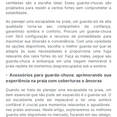
ventiladas são a escolha ideal. Esses guarda-chuvas são
projetados para resistir a ventos fortes sem comprometer a
estabilidade.
Ao planejar uma escapadela na praia, um guarda-sol de alta
qualidade torna-se seu companheiro de confiança,
garantindo sombra e conforto. Procure um guarda-chuva
com fácil configuração e recursos de portabilidade para
maximizar sua diversão e conveniência. Com uma variedade
de opções disponíveis, escolha o melhor guarda-sol que se
adapta às suas necessidades e proporciona uma fuga
relaxante dos raios fortes do sol. Faça as malas, pegue seu
guarda-chuva e embarque em uma viagem memorável à
praia repleta de momentos despreocupados sob a sombra.
- Acessórios para guarda-chuva: aprimorando sua
experiência na praia com coberturas e âncoras
Quando se trata de planejar uma escapadela na praia, um
item essencial que não pode ser esquecido é o guarda-sol. O
sol escaldante pode ser implacável e ter uma sombra
confiável é crucial para momentos relaxantes e agradáveis ​​
nas praias arenosas. Neste artigo, exploraremos os melhores
guarda-sóis disponíveis no mercado, focando em seu design,