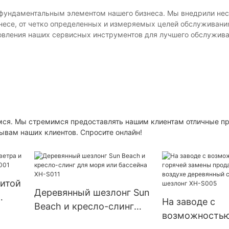
 фундаментальным элементом нашего бизнеса. Мы внедрили не
несе, от четко определенных и измеряемых целей обслуживани
новления наших сервисных инструментов для лучшего обслужив
имся. Мы стремимся предоставлять нашим клиентам отличные п
ывам наших клиентов. Спросите онлайн!
щитой
Деревянный шезлонг Sun
На заводе с
Beach и кресло-слинг
U001
возможностью
для моря или бассейна