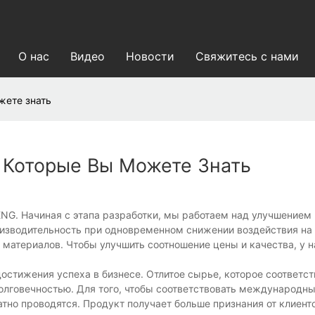
О нас
Видео
Новости
Свяжитесь с нами
жете знать
 Которые Вы Можете Знать
G. Начиная с этапа разработки, мы работаем над улучшением
роизводительность при одновременном снижении воздействия 
материалов. Чтобы улучшить соотношение цены и качества, у н
тижения успеха в бизнесе. Отлитое сырье, которое соответст
долговечностью. Для того, чтобы соответствовать международн
тно проводятся. Продукт получает больше признания от клиент