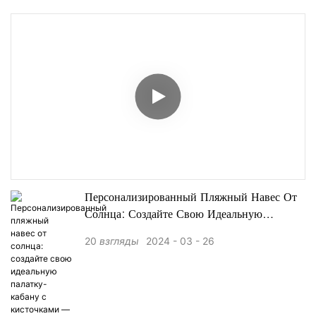
Персонализированный Пляжный Навес От
Солнца: Создайте Свою Идеальную
Палатку-Кабану С Кисточками — XH-
20
взгляды
2024
03
26
U029