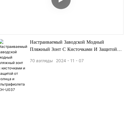
Настраиваемый Заводской Модный
Пляжный Зонт С Кисточками И Защитой
От Солнца И Ультрафиолета XH-U037
70
взгляды
2024
11
07