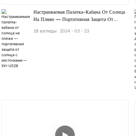
Настраиваемая Палатка-Кабана От Солнца
На Пляже — Портативная Защита От
Солнца С Кисточками — XH-U028
28
взгляды
2024
03
23