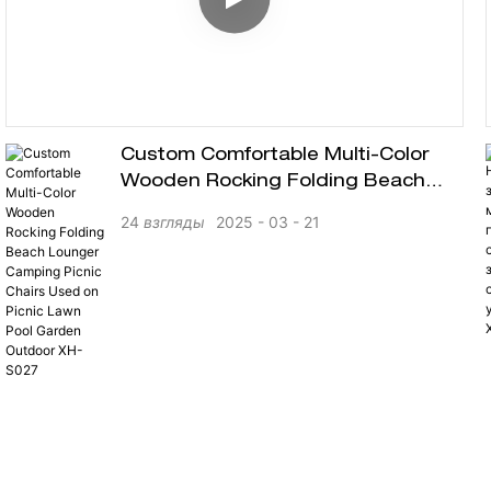
Custom Comfortable Multi-Color
Wooden Rocking Folding Beach
Lounger Camping Picnic Chairs
24
взгляды
2025
03
21
Used On Picnic Lawn Pool Garden
Outdoor XH-S027