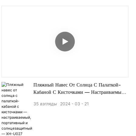
Пляжный Навес От Солнца С Палаткой-
Кабаной С Кисточками — Настраиваемый,
Портативный И Солнцезащитный — XH-
35
взгляды
2024
03
21
U027