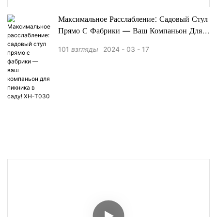
Максимальное Расслабление: Садовый Стул
Прямо С Фабрики — Ваш Компаньон Для
Пикника В Саду! XH-T030
101
взгляды
2024
03
17