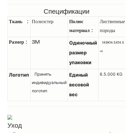
Спецификации
Ткань
:
Полиэстер
Полюс
Лиственные
материал :
породы
Одиночный
Размер :
3M
149X14.5X14.5
размер
см
упаковки
Принять
6.5.000 KG
Логотип
Единый
индивидуальный
весовой
логотип
вес
Уход