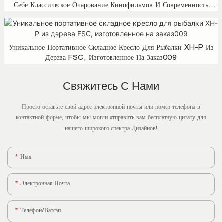
Себе Классическое Очарование Кинофильмов И Современность
Домашнего Дизайна, XH-D.003
Уникальное Портативное Складное Кресло Для Рыбалки XH-P Из
Дерева FSC, Изготовленное На Заказ009
Свяжитесь С Нами
Просто оставьте свой адрес электронной почты или номер телефона в
контактной форме, чтобы мы могли отправить вам бесплатную цитату для
нашего широкого спектра Дизайнов!
Имя
Электронная Почта
Телефон/ватсап