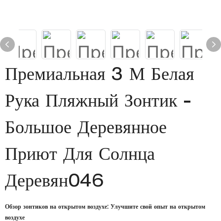
Премиальная 3 М Белая
Рука Пляжный Зонтик -
Большое Деревянное
Приют Для Солнца
Деревян046
Обзор зонтиков на открытом воздухе: Улучшите свой опыт на открытом
воздухе