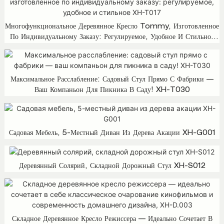
Многофункциональное Деревянное Кресло Tommy, Изготовленное
По Индивидуальному Заказу: Регулируемое, Удобное И Стильное
XH-T017
Максимальное Расслабление: Садовый Стул Прямо С Фабрики —
Ваш Компаньон Для Пикника В Саду! XH-T030
Садовая Мебель, 5-Местный Диван Из Дерева Акации XH-G001
Деревянный Солярий, Складной Дорожный Стул XH-S012
Складное Деревянное Кресло Режиссера — Идеально Сочетает В