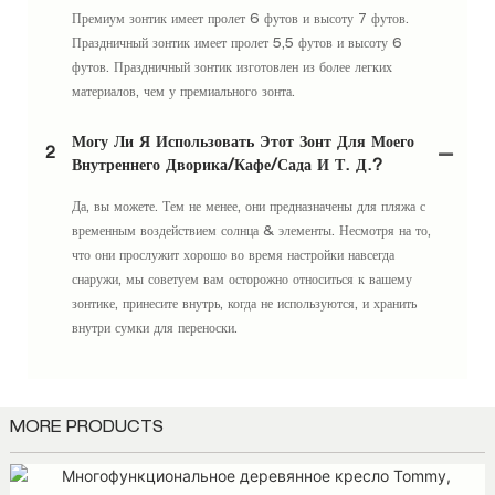
Премиум зонтик имеет пролет 6 футов и высоту 7 футов.
Праздничный зонтик имеет пролет 5,5 футов и высоту 6
футов. Праздничный зонтик изготовлен из более легких
материалов, чем у премиального зонта.
Могу Ли Я Использовать Этот Зонт Для Моего
2
Внутреннего Дворика/кафе/сада И Т. Д.?
Да, вы можете. Тем не менее, они предназначены для пляжа с
временным воздействием солнца & элементы. Несмотря на то,
что они прослужит хорошо во время настройки навсегда
снаружи, мы советуем вам осторожно относиться к вашему
зонтике, принесите внутрь, когда не используются, и хранить
внутри сумки для переноски.
MORE PRODUCTS