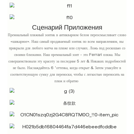
Сценарий Приложения
Премиальный пляжный зонтик в антикварном белом переосмысливает слово
«шикарное». Наш самый продаваемый зонтик по всем направлениям, вы
прикрыли для любого матча на пляже или случаях. Ложь под роскошью со
своими близкими. Наш премиальный зонт - это Ferrari пляжа. Мы
совершенствовали эту красоту за последние 5 лет & Никаких подробностей
не было. Наслаждайтесь 6 'оттенка, когда открыт & Затем упакуйте в
соответствующую сумку для переноски, чтобы с легкостью переносить на
пляж и обратно