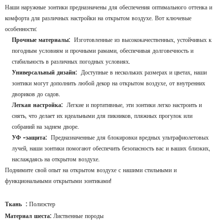
Наши наружные зонтики предназначены для обеспечения оптимального оттенка и
комфорта для различных настройки на открытом воздухе. Вот ключевые
особенности:
Прочные материалы:
Изготовленные из высококачественных, устойчивых к
погодным условиям и прочными рамами, обеспечивая долговечность и
стабильность в различных погодных условиях.
Универсальный дизайн:
Доступные в нескольких размерах и цветах, наши
зонтики могут дополнить любой декор на открытом воздухе, от внутренних
двориков до садов.
Легкая настройка:
Легкие и портативные, эти зонтики легко настроить и
снять, что делает их идеальными для пикников, пляжных прогулок или
собраний на заднем дворе.
УФ -защита:
Предназначенные для блокировки вредных ультрафиолетовых
лучей, наши зонтики помогают обеспечить безопасность вас и ваших близких,
наслаждаясь на открытом воздухе.
Поднимите свой опыт на открытом воздухе с нашими стильными и
функциональными открытыми зонтиками!
Ткань :
Полиэстер
Материал шеста:
Лиственные породы