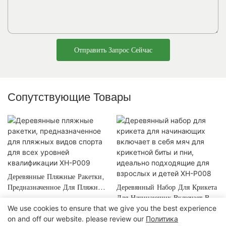
Отправить Запрос Сейчас
Сопутствующие Товары
Деревянные Пляжные Ракетки,
Предназначенное Для Пляжных
Деревянный Набор Для Крикета
Видов Спорта Для Всех
Для Начинающих Включает В
We use cookies to ensure that we give you the best experience
Уровней Квалификации XH-
Себя Мяч Для Крикетной Биты
on and off our website. please review our
Политика
P009
И Пни, Идеально Подходящие