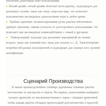
обеспечить длительный опыт использования.
●
Легкий дизайн: легкий дизайн облегчает нести ракетку, подходящую для
различных случаев, таких как пляж, озера или парк, что позволяет
пользователям наслаждаться удовольствием игры в любое время.
●
Удобная сцепление: мелкополированная ручка ракетки обеспечивает
удобную сцепление, снижая усталость от долгосрочного использования, что
позволяет вам наслаждаться взаимодействием с семьей и друзьями.
●
Универсальный: подходит для различных мероприятий на свежем
воздухе, таких как пляжный мяч, игры для газонов и т. Д., Удовлетворение
потребностей разных пользователей и подходящих для игроков всех уровней
квалификации.
Сценарий Производства
В нашем производственном семинаре деревянные пляжные ракетки
изготовлены из мастерства и страсти. Во-первых, ремесленники выбирают
лучшую древесину из высококачественного сырья с твердым древесиной,
чтобы каждая ракетка обладала превосходной долговечностью и красотой.