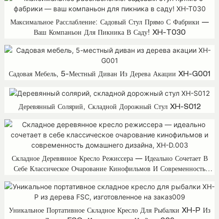
Максимальное Расслабление: Садовый Стул Прямо С Фабрики —
Ваш Компаньон Для Пикника В Саду! XH-T030
Садовая Мебель, 5-Местный Диван Из Дерева Акации XH-G001
Деревянный Солярий, Складной Дорожный Стул XH-S012
Складное Деревянное Кресло Режиссера — Идеально Сочетает В
Себе Классическое Очарование Кинофильмов И Современность
Домашнего Дизайна, XH-D.003
Уникальное Портативное Складное Кресло Для Рыбалки XH-P Из