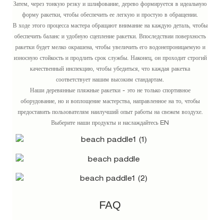
Затем, через тонкую резку и шлифование, дерево формируется в идеальную
форму ракетки, чтобы обеспечить ее легкую и простую в обращении.
В ходе этого процесса мастера обращают внимание на каждую деталь, чтобы
обеспечить баланс и удобную сцепление ракетки. Впоследствии поверхность
ракетки будет мелко окрашена, чтобы увеличить его водонепроницаемую и
износную стойкость и продлить срок службы. Наконец, он проходит строгий
качественный инспекцию, чтобы убедиться, что каждая ракетка
соответствует нашим высоким стандартам.
Наши деревянные пляжные ракетки - это не только спортивное
оборудование, но и воплощение мастерства, направленное на то, чтобы
предоставить пользователям наилучший опыт работы на свежем воздухе.
Выберите наши продукты и наслаждайтесь EN
FAQ