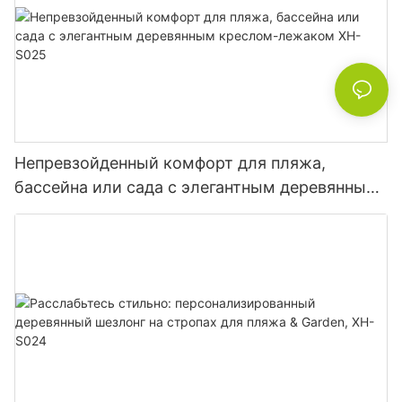
Непревзойденный комфорт для пляжа,
бассейна или сада с элегантным деревянным
креслом-лежаком XH-S025