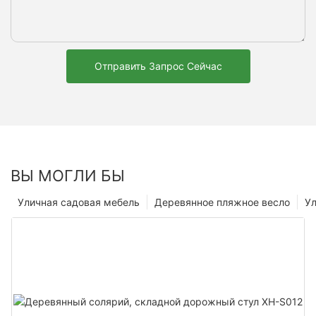
Отправить Запрос Сейчас
ВЫ МОГЛИ БЫ
Уличная садовая мебель
Деревянное пляжное весло
Ул