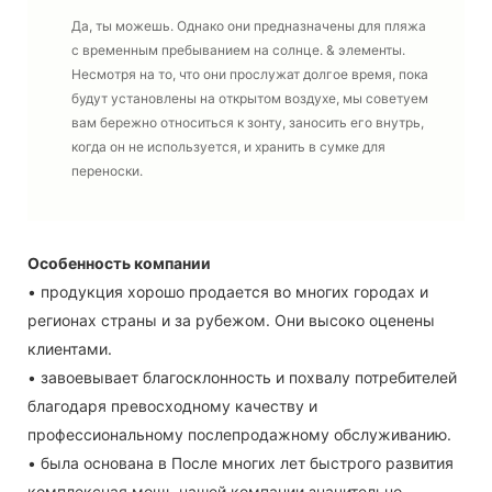
Да, ты можешь. Однако они предназначены для пляжа
с временным пребыванием на солнце. & элементы.
Несмотря на то, что они прослужат долгое время, пока
будут установлены на открытом воздухе, мы советуем
вам бережно относиться к зонту, заносить его внутрь,
когда он не используется, и хранить в сумке для
переноски.
Особенность компании
• продукция хорошо продается во многих городах и
регионах страны и за рубежом. Они высоко оценены
клиентами.
• завоевывает благосклонность и похвалу потребителей
благодаря превосходному качеству и
профессиональному послепродажному обслуживанию.
• была основана в После многих лет быстрого развития
комплексная мощь нашей компании значительно