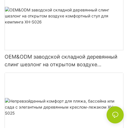
OEM&ODM заводской складной деревянный
слинг шезлонг на открытом воздухе
комфортный стул для кемпинга XH-S026