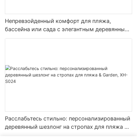
Непревзойденный комфорт для пляжа,
бассейна или сада с элегантным деревянным
креслом-лежаком XH-S025
Расслабьтесь стильно: персонализированный
деревянный шезлонг на стропах для пляжа &
Garden, XH-S024