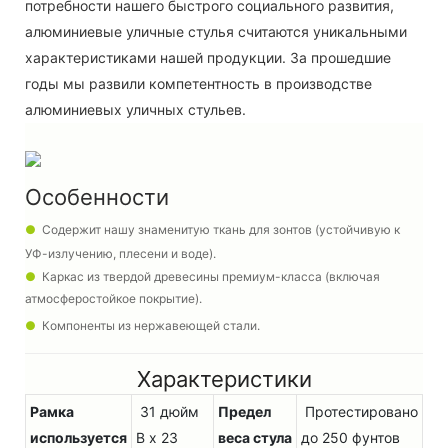
потребности нашего быстрого социального развития,
алюминиевые уличные стулья считаются уникальными
характеристиками нашей продукции. За прошедшие
годы мы развили компетентность в производстве
алюминиевых уличных стульев.
Особенности
●
Содержит нашу знаменитую ткань для зонтов (устойчивую к
УФ-излучению, плесени и воде).
●
Каркас из твердой древесины премиум-класса (включая
атмосферостойкое покрытие).
●
Компоненты из нержавеющей стали.
Характеристики
Рамка
31 дюйм
Предел
Протестировано
используется
В x 23
веса стула
до 250 фунтов