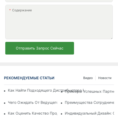
Содержание
Отправить Запрос Сейчас
РЕКОМЕНДУЕМЫЕ СТАТЬИ
Видео
Новости
Как Найти Подходящего Дистрибьютора Пляжных Зонтов Д
Примеры Успешных Партнерс
Чего Ожидать От Ведущего Производителя Шезлонгов Для
Преимущества Сотрудничест
Как Оценить Качество Продукции Фабрики По Производств
Индивидуальный Дизайн: Со