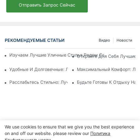
Отправить Запрос Сейчас
РЕКОМЕНДУЕМЫЕ СТАТЬИ
Видео
Новости
Изучаем Лучшие Уличные Стулья Рядом Со Мной Для Макс
Откройте Для Себя Лучшие У
Удобные И Долговечные: Лучшие Уличные Стулья С Мягкой
Максимальный Комфорт: Луч
Расслабьтесь Стильно: Лучшие Уличные Стулья С Откидно
Будьте Готовы К Отдыху На 
We use cookies to ensure that we give you the best experience
on and off our website. please review our
Политика
Конфиденциальности