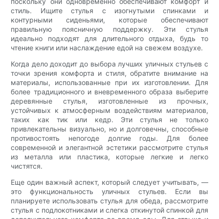
поскольку они одновременно обеспечивают комфорт и
стиль. Ищите стулья с изогнутыми спинками и
контурными сиденьями, которые обеспечивают
правильную поясничную поддержку. Эти стулья
идеально подходят для длительного отдыха, будь то
чтение книги или наслаждение едой на свежем воздухе.
Когда дело доходит до выбора лучших уличных стульев с
точки зрения комфорта и стиля, обратите внимание на
материалы, использованные при их изготовлении. Для
более традиционного и вневременного образа выберите
деревянные стулья, изготовленные из прочных,
устойчивых к атмосферным воздействиям материалов,
таких как тик или кедр. Эти стулья не только
привлекательны визуально, но и долговечны, способные
противостоять непогоде долгие годы. Для более
современной и элегантной эстетики рассмотрите стулья
из металла или пластика, которые легкие и легко
чистятся.
Еще один важный аспект, который следует учитывать, —
это функциональность уличных стульев. Если вы
планируете использовать стулья для обеда, рассмотрите
стулья с подлокотниками и слегка откинутой спинкой для