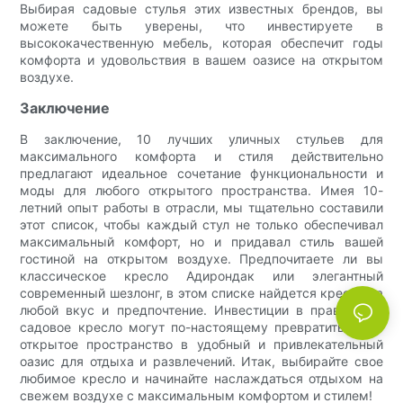
Выбирая садовые стулья этих известных брендов, вы
можете быть уверены, что инвестируете в
высококачественную мебель, которая обеспечит годы
комфорта и удовольствия в вашем оазисе на открытом
воздухе.
Заключение
В заключение, 10 лучших уличных стульев для
максимального комфорта и стиля действительно
предлагают идеальное сочетание функциональности и
моды для любого открытого пространства. Имея 10-
летний опыт работы в отрасли, мы тщательно составили
этот список, чтобы каждый стул не только обеспечивал
максимальный комфорт, но и придавал стиль вашей
гостиной на открытом воздухе. Предпочитаете ли вы
классическое кресло Адирондак или элегантный
современный шезлонг, в этом списке найдется кресло на
любой вкус и предпочтение. Инвестиции в правильное
садовое кресло могут по-настоящему превратить ваше
открытое пространство в удобный и привлекательный
оазис для отдыха и развлечений. Итак, выбирайте свое
любимое кресло и начинайте наслаждаться отдыхом на
свежем воздухе с максимальным комфортом и стилем!