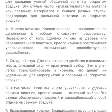
для создания уютной обеденной зоны на открытом
воздухе. Эти стулья часто изготавливаются из металла
или плетеных материалов и бывают разных стилей,
подходящих для различной эстетики на открытом
воздухе.
4. Кресло-качалка: Кресло-качалка — очаровательное
дополнение к любому открытому пространству.
Независимо от того, сделано ли оно из дерева или
переработанного пластика, кресло-качалка обеспечивает
успокаивающее покачивание, способствующее
расслаблению.
5. Складной стул. Для тех, кто ищет удобство и экономию
места, складной стул — практичный выбор. Эти стулья
легко транспортировать и хранить, что делает их
идеальными для мероприятий и собраний на открытом
воздухе.
6. Стул-гамак. Если вы ищете уникальный и удобный
вариант сидения, кресло-гамак — отличный выбор. Эти
стулья обеспечивают веселый и расслабляющий способ
отдыха на свежем воздухе.
7. Вращающееся кресло: Вращающееся кресло придаст