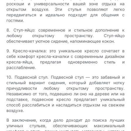
роскоши и универсальности вашей зоне отдыха на
открытом воздухе. Эти стулья позволяют легко
передвигаться и идеально подходят для общения с
гостями.
8. Стул-яйцо: современное и стильное дополнение к
любому открытому пространству. Стул-яйцо
обеспечивает уютное сидение, напоминающее кокон.
9. Кресло-качалка: это уникальное кресло сочетает в
себе комфорт кресла-качалки с современным дизайном
кресла-яйца, предлагая одновременно стиль и
расслабление.
10. Подвесной стул. Подвесной стул — это забавный и
стильный вариант сидения, который добавляет нотку
причудливости любому открытому пространству.
Независимо от того, подвешено ли оно на дереве или на
подставке, подвесное кресло предлагает уникальный
способ расслабиться и насладиться отдыхом на свежем
воздухе.
В заключение, когда дело доходит до поиска лучших
уличных стульев, обеспечивающих максимальный