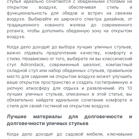
стулья идеально сочетаются с обеденными столами на
открытом воздухе, обеспечивая стиль и
функциональность для обедов и встреч на свежем
воздухе. Выбирайте из широкого спектра дизайнов, от
традиционного кованого железа до современного
ротанга, чтобы дополнить обеденную зону на открытом
воздухе.
Когда дело доходит до выбора лучших уличных стульев,
важно отдавать предпочтение качеству, комфорту и
стилю. Независимо от того, выберете ли вы классический
стул Adirondack, современный шезлонг, компактный
складной стул или набор обеденных стульев, правильное
место для сидения на открытом воздухе может улучшить
ваше открытое пространство и создать гостеприимную и
уютную атмосферу для отдыха и развлечений. Из 10
лучших уличных стульев, описанных в этой статье, вы
обязательно найдете идеальное сочетание комфорта и
стиля для своей гостиной на открытом воздухе.
Лучшие материалы для долговечности и
долговечности уличных стульев
Когда дело доходит до садовой мебели, ключевыми