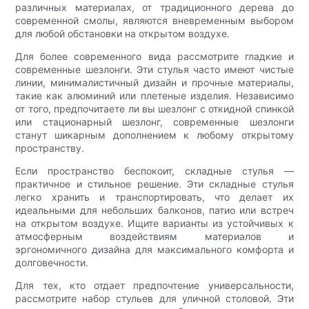
различных материалах, от традиционного дерева до
современной смолы, являются вневременным выбором
для любой обстановки на открытом воздухе.
Для более современного вида рассмотрите гладкие и
современные шезлонги. Эти стулья часто имеют чистые
линии, минималистичный дизайн и прочные материалы,
такие как алюминий или плетеные изделия. Независимо
от того, предпочитаете ли вы шезлонг с откидной спинкой
или стационарный шезлонг, современные шезлонги
станут шикарным дополнением к любому открытому
пространству.
Если пространство беспокоит, складные стулья —
практичное и стильное решение. Эти складные стулья
легко хранить и транспортировать, что делает их
идеальными для небольших балконов, патио или встреч
на открытом воздухе. Ищите варианты из устойчивых к
атмосферным воздействиям материалов и
эргономичного дизайна для максимального комфорта и
долговечности.
Для тех, кто отдает предпочтение универсальности,
рассмотрите набор стульев для уличной столовой. Эти