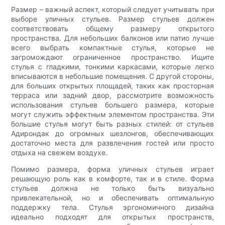
Размер – важный аспект, который следует учитывать при
выборе уличных стульев. Размер стульев должен
соответствовать общему размеру открытого
пространства. Для небольших балконов или патио лучше
всего выбрать компактные стулья, которые не
загромождают ограниченное пространство. Ищите
стулья с гладкими, тонкими каркасами, которые легко
вписываются в небольшие помещения. С другой стороны,
для больших открытых площадей, таких как просторная
терраса или задний двор, рассмотрите возможность
использования стульев большего размера, которые
могут служить эффектным элементом пространства. Эти
большие стулья могут быть разных стилей: от стульев
Адирондак до огромных шезлонгов, обеспечивающих
достаточно места для развлечения гостей или просто
отдыха на свежем воздухе.
Помимо размера, форма уличных стульев играет
решающую роль как в комфорте, так и в стиле. Форма
стульев должна не только быть визуально
привлекательной, но и обеспечивать оптимальную
поддержку тела. Стулья эргономичного дизайна
идеально подходят для открытых пространств,