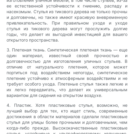
изготовления уличной мебели, в том числе стульев, из-за
ее естественной устойчивости к гниению, распаду и
насекомым. Стулья из тикового дерева не только прочны
и долговечны, но также имеют красивую вневременную
привлекательность. При правильном уходе и уходе
стулья из тикового дерева могут прослужить долгие
годы, что делает их выгодной инвестицией для вашего
открытого пространства.
3. Плетеная ткань. Синтетическая плетеная ткань — еще
один материал, известный своей прочностью и
долговечностью для изготовления уличных стульев. В
отличие от натурального плетения, которое может
портиться под воздействием непогоды, синтетическое
плетение устойчиво к атмосферным воздействиям и не
требует особого ухода. Плетеные стулья также легкие и
их легко передвигать, что делает их универсальным
вариантом для сидения на открытом воздухе.
4. Пластик. Хотя пластиковые стулья, возможно, не
лучший выбор для тех, кто ищет стиль, современные
достижения в области материалов сделали пластиковые
стулья для улицы более прочными и долговечными, чем
когда-либо прежде. Высококачественные пластиковые
стулья, устойчивые к ультрафиолетовому излучению,