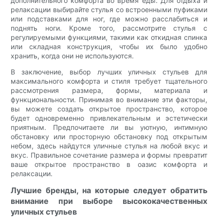
дополнительного комфорта во время еды. Для отдыха и
релаксации выбирайте стулья со встроенными пуфиками
или подставками для ног, где можно расслабиться и
поднять ноги. Кроме того, рассмотрите стулья с
регулируемыми функциями, такими как откидная спинка
или складная конструкция, чтобы их было удобно
хранить, когда они не используются.
В заключение, выбор лучших уличных стульев для
максимального комфорта и стиля требует тщательного
рассмотрения размера, формы, материала и
функциональности. Принимая во внимание эти факторы,
вы можете создать открытое пространство, которое
будет одновременно привлекательным и эстетически
приятным. Предпочитаете ли вы уютную, интимную
обстановку или просторную обстановку под открытым
небом, здесь найдутся уличные стулья на любой вкус и
вкус. Правильное сочетание размера и формы превратит
ваше открытое пространство в оазис комфорта и
релаксации.
Лучшие бренды, на которые следует обратить
внимание при выборе высококачественных
уличных стульев