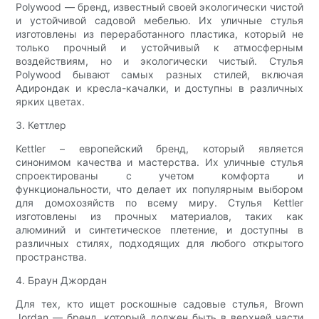
Polywood — бренд, известный своей экологически чистой
и устойчивой садовой мебелью. Их уличные стулья
изготовлены из переработанного пластика, который не
только прочный и устойчивый к атмосферным
воздействиям, но и экологически чистый. Стулья
Polywood бывают самых разных стилей, включая
Адирондак и кресла-качалки, и доступны в различных
ярких цветах.
3. Кеттлер
Kettler – европейский бренд, который является
синонимом качества и мастерства. Их уличные стулья
спроектированы с учетом комфорта и
функциональности, что делает их популярным выбором
для домохозяйств по всему миру. Стулья Kettler
изготовлены из прочных материалов, таких как
алюминий и синтетическое плетение, и доступны в
различных стилях, подходящих для любого открытого
пространства.
4. Браун Джордан
Для тех, кто ищет роскошные садовые стулья, Brown
Jordan — бренд, который должен быть в верхней части