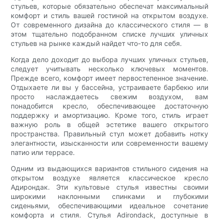
стульев, которые обязательно обеспечат максимальный
комфорт и стиль вашей гостиной на открытом воздухе.
От современного дизайна до классического стиля — в
этом тщательно подобранном списке лучших уличных
стульев на рынке каждый найдет что-то для себя.
Когда дело доходит до выбора лучших уличных стульев,
следует учитывать несколько ключевых моментов.
Прежде всего, комфорт имеет первостепенное значение.
Отдыхаете ли вы у бассейна, устраиваете барбекю или
просто наслаждаетесь свежим воздухом, вам
понадобится кресло, обеспечивающее достаточную
поддержку и амортизацию. Кроме того, стиль играет
важную роль в общей эстетике вашего открытого
пространства. Правильный стул может добавить нотку
элегантности, изысканности или современности вашему
патио или террасе.
Одним из выдающихся вариантов стильного сидения на
открытом воздухе является классическое кресло
Адирондак. Эти культовые стулья известны своими
широкими наклонными спинками и глубокими
сиденьями, обеспечивающими идеальное сочетание
комфорта и стиля. Стулья Adirondack, доступные в