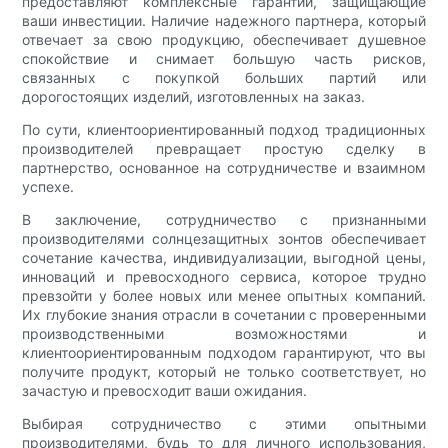
предоставляют комплексные гарантии, защищающие
ваши инвестиции. Наличие надежного партнера, который
отвечает за свою продукцию, обеспечивает душевное
спокойствие и снимает большую часть рисков,
связанных с покупкой больших партий или
дорогостоящих изделий, изготовленных на заказ.
По сути, клиентоориентированный подход традиционных
производителей превращает простую сделку в
партнерство, основанное на сотрудничестве и взаимном
успехе.
В заключение, сотрудничество с признанными
производителями солнцезащитных зонтов обеспечивает
сочетание качества, индивидуализации, выгодной цены,
инноваций и превосходного сервиса, которое трудно
превзойти у более новых или менее опытных компаний.
Их глубокие знания отрасли в сочетании с проверенными
производственными возможностями и
клиентоориентированным подходом гарантируют, что вы
получите продукт, который не только соответствует, но
зачастую и превосходит ваши ожидания.
Выбирая сотрудничество с этими опытными
производителями, будь то для личного использования,