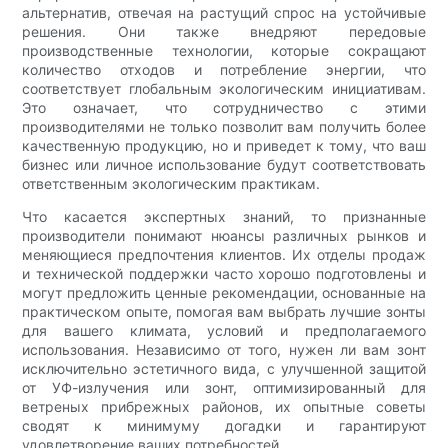
альтернатив, отвечая на растущий спрос на устойчивые
решения. Они также внедряют передовые
производственные технологии, которые сокращают
количество отходов и потребление энергии, что
соответствует глобальным экологическим инициативам.
Это означает, что сотрудничество с этими
производителями не только позволит вам получить более
качественную продукцию, но и приведет к тому, что ваш
бизнес или личное использование будут соответствовать
ответственным экологическим практикам.
Что касается экспертных знаний, то признанные
производители понимают нюансы различных рынков и
меняющиеся предпочтения клиентов. Их отделы продаж
и технической поддержки часто хорошо подготовлены и
могут предложить ценные рекомендации, основанные на
практическом опыте, помогая вам выбрать лучшие зонты
для вашего климата, условий и предполагаемого
использования. Независимо от того, нужен ли вам зонт
исключительно эстетичного вида, с улучшенной защитой
от УФ-излучения или зонт, оптимизированный для
ветреных прибрежных районов, их опытные советы
сводят к минимуму догадки и гарантируют
удовлетворение ваших потребностей.