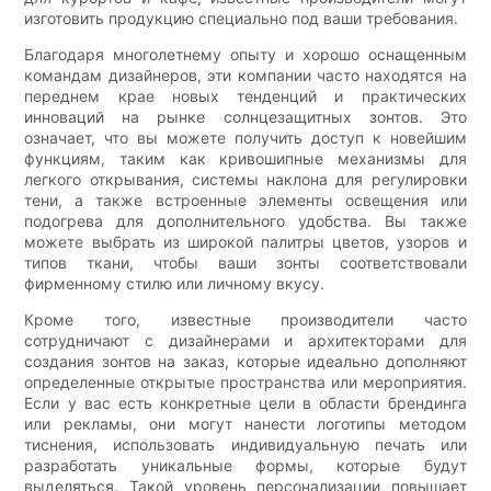
изготовить продукцию специально под ваши требования.
Благодаря многолетнему опыту и хорошо оснащенным
командам дизайнеров, эти компании часто находятся на
переднем крае новых тенденций и практических
инноваций на рынке солнцезащитных зонтов. Это
означает, что вы можете получить доступ к новейшим
функциям, таким как кривошипные механизмы для
легкого открывания, системы наклона для регулировки
тени, а также встроенные элементы освещения или
подогрева для дополнительного удобства. Вы также
можете выбрать из широкой палитры цветов, узоров и
типов ткани, чтобы ваши зонты соответствовали
фирменному стилю или личному вкусу.
Кроме того, известные производители часто
сотрудничают с дизайнерами и архитекторами для
создания зонтов на заказ, которые идеально дополняют
определенные открытые пространства или мероприятия.
Если у вас есть конкретные цели в области брендинга
или рекламы, они могут нанести логотипы методом
тиснения, использовать индивидуальную печать или
разработать уникальные формы, которые будут
выделяться. Такой уровень персонализации повышает