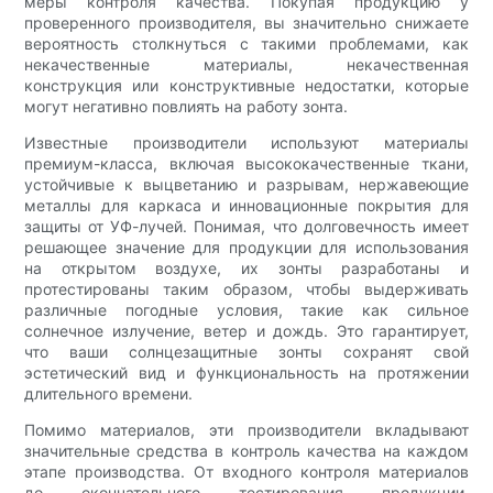
меры контроля качества. Покупая продукцию у
проверенного производителя, вы значительно снижаете
вероятность столкнуться с такими проблемами, как
некачественные материалы, некачественная
конструкция или конструктивные недостатки, которые
могут негативно повлиять на работу зонта.
Известные производители используют материалы
премиум-класса, включая высококачественные ткани,
устойчивые к выцветанию и разрывам, нержавеющие
металлы для каркаса и инновационные покрытия для
защиты от УФ-лучей. Понимая, что долговечность имеет
решающее значение для продукции для использования
на открытом воздухе, их зонты разработаны и
протестированы таким образом, чтобы выдерживать
различные погодные условия, такие как сильное
солнечное излучение, ветер и дождь. Это гарантирует,
что ваши солнцезащитные зонты сохранят свой
эстетический вид и функциональность на протяжении
длительного времени.
Помимо материалов, эти производители вкладывают
значительные средства в контроль качества на каждом
этапе производства. От входного контроля материалов
до окончательного тестирования продукции,