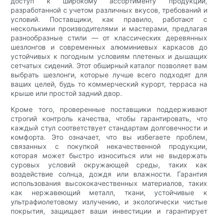
доступ к широкому ассортименту продукции,
разработанной с учетом различных вкусов, требований и
условий. Поставщики, как правило, работают с
несколькими производителями и мастерами, предлагая
разнообразные стили — от классических деревянных
шезлонгов и современных алюминиевых каркасов до
устойчивых к погодным условиям плетеных и дышащих
сетчатых сидений. Этот обширный каталог позволяет вам
выбрать шезлонги, которые лучше всего подходят для
ваших целей, будь то коммерческий курорт, терраса на
крыше или простой задний двор.
Кроме того, проверенные поставщики поддерживают
строгий контроль качества, чтобы гарантировать, что
каждый стул соответствует стандартам долговечности и
комфорта. Это означает, что вы избегаете проблем,
связанных с покупкой некачественной продукции,
которая может быстро износиться или не выдержать
суровых условий окружающей среды, таких как
воздействие солнца, дождя или влажности. Гарантия
использования высококачественных материалов, таких
как нержавеющий металл, ткани, устойчивые к
ультрафиолетовому излучению, и экологически чистые
покрытия, защищает ваши инвестиции и гарантирует