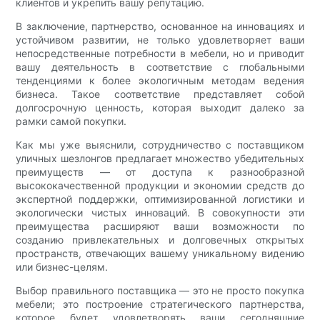
клиентов и укрепить вашу репутацию.
В заключение, партнерство, основанное на инновациях и
устойчивом развитии, не только удовлетворяет ваши
непосредственные потребности в мебели, но и приводит
вашу деятельность в соответствие с глобальными
тенденциями к более экологичным методам ведения
бизнеса. Такое соответствие представляет собой
долгосрочную ценность, которая выходит далеко за
рамки самой покупки.
Как мы уже выяснили, сотрудничество с поставщиком
уличных шезлонгов предлагает множество убедительных
преимуществ — от доступа к разнообразной
высококачественной продукции и экономии средств до
экспертной поддержки, оптимизированной логистики и
экологически чистых инноваций. В совокупности эти
преимущества расширяют ваши возможности по
созданию привлекательных и долговечных открытых
пространств, отвечающих вашему уникальному видению
или бизнес-целям.
Выбор правильного поставщика — это не просто покупка
мебели; это построение стратегического партнерства,
которое будет удовлетворять ваши сегодняшние