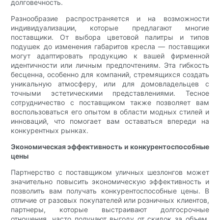
долговечность.
Разнообразие распространяется и на возможности
индивидуализации, которые предлагают многие
поставщики. От выбора цветовой палитры и типов
подушек до изменения габаритов кресла — поставщики
могут адаптировать продукцию к вашей фирменной
идентичности или личным предпочтениям. Эта гибкость
бесценна, особенно для компаний, стремящихся создать
уникальную атмосферу, или для домовладельцев с
точными эстетическими представлениями. Тесное
сотрудничество с поставщиком также позволяет вам
воспользоваться его опытом в области модных стилей и
инноваций, что помогает вам оставаться впереди на
конкурентных рынках.
Экономическая эффективность и конкурентоспособные
цены
Партнерство с поставщиком уличных шезлонгов может
значительно повысить экономическую эффективность и
позволить вам получать конкурентоспособные цены. В
отличие от разовых покупателей или розничных клиентов,
партнеры, которые выстраивают долгосрочные
отношения, часто получают выгоду от скидок за объем,