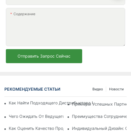
Содержание
Отправить Запрос Сейчас
РЕКОМЕНДУЕМЫЕ СТАТЬИ
Видео
Новости
Как Найти Подходящего Дистрибьютора Пляжных Зонтов Д
Примеры Успешных Партнерс
Чего Ожидать От Ведущего Производителя Шезлонгов Для
Преимущества Сотрудничест
Как Оценить Качество Продукции Фабрики По Производств
Индивидуальный Дизайн: Со