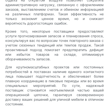
отдыха на открытом воздухе позволяет сократить
административную нагрузку, связанную с оформлением
заказов, выставлением счетов и обменом информацией
на различных платформах. Такая эффективность не
только экономит ценное время, но и снижает
вероятность дорогостоящих ошибок.
Кроме того, некоторые поставщики предоставляют
услуги прогнозирования запасов и планирования спроса,
консультируя вас по вопросам точек повторного заказа с
учетом сезонных тенденций или темпов продаж. Такой
проактивный подход помогает предотвратить дефицит
или избыток товаров на складе, оптимизируя
оборачиваемость запасов.
Для крупномасштабных проектов или постоянных
потребностей в поставках наличие единого контактного
лица повышает подотчетность и обеспечивает более
плавную координацию в пиковые периоды или во время
специальных мероприятий. По сути, надежный
поставщик становится неотъемлемой частью вашей
операционной цепочки, гарантируя своевременную
доставку ваших решений для уличной мебели в отличном
состоянии.