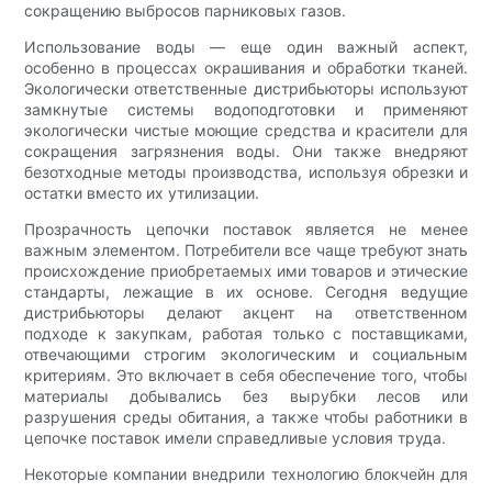
сокращению выбросов парниковых газов.
Использование воды — еще один важный аспект,
особенно в процессах окрашивания и обработки тканей.
Экологически ответственные дистрибьюторы используют
замкнутые системы водоподготовки и применяют
экологически чистые моющие средства и красители для
сокращения загрязнения воды. Они также внедряют
безотходные методы производства, используя обрезки и
остатки вместо их утилизации.
Прозрачность цепочки поставок является не менее
важным элементом. Потребители все чаще требуют знать
происхождение приобретаемых ими товаров и этические
стандарты, лежащие в их основе. Сегодня ведущие
дистрибьюторы делают акцент на ответственном
подходе к закупкам, работая только с поставщиками,
отвечающими строгим экологическим и социальным
критериям. Это включает в себя обеспечение того, чтобы
материалы добывались без вырубки лесов или
разрушения среды обитания, а также чтобы работники в
цепочке поставок имели справедливые условия труда.
Некоторые компании внедрили технологию блокчейн для