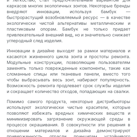
каркасов многих экологичных зонтов. Некоторые бренды
внедряют инновации, используя бамбук —
быстрорастущий возобновляемый ресурс — в качестве
экологически чистой альтернативы металлическим и
пластиковым опорам. Бамбук не только придает
привлекательный внешний вид, но и значительно снижает
углеродный след изделия.
Инновации в дизайне выходят за рамки материалов и
касаются жизненного цикла зонта и простоты ремонта.
Модульные конструкции, позволяющие пользователям
заменять только поврежденные компоненты, такие как
сломанные спицы или тканевые панели, вместо того
чтобы выбрасывать весь зонт, набирают популярность.
Возможность ремонта продлевает срок службы изделия
и сокращает количество отходов, попадающих на свалки.
Помимо самого продукта, некоторые дистрибьюторы
используют экологически чистые красители, которые
позволяют избежать вредных химических веществ и
минимизировать загрязнение окружающей среды в
процессе окрашивания. В совокупности эти решения в
отношении материалов и дизайна демонстрируют
приверженность отрасли принципам устойчивого