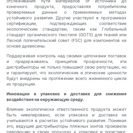
отслеживания пути материалов от источника до
конечного продукта, предоставляя потребителям
проверяемые данные о применяемых методах
устойчивого развития. Другие участвуют в программах
сертификации, подтверждающих соответствие
экологическим стандартам, таким как Глобальный
стандарт органического текстиля (GOTS) для тканей или
Лесной попечительский совет (FSC) для компонентов на
основе древесины.
Поддерживая контроль над своими цепочками поставок
и придерживаясь принципов прозрачности, эти
дистрибьюторы не только повышают свою репутацию, но
и гарантируют, что экологические и этические ценности
будут внедрены на протяжении всего жизненного цикла
их продукции.
Инновации в упаковке и доставке для снижения
воздействия на окружающую среду.
Влияние экологически ответственного продукта может
быть нивелировано, если упаковка и доставка не
учитываются в расчетах устойчивого развития. Понимая
это, ведущие дистрибьюторы пляжных зонтов произвели
революцию в своих подходах к упаковке и логистике,