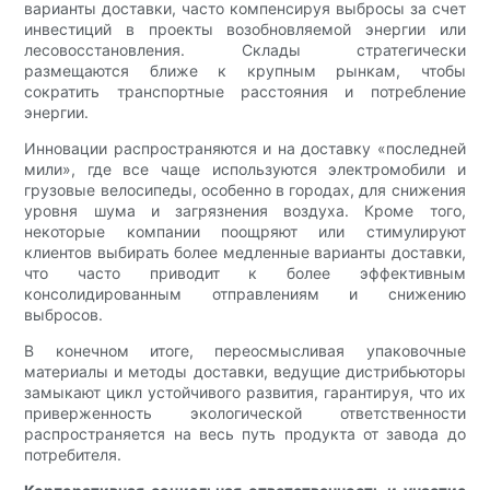
варианты доставки, часто компенсируя выбросы за счет
инвестиций в проекты возобновляемой энергии или
лесовосстановления. Склады стратегически
размещаются ближе к крупным рынкам, чтобы
сократить транспортные расстояния и потребление
энергии.
Инновации распространяются и на доставку «последней
мили», где все чаще используются электромобили и
грузовые велосипеды, особенно в городах, для снижения
уровня шума и загрязнения воздуха. Кроме того,
некоторые компании поощряют или стимулируют
клиентов выбирать более медленные варианты доставки,
что часто приводит к более эффективным
консолидированным отправлениям и снижению
выбросов.
В конечном итоге, переосмысливая упаковочные
материалы и методы доставки, ведущие дистрибьюторы
замыкают цикл устойчивого развития, гарантируя, что их
приверженность экологической ответственности
распространяется на весь путь продукта от завода до
потребителя.