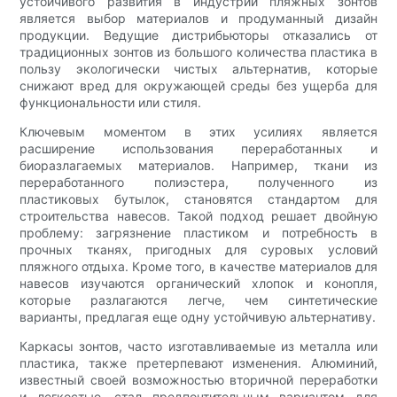
устойчивого развития в индустрии пляжных зонтов
является выбор материалов и продуманный дизайн
продукции. Ведущие дистрибьюторы отказались от
традиционных зонтов из большого количества пластика в
пользу экологически чистых альтернатив, которые
снижают вред для окружающей среды без ущерба для
функциональности или стиля.
Ключевым моментом в этих усилиях является
расширение использования переработанных и
биоразлагаемых материалов. Например, ткани из
переработанного полиэстера, полученного из
пластиковых бутылок, становятся стандартом для
строительства навесов. Такой подход решает двойную
проблему: загрязнение пластиком и потребность в
прочных тканях, пригодных для суровых условий
пляжного отдыха. Кроме того, в качестве материалов для
навесов изучаются органический хлопок и конопля,
которые разлагаются легче, чем синтетические
варианты, предлагая еще одну устойчивую альтернативу.
Каркасы зонтов, часто изготавливаемые из металла или
пластика, также претерпевают изменения. Алюминий,
известный своей возможностью вторичной переработки
и легкостью, стал предпочтительным вариантом для