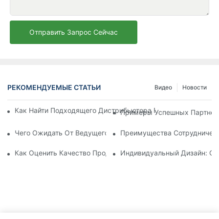
Отправить Запрос Сейчас
РЕКОМЕНДУЕМЫЕ СТАТЬИ
Видео
Новости
Как Найти Подходящего Дистрибьютора Пляжных Зонтов Д
Примеры Успешных Партнерс
Чего Ожидать От Ведущего Производителя Шезлонгов Для
Преимущества Сотрудничест
Как Оценить Качество Продукции Фабрики По Производств
Индивидуальный Дизайн: Со