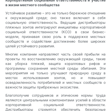
Корпоративная социальная ответственность и участие
в жизни местного сообщества
Устойчивое развитие – это не только бережное отношение
к окружающей среде; оно также включает в себя
социальную ответственность. Ведущие дистрибьюторы
пляжных зонтов интегрируют инициативы корпоративной
социальной ответственности (КСО) в свои бизнес-
модели, признавая свою роль в поддержке местных
сообществ и содействии достижению более широких
целей устойчивого развития.
Многие компании направляют часть своей прибыли на
проекты по восстановлению окружающей среды, такие
как уборка пляжей, защита коралловых рифов и
программы сохранения местной среды обитания. Эти
мероприятия не только улучшают природную среду в
местах использования зонтов, но и повышают
осведомленность потребителей и местных сообществ о
важности защиты прибрежных экосистем.
Благополучие сотрудников и этические нормы труда
являются центральными компонентами усилий в области
корпоративной социальной ответственности.
Дистрибьюторы стремятся обеспечить безопасные