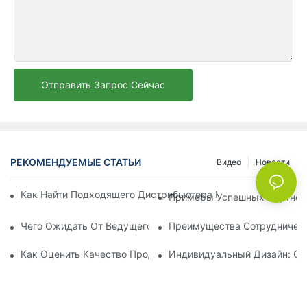
Отправить Запрос Сейчас
РЕКОМЕНДУЕМЫЕ СТАТЬИ
Видео
Новости
Как Найти Подходящего Дистрибьютора Пляжных Зонтов Д
Примеры Успешных Партнерс
Чего Ожидать От Ведущего Производителя Шезлонгов Для
Преимущества Сотрудничест
Как Оценить Качество Продукции Фабрики По Производств
Индивидуальный Дизайн: Со