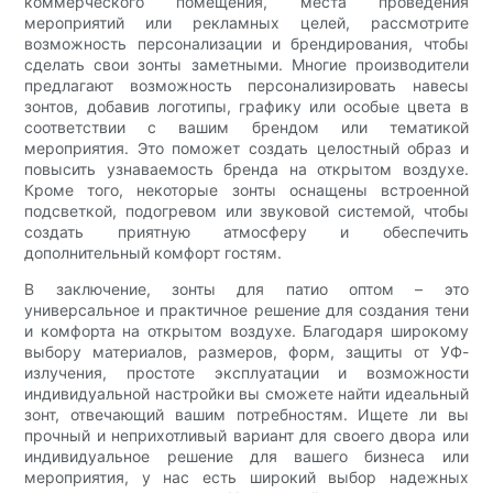
коммерческого помещения, места проведения
мероприятий или рекламных целей, рассмотрите
возможность персонализации и брендирования, чтобы
сделать свои зонты заметными. Многие производители
предлагают возможность персонализировать навесы
зонтов, добавив логотипы, графику или особые цвета в
соответствии с вашим брендом или тематикой
мероприятия. Это поможет создать целостный образ и
повысить узнаваемость бренда на открытом воздухе.
Кроме того, некоторые зонты оснащены встроенной
подсветкой, подогревом или звуковой системой, чтобы
создать приятную атмосферу и обеспечить
дополнительный комфорт гостям.
В заключение, зонты для патио оптом – это
универсальное и практичное решение для создания тени
и комфорта на открытом воздухе. Благодаря широкому
выбору материалов, размеров, форм, защиты от УФ-
излучения, простоте эксплуатации и возможности
индивидуальной настройки вы сможете найти идеальный
зонт, отвечающий вашим потребностям. Ищете ли вы
прочный и неприхотливый вариант для своего двора или
индивидуальное решение для вашего бизнеса или
мероприятия, у нас есть широкий выбор надежных