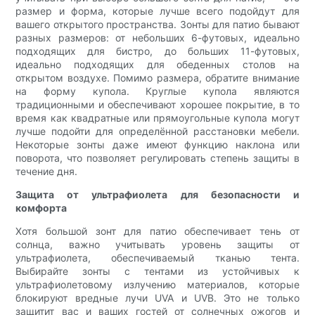
размер и форма, которые лучше всего подойдут для
вашего открытого пространства. Зонты для патио бывают
разных размеров: от небольших 6-футовых, идеально
подходящих для бистро, до больших 11-футовых,
идеально подходящих для обеденных столов на
открытом воздухе. Помимо размера, обратите внимание
на форму купола. Круглые купола являются
традиционными и обеспечивают хорошее покрытие, в то
время как квадратные или прямоугольные купола могут
лучше подойти для определённой расстановки мебели.
Некоторые зонты даже имеют функцию наклона или
поворота, что позволяет регулировать степень защиты в
течение дня.
Защита от ультрафиолета для безопасности и
комфорта
Хотя большой зонт для патио обеспечивает тень от
солнца, важно учитывать уровень защиты от
ультрафиолета, обеспечиваемый тканью тента.
Выбирайте зонты с тентами из устойчивых к
ультрафиолетовому излучению материалов, которые
блокируют вредные лучи UVA и UVB. Это не только
защитит вас и ваших гостей от солнечных ожогов и