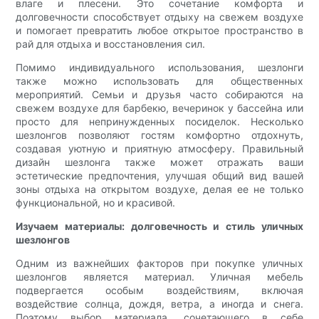
влаге и плесени. Это сочетание комфорта и
долговечности способствует отдыху на свежем воздухе
и помогает превратить любое открытое пространство в
рай для отдыха и восстановления сил.
Помимо индивидуального использования, шезлонги
также можно использовать для общественных
мероприятий. Семьи и друзья часто собираются на
свежем воздухе для барбекю, вечеринок у бассейна или
просто для непринужденных посиделок. Несколько
шезлонгов позволяют гостям комфортно отдохнуть,
создавая уютную и приятную атмосферу. Правильный
дизайн шезлонга также может отражать ваши
эстетические предпочтения, улучшая общий вид вашей
зоны отдыха на открытом воздухе, делая ее не только
функциональной, но и красивой.
Изучаем материалы: долговечность и стиль уличных
шезлонгов
Одним из важнейших факторов при покупке уличных
шезлонгов является материал. Уличная мебель
подвергается особым воздействиям, включая
воздействие солнца, дождя, ветра, а иногда и снега.
Поэтому выбор материала, сочетающего в себе