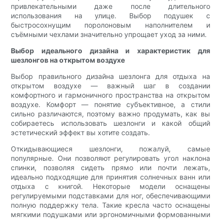
привлекательными даже после длительного
использования на улице. Выбор подушек с
быстросохнущим поролоновым наполнителем и
съёмными чехлами значительно упрощает уход за ними.
Выбор идеального дизайна и характеристик для
шезлонгов на открытом воздухе
Выбор правильного дизайна шезлонга для отдыха на
открытом воздухе — важный шаг в создании
комфортного и гармоничного пространства на открытом
воздухе. Комфорт — понятие субъективное, а стили
сильно различаются, поэтому важно продумать, как вы
собираетесь использовать шезлонги и какой общий
эстетический эффект вы хотите создать.
Откидывающиеся шезлонги, пожалуй, самые
популярные. Они позволяют регулировать угол наклона
спинки, позволяя сидеть прямо или почти лежать,
идеально подходящие для принятия солнечных ванн или
отдыха с книгой. Некоторые модели оснащены
регулируемыми подставками для ног, обеспечивающими
полную поддержку тела. Такие кресла часто оснащены
мягкими подушками или эргономичными формованными