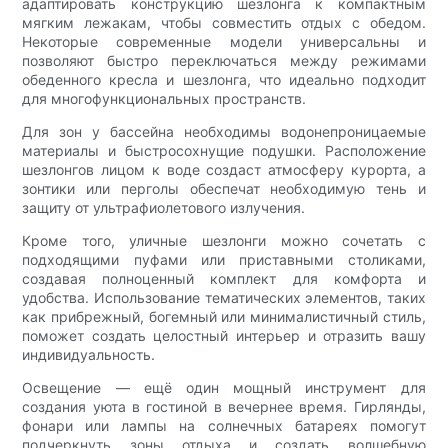
адаптировать конструкцию шезлонга к компактным
мягким лежакам, чтобы совместить отдых с обедом.
Некоторые современные модели универсальны и
позволяют быстро переключаться между режимами
обеденного кресла и шезлонга, что идеально подходит
для многофункциональных пространств.
Для зон у бассейна необходимы водонепроницаемые
материалы и быстросохнущие подушки. Расположение
шезлонгов лицом к воде создаст атмосферу курорта, а
зонтики или перголы обеспечат необходимую тень и
защиту от ультрафиолетового излучения.
Кроме того, уличные шезлонги можно сочетать с
подходящими пуфами или приставными столиками,
создавая полноценный комплект для комфорта и
удобства. Использование тематических элементов, таких
как прибрежный, богемный или минималистичный стиль,
поможет создать целостный интерьер и отразить вашу
индивидуальность.
Освещение — ещё один мощный инструмент для
создания уюта в гостиной в вечернее время. Гирлянды,
фонари или лампы на солнечных батареях помогут
подчеркнуть зоны отдыха и создать волшебную