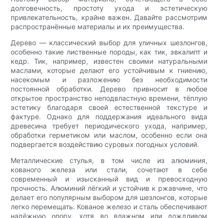
долговечность, простоту ухода и эстетическую
привлекательность, крайне важен. Давайте рассмотрим
распространённые материалы и их преимущества.
Дерево — классический выбор для уличных шезлонгов,
особенно такие лиственные породы, как тик, эвкалипт и
кедр. Тик, например, известен своими натуральными
маслами, которые делают его устойчивым к гниению,
насекомым и разложению без необходимости
постоянной обработки. Дерево привносит в любое
открытое пространство неподвластную времени, тёплую
эстетику благодаря своей естественной текстуре и
фактуре. Однако для поддержания идеального вида
древесина требует периодического ухода, например,
обработки герметиком или маслом, особенно если она
подвергается воздействию суровых погодных условий.
Металлические стулья, в том числе из алюминия,
кованого железа или стали, сочетают в себе
современный и изысканный вид и превосходную
прочность. Алюминий лёгкий и устойчив к ржавчине, что
делает его популярным выбором для шезлонгов, которые
легко перемещать. Кованое железо и сталь обеспечивают
надёжную опору, хотя во влажном или дождливом