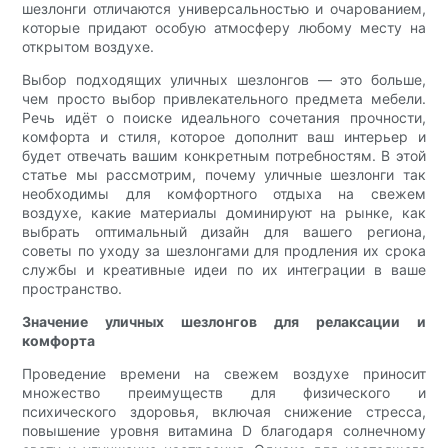
шезлонги отличаются универсальностью и очарованием,
которые придают особую атмосферу любому месту на
открытом воздухе.
Выбор подходящих уличных шезлонгов — это больше,
чем просто выбор привлекательного предмета мебели.
Речь идёт о поиске идеального сочетания прочности,
комфорта и стиля, которое дополнит ваш интерьер и
будет отвечать вашим конкретным потребностям. В этой
статье мы рассмотрим, почему уличные шезлонги так
необходимы для комфортного отдыха на свежем
воздухе, какие материалы доминируют на рынке, как
выбрать оптимальный дизайн для вашего региона,
советы по уходу за шезлонгами для продления их срока
службы и креативные идеи по их интеграции в ваше
пространство.
Значение уличных шезлонгов для релаксации и
комфорта
Проведение времени на свежем воздухе приносит
множество преимуществ для физического и
психического здоровья, включая снижение стресса,
повышение уровня витамина D благодаря солнечному