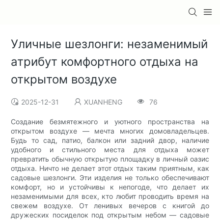
Уличные шезлонги: незаменимый
атрибут комфортного отдыха на
открытом воздухе
2025-12-31
XUANHENG
76
Создание безмятежного и уютного пространства на
открытом воздухе — мечта многих домовладельцев.
Будь то сад, патио, балкон или задний двор, наличие
удобного и стильного места для отдыха может
превратить обычную открытую площадку в личный оазис
отдыха. Ничто не делает этот отдых таким приятным, как
садовые шезлонги. Эти изделия не только обеспечивают
комфорт, но и устойчивы к непогоде, что делает их
незаменимыми для всех, кто любит проводить время на
свежем воздухе. От ленивых вечеров с книгой до
дружеских посиделок под открытым небом — садовые