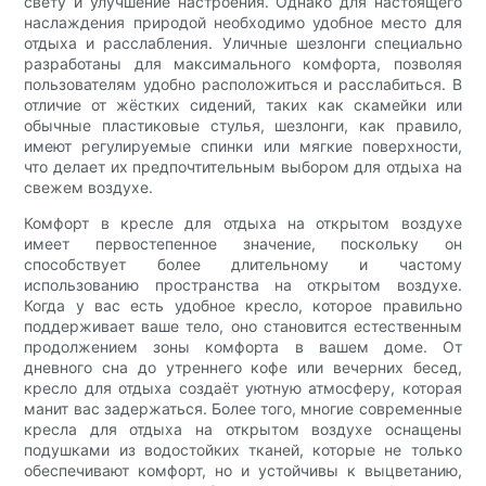
свету и улучшение настроения. Однако для настоящего
наслаждения природой необходимо удобное место для
отдыха и расслабления. Уличные шезлонги специально
разработаны для максимального комфорта, позволяя
пользователям удобно расположиться и расслабиться. В
отличие от жёстких сидений, таких как скамейки или
обычные пластиковые стулья, шезлонги, как правило,
имеют регулируемые спинки или мягкие поверхности,
что делает их предпочтительным выбором для отдыха на
свежем воздухе.
Комфорт в кресле для отдыха на открытом воздухе
имеет первостепенное значение, поскольку он
способствует более длительному и частому
использованию пространства на открытом воздухе.
Когда у вас есть удобное кресло, которое правильно
поддерживает ваше тело, оно становится естественным
продолжением зоны комфорта в вашем доме. От
дневного сна до утреннего кофе или вечерних бесед,
кресло для отдыха создаёт уютную атмосферу, которая
манит вас задержаться. Более того, многие современные
кресла для отдыха на открытом воздухе оснащены
подушками из водостойких тканей, которые не только
обеспечивают комфорт, но и устойчивы к выцветанию,