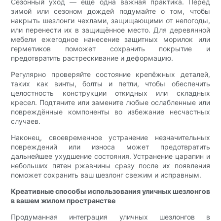
Сезонный уход — ещё одна важная практика. Перед
зимой или сезоном дождей подумайте о том, чтобы
накрыть шезлонги чехлами, защищающими от непогоды,
или перенести их в защищённое место. Для деревянной
мебели ежегодное нанесение защитных морилок или
герметиков поможет сохранить покрытие и
предотвратить растрескивание и деформацию.
Регулярно проверяйте состояние крепёжных деталей,
таких как винты, болты и петли, чтобы обеспечить
целостность конструкции откидных или складных
кресел. Подтяните или замените любые ослабленные или
повреждённые компоненты во избежание несчастных
случаев.
Наконец, своевременное устранение незначительных
повреждений или износа может предотвратить
дальнейшее ухудшение состояния. Устранение царапин и
небольших пятен ржавчины сразу после их появления
поможет сохранить ваш шезлонг свежим и исправным.
Креативные способы использования уличных шезлонгов
в вашем жилом пространстве
Продуманная интеграция уличных шезлонгов в