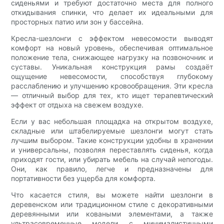
сиденьями и требуют достаточно места для полного
откидывания спинки, что делает их идеальными для
просторных патио или зон у бассейна.
Кресла-шезлонги с эффектом невесомости выводят
комфорт на новый уровень, обеспечивая оптимальное
положение тела, снижающее нагрузку на позвоночник и
суставы. Уникальная конструкция рамы создаёт
ощущение невесомости, способствуя глубокому
расслаблению и улучшению кровообращения. Эти кресла
— отличный выбор для тех, кто ищет терапевтический
эффект от отдыха на свежем воздухе.
Если у вас небольшая площадка на открытом воздухе,
складные или штабелируемые шезлонги могут стать
лучшим выбором. Такие конструкции удобны в хранении
и универсальны, позволяя переставлять сиденья, когда
приходят гости, или убирать мебель на случай непогоды.
Они, как правило, легче и предназначены для
портативности без ущерба для комфорта.
Что касается стиля, вы можете найти шезлонги в
деревенском или традиционном стиле с декоративными
деревянными или коваными элементами, а также
ультрасовременные модели с минималистичными