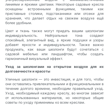
линиями и яркими цветами. Некоторые садовые кресла
оснащены встроенными функциями, такими как
приставные столики, подстаканники или отсеки для
хранения, что делает отдых на свежем воздухе ещё
более удобным.
Цвет и ткань также могут придать вашим шезлонгам
индивидуальность. Нейтральные тона создают
спокойный, элегантный вид, а яркие подушки и узоры
добавят яркости и индивидуальности. Также важно
продумать, как ваши шезлонги будут сочетаться с
садовой мебелью или ландшафтом, чтобы создать
гармоничный визуальный эффект.
Уход за шезлонгами на открытом воздухе для их
долговечности и красоты
Уличные шезлонги — это инвестиция, и для того, чтобы
они оставались привлекательными и функциональными в
течение долгого времени, необходим правильный уход.
Уход, необходимый каждому креслу, во многом зависит
от использованных материалов, но некоторые общие
советы по уходу применимы ко всем креслам.