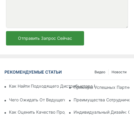
Отправить Запрос Сейчас
РЕКОМЕНДУЕМЫЕ СТАТЬИ
Видео
Новости
Как Найти Подходящего Дистрибьютора Пляжных Зонтов Д
Примеры Успешных Партнерс
Чего Ожидать От Ведущего Производителя Шезлонгов Для
Преимущества Сотрудничест
Как Оценить Качество Продукции Фабрики По Производств
Индивидуальный Дизайн: Со