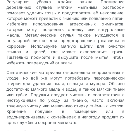
Регулярная уборка крайне важна. Протирание
деревянных стульев мягким мыльным раствором
помогает удалить грязь и предотвратить её накопление,
которое может привести к гниению или появлению пятен.
Избегайте использования агрессивных химикатов,
которые могут повредить отделку или натуральные
масла. Металлические стулья также нуждаются в
регулярной чистке для предотвращения ржавчины и
коррозии. Используйте мягкую щётку для очистки
стыков и щелей, где может скапливаться грязь.
Тщательно промойте и высушите после мытья, чтобы
избежать повреждений от влаги.
Синтетические материалы относительно неприхотливы в
уходе, но всё же могут потребовать периодической
стирки для удаления пыли, пыльцы и мусора. Обычно
достаточно мягкого мыла и воды, а также мягкой ткани
или губки. Подушки следует чистить в соответствии с
инструкциями по уходу за тканью, часто включая
точечную чистку или машинную стирку съёмных чехлов.
Хранение подушек в помещении или в
водонепроницаемых контейнерах в непогоду продлит их
срок службы и сохранит мягкость.