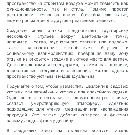
пространство на открытом воздухе может повысить как
функциональность, так и стиль. Помимо простой
расстановки шезлонгов вокруг бассейна или патио,
можно рассмотреть и другие креативные решения.
Создание зоны отдыха предполагает группировку
нескольких стульев вокруг центральной точки,
например, костра, журнального столика или водоёма.
Такое расположение способствует общению и
социальному взаимодействию, превращая вашу зону
отдыха на открытом воздухе в уютное место для встреч.
Дополнительными аксессуарами, такими как коврики,
декоративные подушки и освещение, можно сделать
пространство уютным и индивидуальным.
Подумайте о том, чтобы разместить шезлонги в садовых
уголках или затенённых уголках для спокойного отдыха.
Один шезлонг в тихом месте, окружённом растениями,
создаст умиротворяющую атмосферу, идеально
подходящую для чтения, медитации или наслаждения
природой. Это также добавит интереса и фактуры
вашему ландшафтному дизайну.
В обеденных зонах на открытом воздухе, можно