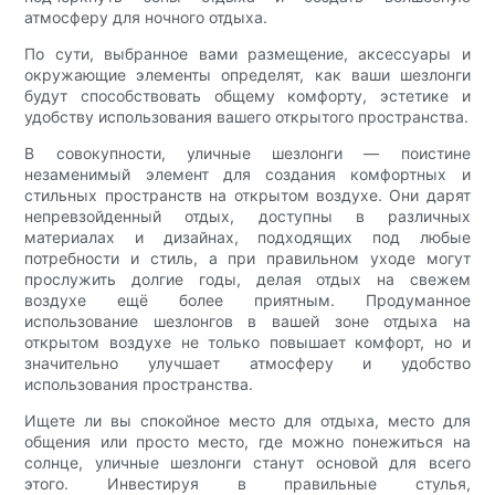
атмосферу для ночного отдыха.
По сути, выбранное вами размещение, аксессуары и
окружающие элементы определят, как ваши шезлонги
будут способствовать общему комфорту, эстетике и
удобству использования вашего открытого пространства.
В совокупности, уличные шезлонги — поистине
незаменимый элемент для создания комфортных и
стильных пространств на открытом воздухе. Они дарят
непревзойденный отдых, доступны в различных
материалах и дизайнах, подходящих под любые
потребности и стиль, а при правильном уходе могут
прослужить долгие годы, делая отдых на свежем
воздухе ещё более приятным. Продуманное
использование шезлонгов в вашей зоне отдыха на
открытом воздухе не только повышает комфорт, но и
значительно улучшает атмосферу и удобство
использования пространства.
Ищете ли вы спокойное место для отдыха, место для
общения или просто место, где можно понежиться на
солнце, уличные шезлонги станут основой для всего
этого. Инвестируя в правильные стулья,