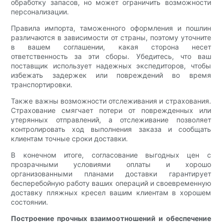
обработку запасов, но может ограничить возможности
персонализации.
Правила импорта, таможенного оформления и пошлин
различаются в зависимости от страны, поэтому уточните
в вашем соглашении, какая сторона несет
ответственность за эти сборы. Убедитесь, что ваш
поставщик использует надежных экспедиторов, чтобы
избежать задержек или повреждений во время
транспортировки.
Также важны возможности отслеживания и страхования.
Страхование смягчает потери от поврежденных или
утерянных отправлений, а отслеживание позволяет
контролировать ход выполнения заказа и сообщать
клиентам точные сроки доставки.
В конечном итоге, согласование выгодных цен с
прозрачными условиями оплаты и хорошо
организованными планами доставки гарантирует
бесперебойную работу ваших операций и своевременную
доставку пляжных кресел вашим клиентам в хорошем
состоянии.
Построение прочных взаимоотношений и обеспечение