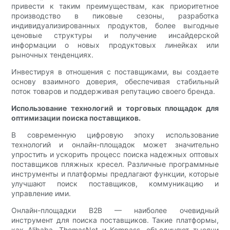
привести к таким преимуществам, как приоритетное
производство в пиковые сезоны, разработка
индивидуализированных продуктов, более выгодные
ценовые структуры и получение инсайдерской
информации о новых продуктовых линейках или
рыночных тенденциях.
Инвестируя в отношения с поставщиками, вы создаете
основу взаимного доверия, обеспечивая стабильный
поток товаров и поддерживая репутацию своего бренда.
Использование технологий и торговых площадок для
оптимизации поиска поставщиков.
В современную цифровую эпоху использование
технологий и онлайн-площадок может значительно
упростить и ускорить процесс поиска надежных оптовых
поставщиков пляжных кресел. Различные программные
инструменты и платформы предлагают функции, которые
улучшают поиск поставщиков, коммуникацию и
управление ими.
Онлайн-площадки B2B — наиболее очевидный
инструмент для поиска поставщиков. Такие платформы,
как Alibaba, ThomasNet и Kompass, объединяют тысячи