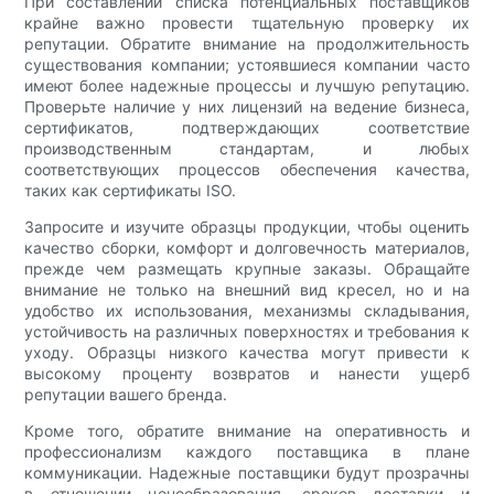
При составлении списка потенциальных поставщиков
крайне важно провести тщательную проверку их
репутации. Обратите внимание на продолжительность
существования компании; устоявшиеся компании часто
имеют более надежные процессы и лучшую репутацию.
Проверьте наличие у них лицензий на ведение бизнеса,
сертификатов, подтверждающих соответствие
производственным стандартам, и любых
соответствующих процессов обеспечения качества,
таких как сертификаты ISO.
Запросите и изучите образцы продукции, чтобы оценить
качество сборки, комфорт и долговечность материалов,
прежде чем размещать крупные заказы. Обращайте
внимание не только на внешний вид кресел, но и на
удобство их использования, механизмы складывания,
устойчивость на различных поверхностях и требования к
уходу. Образцы низкого качества могут привести к
высокому проценту возвратов и нанести ущерб
репутации вашего бренда.
Кроме того, обратите внимание на оперативность и
профессионализм каждого поставщика в плане
коммуникации. Надежные поставщики будут прозрачны
в отношении ценообразования, сроков доставки и