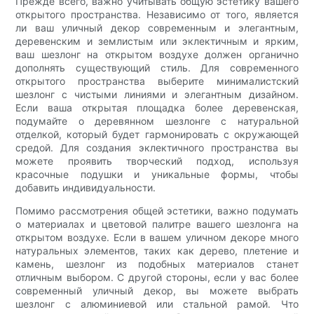
Прежде всего, важно учитывать общую эстетику вашего
открытого пространства. Независимо от того, является
ли ваш уличный декор современным и элегантным,
деревенским и землистым или эклектичным и ярким,
ваш шезлонг на открытом воздухе должен органично
дополнять существующий стиль. Для современного
открытого пространства выберите минималистский
шезлонг с чистыми линиями и элегантным дизайном.
Если ваша открытая площадка более деревенская,
подумайте о деревянном шезлонге с натуральной
отделкой, который будет гармонировать с окружающей
средой. Для создания эклектичного пространства вы
можете проявить творческий подход, используя
красочные подушки и уникальные формы, чтобы
добавить индивидуальности.
Помимо рассмотрения общей эстетики, важно подумать
о материалах и цветовой палитре вашего шезлонга на
открытом воздухе. Если в вашем уличном декоре много
натуральных элементов, таких как дерево, плетение и
камень, шезлонг из подобных материалов станет
отличным выбором. С другой стороны, если у вас более
современный уличный декор, вы можете выбрать
шезлонг с алюминиевой или стальной рамой. Что