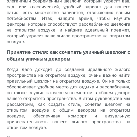
элегантный современный шезлонг, который украсит ваш
сад, или классический, удобный вариант для вашего
патио, есть множество вариантов, отвечающих вашим
потребностям. Итак, найдите время, чтобы изучить
факторы, которые способствуют расслаблению шезлонга
на открытом воздухе, и найдите идеальный предмет,
который украсит ваше жилое пространство на открытом
воздухе.
Принятие стиля: как сочетать уличный шезлонг с
общим уличным декором
Когда дело доходит до создания идеального жилого
пространства на открытом воздухе, очень важно найти
правильный шезлонг на открытом воздухе. Он не только
обеспечивает удобное место для отдыха и расслабления,
но также служит ключевым элементом в общем декоре
вашего открытого пространства. В этом руководстве мы
рассмотрим, как создать стиль, сочетая шезлонг на
открытом воздухе с общим декором на открытом
воздухе, обеспечивая комфорт и визуальную
привлекательность вашего жилого пространства на
открытом воздухе.