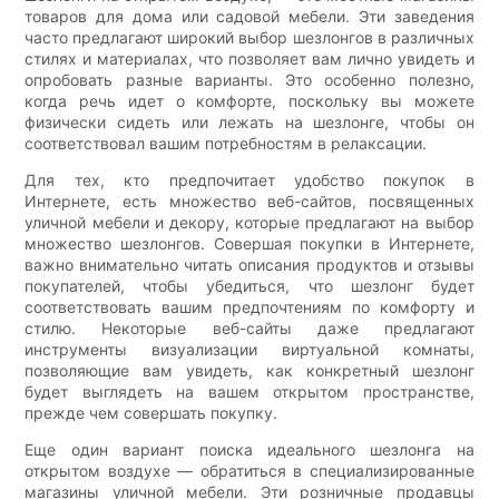
товаров для дома или садовой мебели. Эти заведения
часто предлагают широкий выбор шезлонгов в различных
стилях и материалах, что позволяет вам лично увидеть и
опробовать разные варианты. Это особенно полезно,
когда речь идет о комфорте, поскольку вы можете
физически сидеть или лежать на шезлонге, чтобы он
соответствовал вашим потребностям в релаксации.
Для тех, кто предпочитает удобство покупок в
Интернете, есть множество веб-сайтов, посвященных
уличной мебели и декору, которые предлагают на выбор
множество шезлонгов. Совершая покупки в Интернете,
важно внимательно читать описания продуктов и отзывы
покупателей, чтобы убедиться, что шезлонг будет
соответствовать вашим предпочтениям по комфорту и
стилю. Некоторые веб-сайты даже предлагают
инструменты визуализации виртуальной комнаты,
позволяющие вам увидеть, как конкретный шезлонг
будет выглядеть на вашем открытом пространстве,
прежде чем совершать покупку.
Еще один вариант поиска идеального шезлонга на
открытом воздухе — обратиться в специализированные
магазины уличной мебели. Эти розничные продавцы