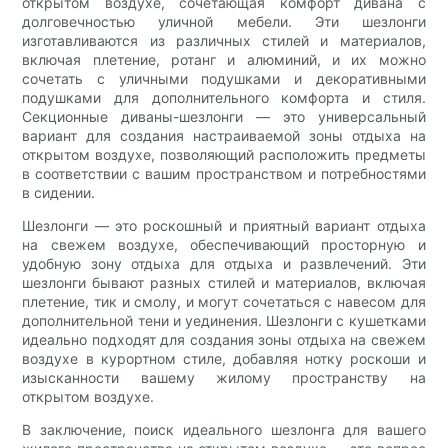
открытом воздухе, сочетающая комфорт дивана с
долговечностью уличной мебели. Эти шезлонги
изготавливаются из различных стилей и материалов,
включая плетение, ротанг и алюминий, и их можно
сочетать с уличными подушками и декоративными
подушками для дополнительного комфорта и стиля.
Секционные диваны-шезлонги — это универсальный
вариант для создания настраиваемой зоны отдыха на
открытом воздухе, позволяющий расположить предметы
в соответствии с вашим пространством и потребностями
в сидении.
Шезлонги — это роскошный и приятный вариант отдыха
на свежем воздухе, обеспечивающий просторную и
удобную зону отдыха для отдыха и развлечений. Эти
шезлонги бывают разных стилей и материалов, включая
плетение, тик и смолу, и могут сочетаться с навесом для
дополнительной тени и уединения. Шезлонги с кушетками
идеально подходят для создания зоны отдыха на свежем
воздухе в курортном стиле, добавляя нотку роскоши и
изысканности вашему жилому пространству на
открытом воздухе.
В заключение, поиск идеального шезлонга для вашего