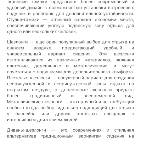
тканевые гамаки предлагают более современный и
удобный дизайн с возможностью установки встроенных
подушек и распорок для дополнительной устойчивости.
Стулья-гамаки — отличный вариант экономии места,
обеспечивающий уютную подвесную зону отдыха для
одного или нескольких человек.
Шезлонги — еще один популярный выбор для отдыха на
свежем воздухе, предлагающий удобный и
универсальный вариант сидения. Эти шезлонги
изготавливаются из различных материалов, включая
плетеные, деревянные и металлические, и могут
сочетаться с подушками для дополнительного комфорта.
Плетеные шезлонги — популярный вариант для создания
непринужденной и непринужденной зоны отдыха на
открытом воздухе, а деревянные шезлонги придают
более традиционный и вневременной вид.
Металлические шезлонги — это прочный и не требующий
особого ухода выбор, идеально подходящий для отдыха
у бассейна или других открытых площадок с
интенсивным движением людей.
Диваны-шезлонги — это современная и стильная
альтернатива традиционным вариантам сидения на