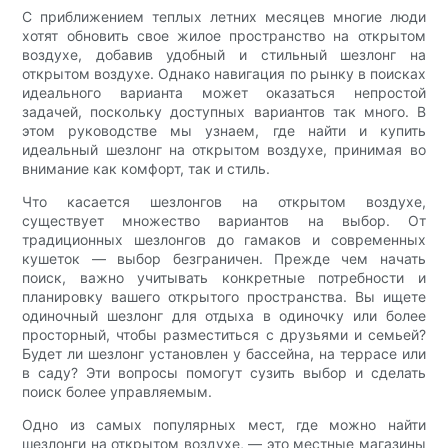
С приближением теплых летних месяцев многие люди
хотят обновить свое жилое пространство на открытом
воздухе, добавив удобный и стильный шезлонг на
открытом воздухе. Однако навигация по рынку в поисках
идеального варианта может оказаться непростой
задачей, поскольку доступных вариантов так много. В
этом руководстве мы узнаем, где найти и купить
идеальный шезлонг на открытом воздухе, принимая во
внимание как комфорт, так и стиль.
Что касается шезлонгов на открытом воздухе,
существует множество вариантов на выбор. От
традиционных шезлонгов до гамаков и современных
кушеток — выбор безграничен. Прежде чем начать
поиск, важно учитывать конкретные потребности и
планировку вашего открытого пространства. Вы ищете
одиночный шезлонг для отдыха в одиночку или более
просторный, чтобы разместиться с друзьями и семьей?
Будет ли шезлонг установлен у бассейна, на террасе или
в саду? Эти вопросы помогут сузить выбор и сделать
поиск более управляемым.
Одно из самых популярных мест, где можно найти
шезлонги на открытом воздухе, — это местные магазины