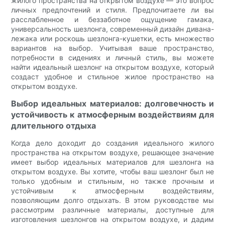
жилого пространства на открытом воздухе — это вопрос
личных предпочтений и стиля. Предпочитаете ли вы
расслабленное и беззаботное ощущение гамака,
универсальность шезлонга, современный дизайн дивана-
лежака или роскошь шезлонга-кушетки, есть множество
вариантов на выбор. Учитывая ваше пространство,
потребности в сидениях и личный стиль, вы можете
найти идеальный шезлонг на открытом воздухе, который
создаст удобное и стильное жилое пространство на
открытом воздухе.
Выбор идеальных материалов: долговечность и
устойчивость к атмосферным воздействиям для
длительного отдыха
Когда дело доходит до создания идеального жилого
пространства на открытом воздухе, решающее значение
имеет выбор идеальных материалов для шезлонга на
открытом воздухе. Вы хотите, чтобы ваш шезлонг был не
только удобным и стильным, но также прочным и
устойчивым к атмосферным воздействиям,
позволяющим долго отдыхать. В этом руководстве мы
рассмотрим различные материалы, доступные для
изготовления шезлонгов на открытом воздухе, и дадим