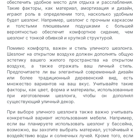
обеспечить удобное место для отдыха и расслабления.
Такие факторы, как материал, амортизация и дизайн,
играют роль в определении того, насколько удобным
будет шезлонг. Например, шезлонг с прочным каркасом
и толстыми плюшевыми подушками с большей
вероятностью обеспечит комфортное сидение, чем
шезлонг с тонкой обивкой и хрупкой структурой.
Помимо комфорта, важен и стиль уличного шезлонга.
Шезлонг на открытом воздухе должен дополнять общую
эстетику вашего жилого пространства на открытом
воздухе, а также отражать ваш личный стиль.
Предпочитаете ли вы элегантный современный дизайн
или более традиционный деревенский вид, есть
множество вариантов на ваш вкус. Учитывайте такие
факторы, как цвет, форма и материалы, использованные
при изготовлении шезлонга, чтобы он дополнял
существующий уличный декор.
При выборе уличного шезлонга также важно учитывать
конкретный вариант использования мебели. Например,
если вы планируете использовать шезлонг у бассейна,
возможно, вы захотите выбрать материал, устойчивый к
воздействию воды и солнечных лучей. Кроме того, если