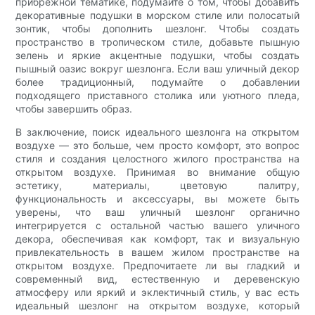
прибрежной тематике, подумайте о том, чтобы добавить
декоративные подушки в морском стиле или полосатый
зонтик, чтобы дополнить шезлонг. Чтобы создать
пространство в тропическом стиле, добавьте пышную
зелень и яркие акцентные подушки, чтобы создать
пышный оазис вокруг шезлонга. Если ваш уличный декор
более традиционный, подумайте о добавлении
подходящего приставного столика или уютного пледа,
чтобы завершить образ.
В заключение, поиск идеального шезлонга на открытом
воздухе — это больше, чем просто комфорт, это вопрос
стиля и создания целостного жилого пространства на
открытом воздухе. Принимая во внимание общую
эстетику, материалы, цветовую палитру,
функциональность и аксессуары, вы можете быть
уверены, что ваш уличный шезлонг органично
интегрируется с остальной частью вашего уличного
декора, обеспечивая как комфорт, так и визуальную
привлекательность в вашем жилом пространстве на
открытом воздухе. Предпочитаете ли вы гладкий и
современный вид, естественную и деревенскую
атмосферу или яркий и эклектичный стиль, у вас есть
идеальный шезлонг на открытом воздухе, который