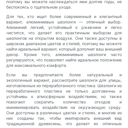
поэтому вы можете наслаждаться ими долгие годы, не
беспокоясь о тщательном уходе.
Для тех, кто ищет более современный и элегантный
вариант, алюминиевые шезлонги — отличный выбор.
Алюминий легкий, устойчивый к ржавчине и легко
чистится, что делает его практичным выбором для
шезлонгов на открытом воздухе. Они также доступны в
широком диапазоне цветов и стилей, поэтому вы можете
найти идеальный вариант, который дополнит ваш внешний
декор. Кроме того, алюминиевые шезлонги часто
регулируются, что позволяет найти идеальное положение
для максимального комфорта.
Если вы предпочитаете более натуральный и
экологичный вариант, рассмотрите шезлонги для улицы,
изготовленные из переработанного пластика. Шезлонги из
переработанного пластика не только долговечны и
устойчивы к атмосферным воздействиям, но также
помогают сократить количество отходов и
минимизировать воздействие на окружающую среду.
Они доступны в различных цветах и ​​стилях, и многие из
них созданы так, чтобы имитировать внешний вид
традиционной древесины, что делает их отличным