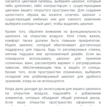
касается цветовой палитры, выберите шезлонг, который
либо дополняет, либо контрастирует с существующими
цветами вашего открытого пространства. Для создания
целостного образа вы можете сочетать шезлонг с
существующей мебелью или для смелого заявления
выберите контрастный цвет, чтобы выделить шезлонг.
Кроме того, обратите внимание на функциональность
шезлонга на открытом воздухе. Хотя стиль важен,
комфорт также должен быть главным приоритетом.
Ищите шезлонг, который обеспечивает достаточную
поддержку для отдыха, будь то регулируемые спинки,
мягкие подушки или эргономичный дизайн. Если вы
планируете использовать шезлонг для принятия
солнечных ванн, рассмотрите вариант с регулируемым
навесом, обеспечивающим тень и защиту от солнца.
Кроме того, если пространство ограничено, выберите
складной или штабелируемый шезлонг для удобного
хранения, когда он не используется.
Когда дело доходит до аксессуаров для вашего шезлонга
на открытом воздухе, подумайте о добавлении
элементов, которые объединят общий уличный декор.
Если ваше открытое пространство оформлено в