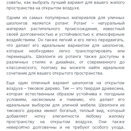
советы, как выбрать лучший вариант для вашего жилого
пространства на открытом воздухе.
Одним из самых популярных материалов для уличных
шезлонгов является ротанг. Ротанг – натуральный
материал растительного происхождения, известный
своей долговечностью и устойчивостью к атмосферным
воздействиям. Он также легкий и его легко передвигать,
что делает его идеальным вариантом для шезлонгов,
которые необходимо легко транспортировать или
перемещать. Шезлонги из ротанга также доступны в
различных стилях и дизайнах, от современного до
классического, поэтому вы можете найти идеальное
сочетание для вашего открытого пространства.
Еще один отличный вариант шезлонгов на открытом
воздухе – тиковое дерево. Тик — это твердая древесина,
которая естественным образом устойчива к погодным
условиям, насекомым и гниению, что делает его
идеальным выбором для уличной мебели. Шезлонги из
тикового дерева имеют богатый, теплый вид, который
добавляет нотку элегантности любому жилому
пространству на открытом воздухе. Они также
невероятно долговечны и не требуют особого ухода,