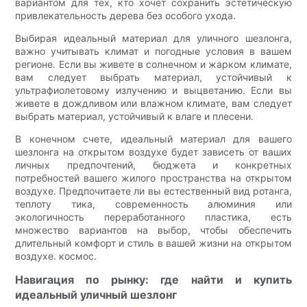
вариантом для тех, кто хочет сохранить эстетическую
привлекательность дерева без особого ухода.
Выбирая идеальный материал для уличного шезлонга,
важно учитывать климат и погодные условия в вашем
регионе. Если вы живете в солнечном и жарком климате,
вам следует выбрать материал, устойчивый к
ультрафиолетовому излучению и выцветанию. Если вы
живете в дождливом или влажном климате, вам следует
выбрать материал, устойчивый к влаге и плесени.
В конечном счете, идеальный материал для вашего
шезлонга на открытом воздухе будет зависеть от ваших
личных предпочтений, бюджета и конкретных
потребностей вашего жилого пространства на открытом
воздухе. Предпочитаете ли вы естественный вид ротанга,
теплоту тика, современность алюминия или
экологичность переработанного пластика, есть
множество вариантов на выбор, чтобы обеспечить
длительный комфорт и стиль в вашей жизни на открытом
воздухе. космос.
Навигация по рынку: где найти и купить
идеальный уличный шезлонг