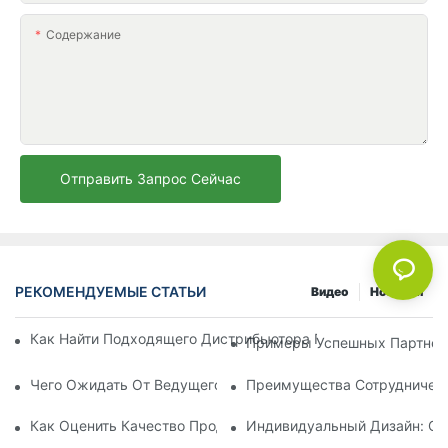
Содержание
Отправить Запрос Сейчас
РЕКОМЕНДУЕМЫЕ СТАТЬИ
Видео
Новости
Как Найти Подходящего Дистрибьютора Пляжных Зонтов Д
Примеры Успешных Партнерс
Чего Ожидать От Ведущего Производителя Шезлонгов Для
Преимущества Сотрудничест
Как Оценить Качество Продукции Фабрики По Производств
Индивидуальный Дизайн: Со