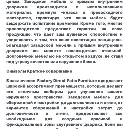
ценам. Заводская мебель с прямым внутренним
двориком производится с использованием
материалов премиум -класса и превосходного
мастерства, гарантируя, что ваша мебель будет
выдержать испытание временем. Кроме того, многие
производители предлагают гарантии на свою
продукцию, что дает вам душевное спокойствие и
уверенность в том, что ваши инвестиции защищены.
Благодаря заводской мебели с прямым внутренним
двориком вы можете наслаждаться стильной,
долговечной мебелью на открытом воздухе, не ставя
под угрозу качество или нарушение банка.
Символы
Краткое содержание
В заключение, Factory Direct Patio Furniture предлагает
широкий ассортимент преимуществ, которые делают
его отличным выбором для улучшения вашего
наружного пространства. Заводская мебель для
сбережений и настройки до долговечности и стиля, от
вариантов сбережений и настройки затрат до
долговечности и стиля, предоставляет все
необходимое для создания красивой и
функциональной зоны внутреннего дворика. Если вы