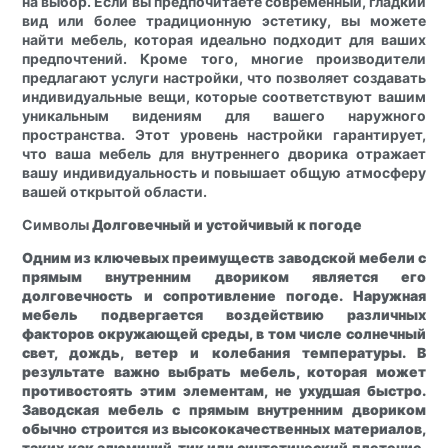
на выбор. Если вы предпочитаете современный, гладкий
вид или более традиционную эстетику, вы можете
найти мебель, которая идеально подходит для ваших
предпочтений. Кроме того, многие производители
предлагают услуги настройки, что позволяет создавать
индивидуальные вещи, которые соответствуют вашим
уникальным видениям для вашего наружного
пространства. Этот уровень настройки гарантирует,
что ваша мебель для внутреннего дворика отражает
вашу индивидуальность и повышает общую атмосферу
вашей открытой области.
Символы
Долговечный и устойчивый к погоде
Одним из ключевых преимуществ заводской мебели с
прямым внутренним двориком является его
долговечность и сопротивление погоде. Наружная
мебель подвергается воздействию различных
факторов окружающей среды, в том числе солнечный
свет, дождь, ветер и колебания температуры. В
результате важно выбрать мебель, которая может
противостоять этим элементам, не ухудшая быстро.
Заводская мебель с прямым внутренним двориком
обычно строится из высококачественных материалов,
таких как алюминий, тик или синтетический плетение,