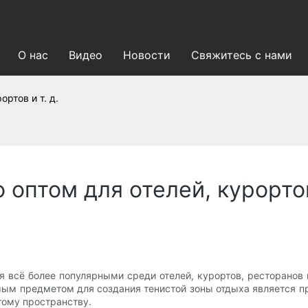
О нас
Видео
Новости
Свяжитесь с нами
ртов и т. д.
оптом для отелей, курортов 
 всё более популярными среди отелей, курортов, ресторанов
м предметом для создания тенистой зоны отдыха является про
тому пространству.