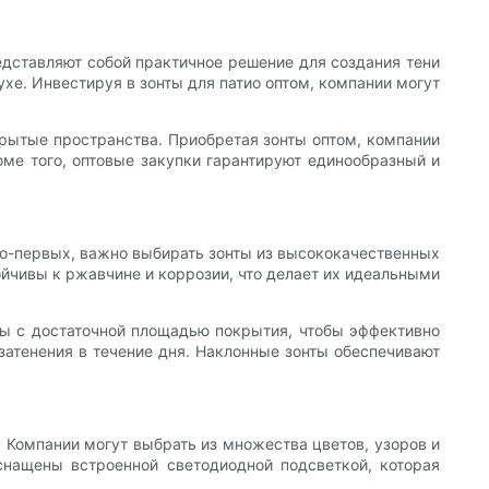
едставляют собой практичное решение для создания тени
ухе. Инвестируя в зонты для патио оптом, компании могут
крытые пространства. Приобретая зонты оптом, компании
оме того, оптовые закупки гарантируют единообразный и
 Во-первых, важно выбирать зонты из высококачественных
ойчивы к ржавчине и коррозии, что делает их идеальными
ты с достаточной площадью покрытия, чтобы эффективно
 затенения в течение дня. Наклонные зонты обеспечивают
 Компании могут выбрать из множества цветов, узоров и
снащены встроенной светодиодной подсветкой, которая