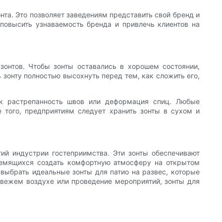
нта. Это позволяет заведениям представить свой бренд и
повысить узнаваемость бренда и привлечь клиентов на
зонтов. Чтобы зонты оставались в хорошем состоянии,
 зонту полностью высохнуть перед тем, как сложить его,
ак растрепанность швов или деформация спиц. Любые
 того, предприятиям следует хранить зонты в сухом и
тий индустрии гостеприимства. Эти зонты обеспечивают
ремящихся создать комфортную атмосферу на открытом
 выбрать идеальные зонты для патио на развес, которые
 свежем воздухе или проведение мероприятий, зонты для