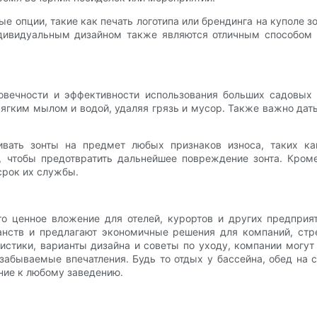
е опции, такие как печать логотипа или брендинга на куполе зо
ндивидуальным дизайном также являются отличным способом 
вечности и эффективности использования больших садовых 
ягким мылом и водой, удаляя грязь и мусор. Также важно дать
ривать зонты на предмет любых признаков износа, таких к
 чтобы предотвратить дальнейшее повреждение зонта. Кроме
срок их службы.
то ценное вложение для отелей, курортов и других предприя
ранств и предлагают экономичные решения для компаний, ст
истики, варианты дизайна и советы по уходу, компании могут
забываемые впечатления. Будь то отдых у бассейна, обед на
ние к любому заведению.