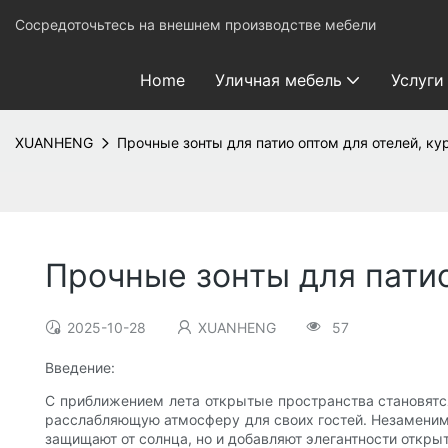
Сосредоточьтесь на внешнем производстве мебели
Home
Уличная мебель
Услуги
XUANHENG
Прочные зонты для патио оптом для отелей, куро
Прочные зонты для патио 
2025-10-28
XUANHENG
57
Введение:
С приближением лета открытые пространства становятся
расслабляющую атмосферу для своих гостей. Незаменимы
защищают от солнца, но и добавляют элегантности откры