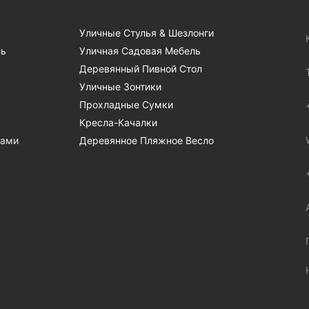
Уличные Стулья & Шезлонги
ль
Уличная Садовая Мебель
Деревянный Пивной Стол
Уличные Зонтики
Прохладные Сумки
Кресла-Качалки
Нами
Деревянное Пляжное Весло