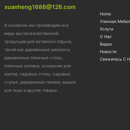
xuanheng1688@126.com
Home
Уличная Мебе
В основном мы производим все
Услуги
виды высококачественной
О Нас
продукции для активного отдыха,
Видео
такой как деревянные шезлонги,
Новости
деревянные пляжные столы,
Свяжитесь С 
пляжные зонтики, основания для
зонтов, садовые столы, садовые
стулья, деревянные гамаки, мешки
для льда и другие товары.