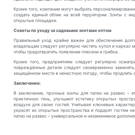
Кроме того, компании могут выбрать персонализированны
создать единый облик на всей территории. Зонты с и
открытые площадки.
Советы по уходу за садовыми зонтами оптом
Правильный уход крайне важен для обеспечения долго
владельцам следует регулярно чистить купол и каркас м
чтобы предотвратить появление плесени и грибка.
Кроме того, предприятиям следует регулярно осмат
повреждённые детали следует своевременно заменять,
защищённом месте в ненастную погоду, чтобы продлить 
Заключение:
В заключение, прочные зонты для патио на развес – э
практичную тень, улучшают эстетику открытых прост
воздухе для своих гостей. Учитывая ключевые характер
украсят их открытые пространства и подарят гостям не
патио на развес – универсальное и незаменимое дополне