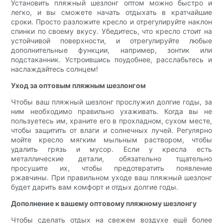
Установить пляжный шезлонг оптом можно быстро и
легко, и вы сможете начать отдыхать в кратчайшие
сроки. Просто разложите кресло и отрегулируйте наклон
спинки по своему вкусу. Убедитесь, что кресло стоит на
устойчивой поверхности, и отрегулируйте любые
дополнительные функции, например, зонтик или
подстаканник. Устроившись поудобнее, расслабьтесь и
наслаждайтесь солнцем!
Уход за оптовым пляжным шезлонгом
Чтобы ваш пляжный шезлонг прослужил долгие годы, за
ним необходимо правильно ухаживать. Когда вы не
пользуетесь им, храните его в прохладном, сухом месте,
чтобы защитить от влаги и солнечных лучей. Регулярно
мойте кресло мягким мыльным раствором, чтобы
удалить грязь и мусор. Если у кресла есть
металлические детали, обязательно тщательно
просушите их, чтобы предотвратить появление
ржавчины. При правильном уходе ваш пляжный шезлонг
будет дарить вам комфорт и отдых долгие годы.
Дополнение к вашему оптовому пляжному шезлонгу
Чтобы сделать отдых на свежем воздухе ещё более