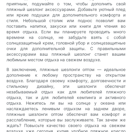
приятным, подумайте о том, чтобы дополнить свой
пляжный шезлонг аксессуарами. Добавьте уютный плед
или яркие подушки для дополнительного комфорта и
стиля. Небольшой столик или поднос позволит вам
поставить напитки, закуски или книги для чтения во
время отдыха. Если вы планируете проводить много
времени на солнце, не забудьте взять с собой
солнцезащитный крем, головной убор и солнцезащитные
очки для дополнительной защиты. С правильными
аксессуарами ваш пляжный шезлонг станет вашим
любимым местом отдыха на свежем воздухе.
В заключение, пляжные шезлонги оптом — идеальное
дополнение к любому пространству на открытом
воздухе. Благодаря своему комфорту, долговечности и
стильному дизайну, эти шезлонги обеспечат
незабываемый отдых как для любителей пляжного
отдыха, так и для любителей кемпинга и активного
отдыха. Нежитесь ли вы на солнце у океана или
наслаждаетесь ленивым отдыхом на заднем дворе,
пляжные шезлонги оптом обеспечат вам комфорт и
расслабление, которые вы заслуживаете. Так зачем же
ждать? Повысьте качество своего отдыха на свежем
воздухе уже сегодня, купив удобное пляжное кресло