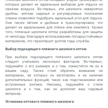
которые делают их идеальным выбором для отдыха на
свежем воздухе. Во-первых, эти шезлонги невероятно
удобны: мягкие сиденья и регулируемые положения
спинки позволяют подобрать идеальный угол для отдыха.
Они также лёгкие и удобные в транспортировке, что
делает их идеальными для пляжа или кемпинга. Кроме
того, пляжные шезлонги оптом разработаны для защиты
от непогоды благодаря использованию погодоустойчивых
материалов, что гарантирует долгие годы службы.
Выбор подходящего пляжного шезлонга оптом
При выборе подходящего пляжного шезлонга оптом
следует учитывать несколько факторов. Во-первых,
подумайте о его размере и о том, поместится ли он в
вашем саду. Также стоит обратить внимание на
материалы, из которых он изготовлен, и на наличие
дополнительных функций, таких как подстаканники или
встроенные зонтики. Наконец, подумайте о стиле
шезлонга и о том, как он дополнит ваш садовый
интерьер.
Установка оптового пляжного шезлонга