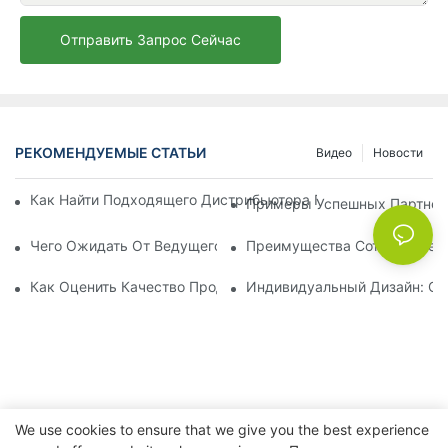
Отправить Запрос Сейчас
РЕКОМЕНДУЕМЫЕ СТАТЬИ
Видео
Новости
Как Найти Подходящего Дистрибьютора Пляжных Зонтов Д
Примеры Успешных Партнерс
Чего Ожидать От Ведущего Производителя Шезлонгов Для
Преимущества Сотрудничест
Как Оценить Качество Продукции Фабрики По Производств
Индивидуальный Дизайн: Со
We use cookies to ensure that we give you the best experience