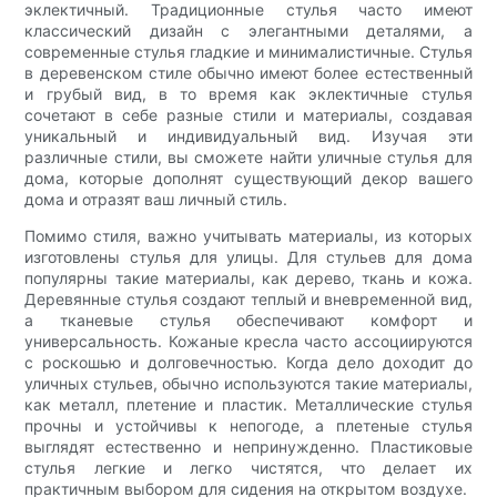
эклектичный. Традиционные стулья часто имеют
классический дизайн с элегантными деталями, а
современные стулья гладкие и минималистичные. Стулья
в деревенском стиле обычно имеют более естественный
и грубый вид, в то время как эклектичные стулья
сочетают в себе разные стили и материалы, создавая
уникальный и индивидуальный вид. Изучая эти
различные стили, вы сможете найти уличные стулья для
дома, которые дополнят существующий декор вашего
дома и отразят ваш личный стиль.
Помимо стиля, важно учитывать материалы, из которых
изготовлены стулья для улицы. Для стульев для дома
популярны такие материалы, как дерево, ткань и кожа.
Деревянные стулья создают теплый и вневременной вид,
а тканевые стулья обеспечивают комфорт и
универсальность. Кожаные кресла часто ассоциируются
с роскошью и долговечностью. Когда дело доходит до
уличных стульев, обычно используются такие материалы,
как металл, плетение и пластик. Металлические стулья
прочны и устойчивы к непогоде, а плетеные стулья
выглядят естественно и непринужденно. Пластиковые
стулья легкие и легко чистятся, что делает их
практичным выбором для сидения на открытом воздухе.