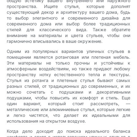
общую эстетику вашего внутреннего или наружного
пространства. Ищите стулья, которые дополнят
существующий декор и архитектуру вашего дома, будь
то выбор элегантного и современного дизайна для
современного дома или выбор более традиционных
стилей для классического вида. Также обратите
внимание на материалы и цвета стульев, чтобы они
гармонично вписывались в ваше окружение.
Одним из популярных вариантов уличных стульев в
помещении является ротанговая или плетеная мебель.
Эти материалы не только прочны и устойчивы к
атмосферным воздействиям, но также придают любому
пространству нотку естественного тепла и текстуры.
Стулья из ротанга и плетеные стулья бывают самых
разных стилей, от традиционных до современных, и их
можно сочетать с подушками и декоративными
подушками, чтобы повысить их комфорт и стиль. Еще
один вариант, который стоит рассмотреть, —
металлические или алюминиевые стулья, которые легкие
и легко чистятся, что делает их идеальными для
использования на открытом воздухе.
Когда дело доходит до поиска идеального баланса
комфорта и стиля с использованием уличных стульев в