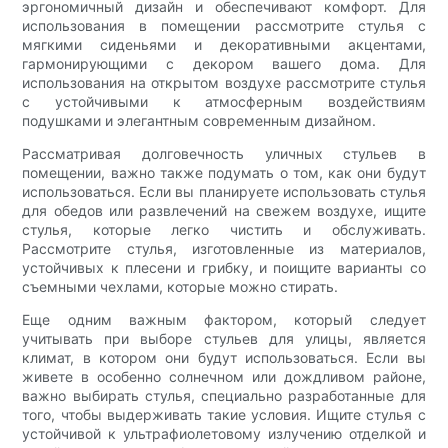
эргономичный дизайн и обеспечивают комфорт. Для
использования в помещении рассмотрите стулья с
мягкими сиденьями и декоративными акцентами,
гармонирующими с декором вашего дома. Для
использования на открытом воздухе рассмотрите стулья
с устойчивыми к атмосферным воздействиям
подушками и элегантным современным дизайном.
Рассматривая долговечность уличных стульев в
помещении, важно также подумать о том, как они будут
использоваться. Если вы планируете использовать стулья
для обедов или развлечений на свежем воздухе, ищите
стулья, которые легко чистить и обслуживать.
Рассмотрите стулья, изготовленные из материалов,
устойчивых к плесени и грибку, и поищите варианты со
съемными чехлами, которые можно стирать.
Еще одним важным фактором, который следует
учитывать при выборе стульев для улицы, является
климат, в котором они будут использоваться. Если вы
живете в особенно солнечном или дождливом районе,
важно выбирать стулья, специально разработанные для
того, чтобы выдерживать такие условия. Ищите стулья с
устойчивой к ультрафиолетовому излучению отделкой и