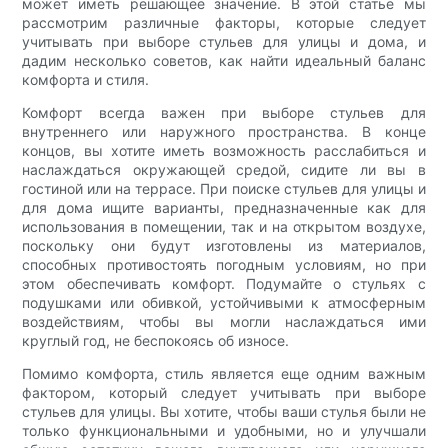
может иметь решающее значение. В этой статье мы
рассмотрим различные факторы, которые следует
учитывать при выборе стульев для улицы и дома, и
дадим несколько советов, как найти идеальный баланс
комфорта и стиля.
Комфорт всегда важен при выборе стульев для
внутреннего или наружного пространства. В конце
концов, вы хотите иметь возможность расслабиться и
наслаждаться окружающей средой, сидите ли вы в
гостиной или на террасе. При поиске стульев для улицы и
для дома ищите варианты, предназначенные как для
использования в помещении, так и на открытом воздухе,
поскольку они будут изготовлены из материалов,
способных противостоять погодным условиям, но при
этом обеспечивать комфорт. Подумайте о стульях с
подушками или обивкой, устойчивыми к атмосферным
воздействиям, чтобы вы могли наслаждаться ими
круглый год, не беспокоясь об износе.
Помимо комфорта, стиль является еще одним важным
фактором, который следует учитывать при выборе
стульев для улицы. Вы хотите, чтобы ваши стулья были не
только функциональными и удобными, но и улучшали