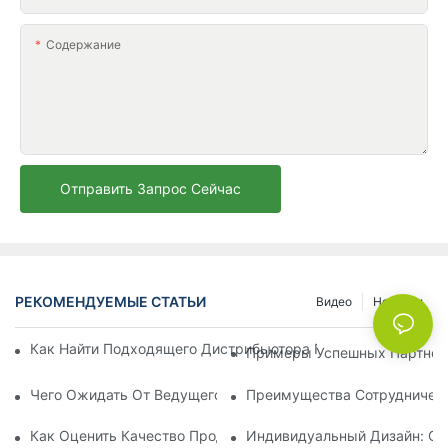
Содержание
Отправить Запрос Сейчас
РЕКОМЕНДУЕМЫЕ СТАТЬИ
Видео
Новости
Как Найти Подходящего Дистрибьютора Пляжных Зонтов Д
Примеры Успешных Партнерс
Чего Ожидать От Ведущего Производителя Шезлонгов Для
Преимущества Сотрудничест
Как Оценить Качество Продукции Фабрики По Производств
Индивидуальный Дизайн: Со