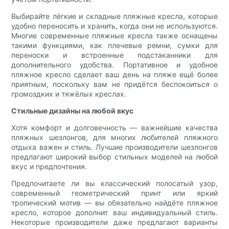
Выбирайте лёгкие и складные пляжные кресла, которые
удобно переносить и хранить, когда они не используются.
Многие современные пляжные кресла также оснащены
такими функциями, как плечевые ремни, сумки для
переноски и встроенные подстаканники для
дополнительного удобства. Портативное и удобное
пляжное кресло сделает ваш день на пляже ещё более
приятным, поскольку вам не придётся беспокоиться о
громоздких и тяжёлых креслах.
Стильные дизайны на любой вкус
Хотя комфорт и долговечность — важнейшие качества
пляжных шезлонгов, для многих любителей пляжного
отдыха важен и стиль. Лучшие производители шезлонгов
предлагают широкий выбор стильных моделей на любой
вкус и предпочтения.
Предпочитаете ли вы классический полосатый узор,
современный геометрический принт или яркий
тропический мотив — вы обязательно найдёте пляжное
кресло, которое дополнит ваш индивидуальный стиль.
Некоторые производители даже предлагают варианты