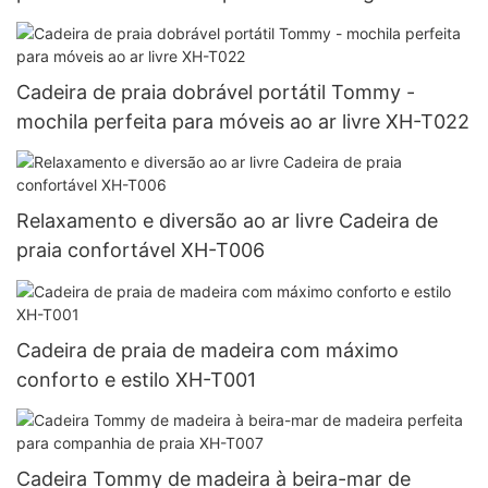
qualidade de fábrica usada na praia, deck de
piquenique, piscina ao ar livre com travesseiro
XH-T016
Cadeira de praia dobrável portátil Tommy -
mochila perfeita para móveis ao ar livre XH-T022
Relaxamento e diversão ao ar livre Cadeira de
praia confortável XH-T006
Cadeira de praia de madeira com máximo
conforto e estilo XH-T001
Cadeira Tommy de madeira à beira-mar de