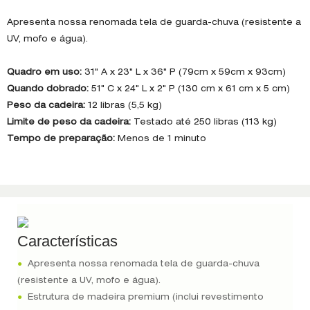
Apresenta nossa renomada tela de guarda-chuva (resistente a
UV, mofo e água).
Quadro em uso:
31" A x 23" L x 36" P (79cm x 59cm x 93cm)
Quando dobrado:
51" C x 24" L x 2" P (130 cm x 61 cm x 5 cm)
Peso da cadeira:
12 libras (5,5 kg)
Limite de peso da cadeira:
Testado até 250 libras (113 kg)
Tempo de preparação:
Menos de 1 minuto
Características
●
Apresenta nossa renomada tela de guarda-chuva
(resistente a UV, mofo e água).
●
Estrutura de madeira premium (inclui revestimento