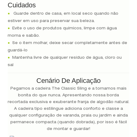
Cuidados
●
Guarde dentro de casa, em local seco quando não
estiver em uso para preservar sua beleza.
●
Evite o uso de produtos químicos, limpe com água
morna e sabão.
●
Se o item molhar, deixe secar completamente antes de
guardá-lo
●
Mantenha livre de qualquer resíduo de água, cloro ou
sal
Cenário De Aplicação
Pegamos a cadeira The Classic Sling e a tornamos mais
bonita do que nunca. Apresentando nossa borda
recortada exclusiva e exuberante franja de algodão natural.
A cadeira tipo estilingue adiciona conforto e classe a
qualquer configuração de varanda, praia ou jardim e ainda
permanece compacta (quando dobrada), por isso é fácil
de montar e guardar!