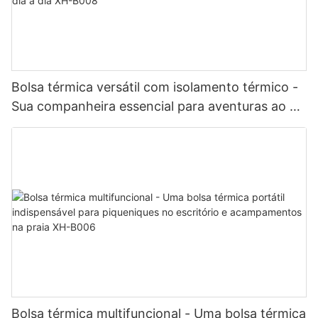
Bolsa térmica versátil com isolamento térmico -
Sua companheira essencial para aventuras ao ar
livre e passeios do dia a dia XH-B008
Bolsa térmica multifuncional - Uma bolsa térmica