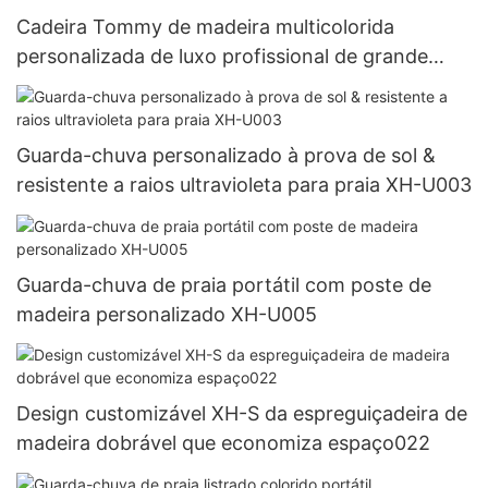
Cadeira Tommy de madeira multicolorida
personalizada de luxo profissional de grande
qualidade de fábrica usada na praia, deck de
piquenique, piscina ao ar livre com travesseiro
XH-T016
Guarda-chuva personalizado à prova de sol &
resistente a raios ultravioleta para praia XH-U003
Guarda-chuva de praia portátil com poste de
madeira personalizado XH-U005
Design customizável XH-S da espreguiçadeira de
madeira dobrável que economiza espaço022