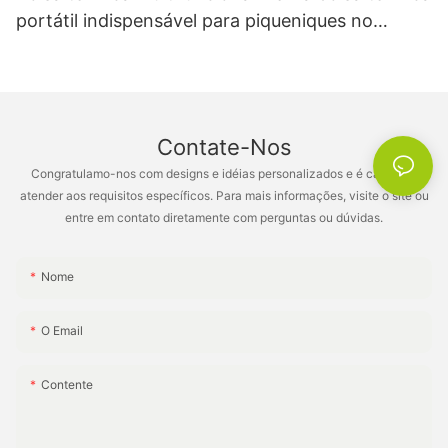
portátil indispensável para piqueniques no
escritório e acampamentos na praia XH-B006
Contate-Nos
Congratulamo-nos com designs e idéias personalizados e é capaz de
atender aos requisitos específicos. Para mais informações, visite o site ou
entre em contato diretamente com perguntas ou dúvidas.
Nome
O Email
Contente