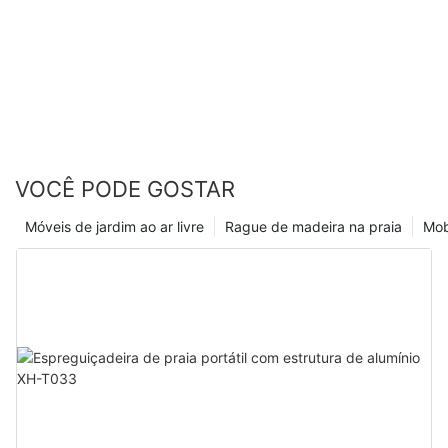
VOCÊ PODE GOSTAR
Móveis de jardim ao ar livre
Rague de madeira na praia
Mobí