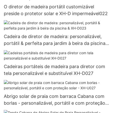
O diretor de madeira portátil customizável
preside o protetor solar e XH-D impermeável022
Cadeira de diretor de madeira: personalizável,
portátil & perfeita para jardim à beira da piscina
& XH-D023
Cadeiras portáteis de madeira para diretor com
tela personalizável e substituível XH-D027
Abrigo solar de praia com barraca Cabana com
borlas - personalizável, portátil e com proteção
solar - XH-U027