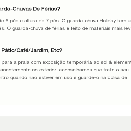
arda-Chuvas De Férias?
 6 pés e altura de 7 pés. O guarda-chuva Holiday tem 
s. O guarda-chuva de férias é feito de materiais mais le
Pátio/café/jardim, Etc?
 para a praia com exposição temporária ao sol & elemen
nentemente no exterior, aconselhamos que trate o seu
ntro quando não estiver em uso e guarde-o na bolsa de