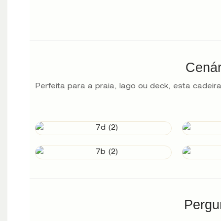
Cenár
Perfeita para a praia, lago ou deck, esta cadeir
Pergu