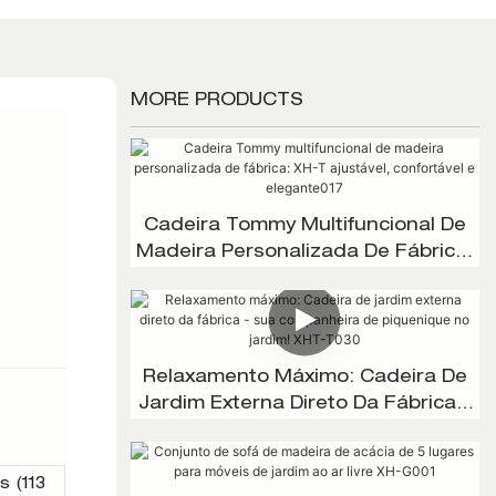
MORE PRODUCTS
Cadeira Tommy Multifuncional De
Madeira Personalizada De Fábrica:
XH-T Ajustável, Confortável E
Elegante017
Relaxamento Máximo: Cadeira De
Jardim Externa Direto Da Fábrica -
Sua Companheira De Piquenique
No Jardim! XHT-T030
s (113