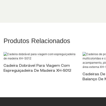
Produtos Relacionados
Cadeira Dobrável Para Viagem Com
Espreguiçadeira De Madeira XH-S012
Cadeiras De 
Balanço De M
Confortáveis
Acampamento
Piscina, Jar