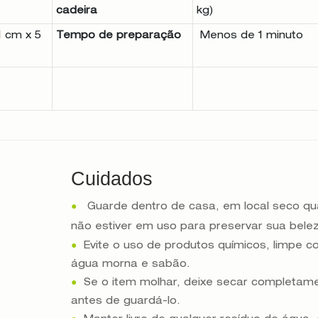
cadeira
kg)
1 cm x 5
Tempo de preparação
Menos de 1 minuto
Cuidados
●
Guarde dentro de casa, em local seco q
não estiver em uso para preservar sua bele
●
Evite o uso de produtos químicos, limpe 
água morna e sabão.
●
Se o item molhar, deixe secar completam
antes de guardá-lo.