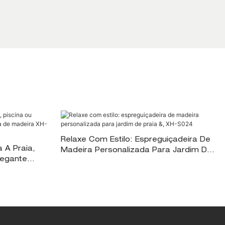
Relaxe Com Estilo: Espreguiçadeira De
 A Praia,
Madeira Personalizada Para Jardim De
legante
Praia &, XH-S024
a XH-S025