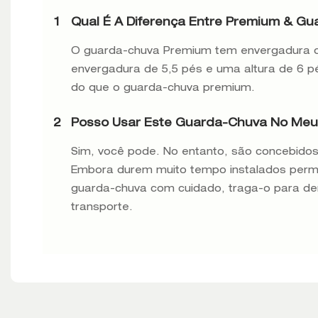
1
Qual É A Diferença Entre Premium & Gu
O guarda-chuva Premium tem envergadura de
envergadura de 5,5 pés e uma altura de 6 pé
do que o guarda-chuva premium.
2
Posso Usar Este Guarda-Chuva No Meu 
Sim, você pode. No entanto, são concebidos
Embora durem muito tempo instalados perma
guarda-chuva com cuidado, traga-o para de
transporte.