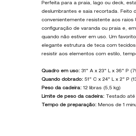
Perfeita para a praia, lago ou deck, es
deslumbrantes e saia recortada. Feito d
convenientemente resistente aos raios U
configuração de varanda ou praia e, 
quando não estiver em uso. Um favorito
elegante estrutura de teca com tecidos
resistir aos elementos com estilo, te
Quadro em uso:
31" A x 23" L x 36" P 
Quando dobrado:
51" C x 24" L x 2" P (
Peso da cadeira:
12 libras (5,5 kg)
Limite de peso da cadeira:
Testado até 2
Tempo de preparação:
Menos de 1 min