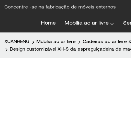
Concentre -se na fabricação de móveis externos
Home
Mobília ao ar livre
Se
XUANHENG
Mobília ao ar livre
Cadeiras ao ar livre 
Design customizável XH-S da espreguiçadeira de m