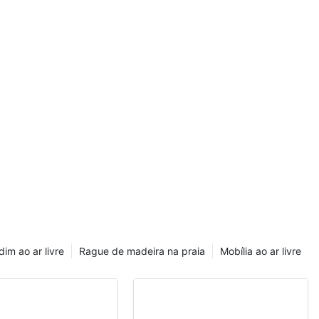
dim ao ar livre
Rague de madeira na praia
Mobília ao ar livre