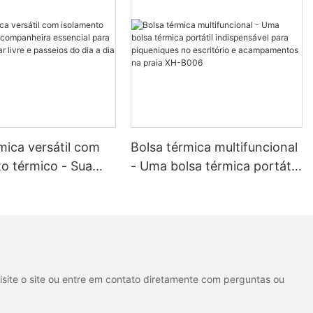
mica versátil com
Bolsa térmica multifuncional
o térmico - Sua
- Uma bolsa térmica portátil
ira essencial para
indispensável para
 ao ar livre e
piqueniques no escritório e
do dia a dia XH-
acampamentos na praia XH-
B006
isite o site ou entre em contato diretamente com perguntas ou