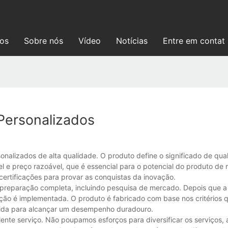
ços
Sobre nós
Vídeo
Notícias
Entre em contat
Personalizados
onalizados de alta qualidade. O produto define o significado de qua
l e preço razoável, que é essencial para o potencial do produto de
 certificações para provar as conquistas da inovação.
 preparação completa, incluindo pesquisa de mercado. Depois que 
ão é implementada. O produto é fabricado com base nos critérios 
ndida para alcançar um desempenho duradouro.
te serviço. Não poupamos esforços para diversificar os serviços,