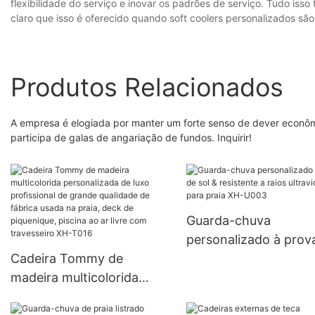
flexibilidade do serviço e inovar os padrões de serviço. Tudo iss
claro que isso é oferecido quando soft coolers personalizados sã
Produtos Relacionados
A empresa é elogiada por manter um forte senso de dever econôm
participa de galas de angariação de fundos. Inquirir!
Guarda-chuva
personalizado à prov
Cadeira Tommy de
sol & resistente a raio
madeira multicolorida
ultravioleta para prai
personalizada de luxo
U003