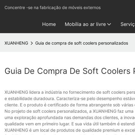
Concentre -se na fabricação de móveis externos
Home
Mobília ao ar livre
Servi
XUANHENG
Guia de compra de soft coolers personalizados
Guia De Compra De Soft Coolers 
XUANHENG lidera a indústria no fornecimento de soft coolers pers
e estabilidade duradoura. Caracteriza-se pelo desempenho estáve
cliente. E o produto é certificado de forma abrangente sob várias
No projeto de soft coolers personalizados, a XUANHENG faz uma
uma exploração aprofundada nas demandas dos clientes, a inovaç
qualidade vem em primeiro lugar. E sua vida útil também é este
XUANHENG é um local de produtos de qualidade premium e excelen