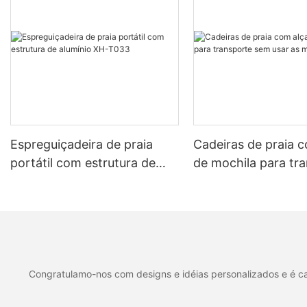
Bem-vindo à su
Espreguiçadeira de praia
Cadeiras de praia 
portátil com estrutura de
de mochila para tr
alumínio XH-T033
sem usar as mãos 
Congratulamo-nos com designs e idéias personalizados e é cap