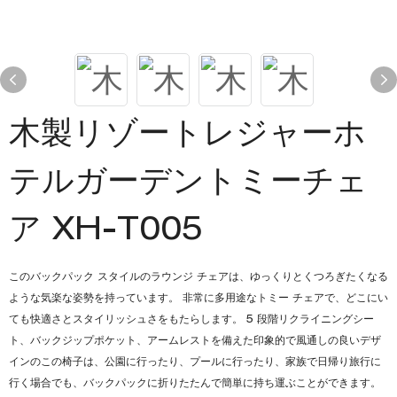
木製リゾートレジャーホ
テルガーデントミーチェ
ア XH-T005
このバックパック スタイルのラウンジ チェアは、ゆっくりとくつろぎたくなる
ような気楽な姿勢を持っています。 非常に多用途なトミー チェアで、どこにい
ても快適さとスタイリッシュさをもたらします。 5 段階リクライニングシー
ト、バックジップポケット、アームレストを備えた印象的で風通しの良いデザ
インのこの椅子は、公園に行ったり、プールに行ったり、家族で日帰り旅行に
行く場合でも、バックパックに折りたたんで簡単に持ち運ぶことができます。