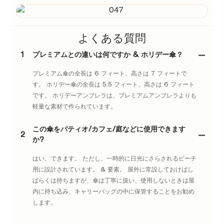
よくある質問
1
プレミアムとの違いは何ですか & ホリデー傘？
プレミアム傘の全長は 6 フィート、高さは 7 フィートで
す。 ホリデー傘の全長は 5.5 フィート、高さは 6 フィート
です。 ホリデーアンブレラは、プレミアムアンブレラよりも
軽量な素材で作られています。
この傘をパティオ/カフェ/庭などに使用できます
2
か?
はい、できます。 ただし、一時的に日光にさらされるビーチ
用に設計されています。 & 要素。 屋外に常設しておけばし
ばらくは持ちますが、傘は丁寧に扱い、使用しないときは屋
内に持ち込み、キャリーバッグの中に保管することをお勧め
します。