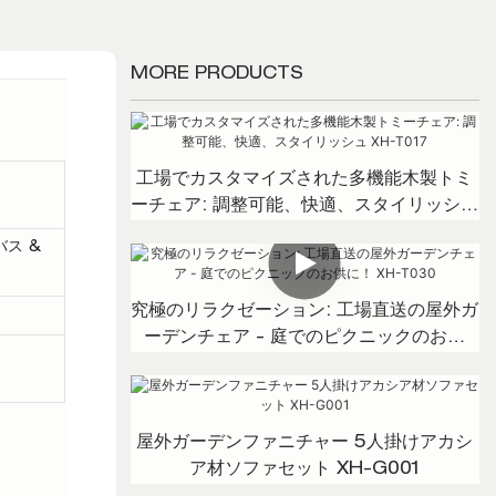
MORE PRODUCTS
工場でカスタマイズされた多機能木製トミ
ーチェア: 調整可能、快適、スタイリッシュ
XH-T017
バス &
究極のリラクゼーション: 工場直送の屋外ガ
ーデンチェア - 庭でのピクニックのお供
に！ XH-T030
屋外ガーデンファニチャー 5人掛けアカシ
ア材ソファセット XH-G001