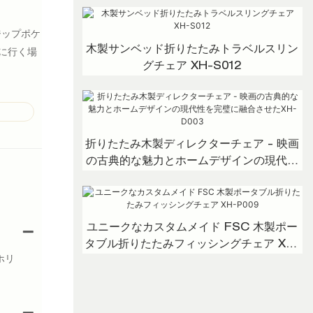
ジップポケ
木製サンベッド折りたたみトラベルスリン
に行く場
グチェア XH-S012
折りたたみ木製ディレクターチェア - 映画
の古典的な魅力とホームデザインの現代性
を完璧に融合させたXH-D003
ユニークなカスタムメイド FSC 木製ポー
タブル折りたたみフィッシングチェア XH-
ホリ
P009