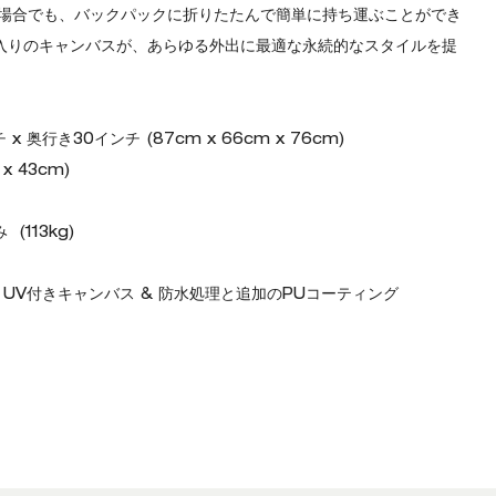
場合でも、バックパックに折りたたんで簡単に持ち運ぶことができ
様入りのキャンバスが、あらゆる外出に最適な永続的なスタイルを提
x 奥行き30インチ (87cm x 66cm x 76cm)
x 43cm)
113kg)
; UV付きキャンバス & 防水処理と追加のPUコーティング