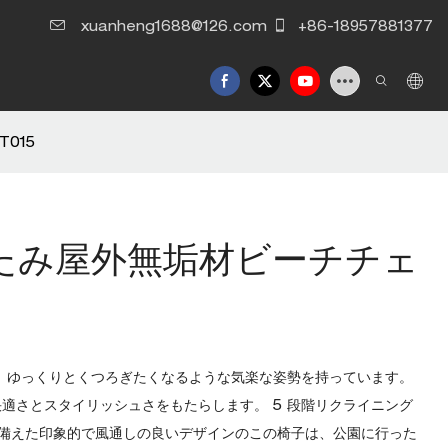
xuanheng1688@126.com
+86-18957881377
015
たみ屋外無垢材ビーチチェ
は、ゆっくりとくつろぎたくなるような気楽な姿勢を持っています。
適さとスタイリッシュさをもたらします。 5 段階リクライニング
備えた印象的で風通しの良いデザインのこの椅子は、公園に行った