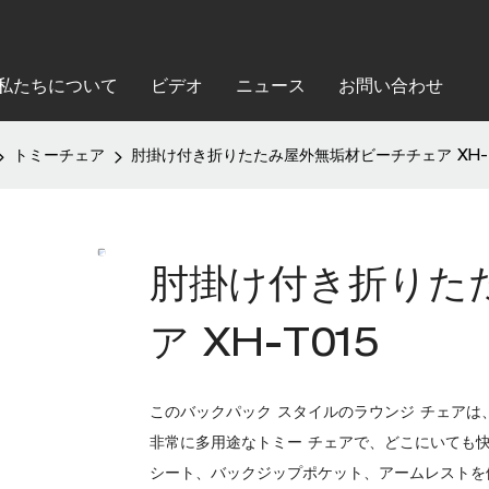
私たちについて
ビデオ
ニュース
お問い合わせ
トミーチェア
肘掛け付き折りたたみ屋外無垢材ビーチチェア XH-T
肘掛け付き折りた
ア XH-T015
このバックパック スタイルのラウンジ チェア
非常に多用途なトミー チェアで、どこにいても快
シート、バックジップポケット、アームレストを