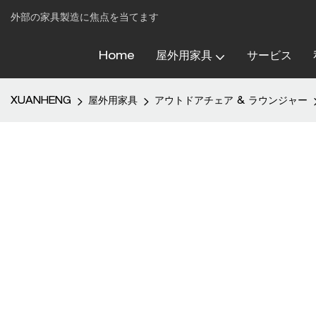
外部の家具製造に焦点を当てます
Home
屋外用家具
サービス
XUANHENG
屋外用家具
アウトドアチェア & ラウンジャー