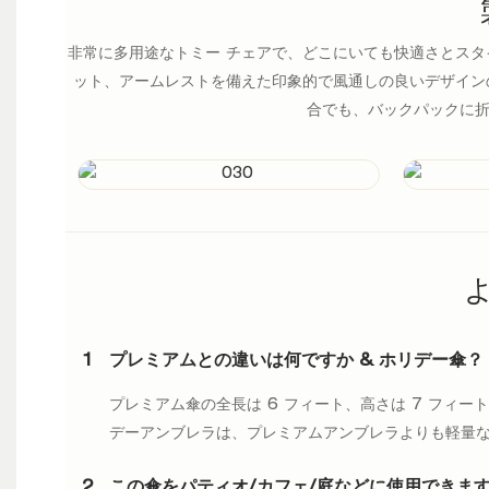
非常に多用途なトミー チェアで、どこにいても快適さとスタ
ット、アームレストを備えた印象的で風通しの良いデザイン
合でも、バックパックに
1
プレミアムとの違いは何ですか & ホリデー傘？
プレミアム傘の全長は 6 フィート、高さは 7 フィート
デーアンブレラは、プレミアムアンブレラよりも軽量
2
この傘をパティオ/カフェ/庭などに使用できます