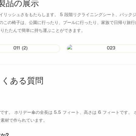
製品の展示
イリッシュさをもたらします。 5 段階リクライニングシート、バック
のこの椅子は、公園に行ったり、プールに行ったり、家族で日帰り旅行
折りたたんで簡単に持ち運ぶことができます。
よくある質問
です。 ホリデー傘の全長は 5.5 フィート、高さは 6 フィートです。 
な素材で作られています。
か?