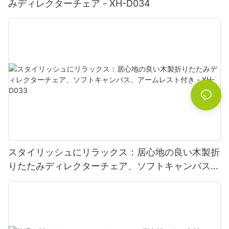
みディレクターチェア - XH-D034
スタイリッシュにリラックス：居心地の良い木製折
りたたみディレクターチェア、ソフトキャンバス、
アームレスト付き - XH-D033