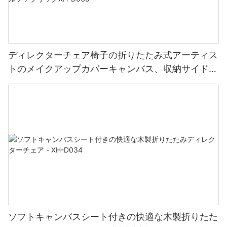
ディレクターチェア椅子の折りたたみ式アーティス
トのメイクアップカバーキャンバス、収納サイドバ
ッグ、ポータブルフットレスト、サポート250ポン
ド、ソリッドハードウッド&ポリエステルファブリ
ックXH-D035
ソフトキャンバスシート付きの快適な木製折りたた