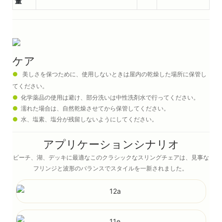
量
ケア
●
美しさを保つために、使用しないときは屋内の乾燥した場所に保管し
てください。
●
化学薬品の使用は避け、部分洗いは中性洗剤水で行ってください。
●
濡れた場合は、自然乾燥させてから保管してください。
●
水、塩素、塩分が残留しないようにしてください。
アプリケーションシナリオ
ビーチ、湖、デッキに最適なこのクラシックなスリングチェアは、見事な
フリンジと波形のバランスでスタイルを一新されました。