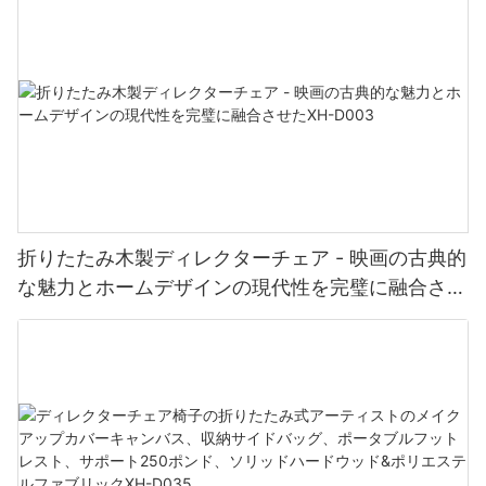
折りたたみ木製ディレクターチェア - 映画の古典的
な魅力とホームデザインの現代性を完璧に融合させ
たXH-D003