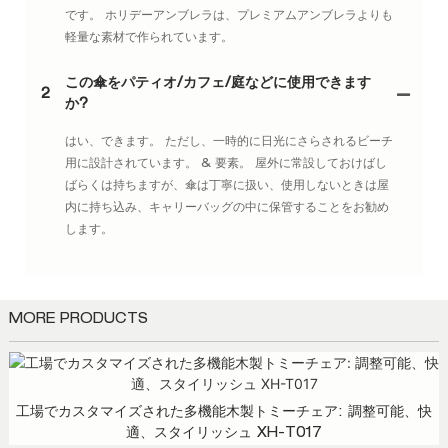
です。 ホリデーアンブレラは、プレミアムアンブレラよりも
軽量な素材で作られています。
この傘をパティオ/カフェ/庭などに使用できます
2
か?
はい、できます。 ただし、一時的に日光にさらされるビーチ
用に設計されています。 & 要素。 屋外に常設しておけばし
ばらくは持ちますが、傘は丁寧に扱い、使用しないときは屋
内に持ち込み、キャリーバッグの中に保管することをお勧め
します。
MORE PRODUCTS
工場でカスタマイズされた多機能木製トミーチェア: 調整可能、快
適、スタイリッシュ XH-T017