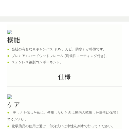
機能
●
当社の有名な傘キャンバス（UV、カビ、防水）が特徴です。
●
プレミアムハードウッドフレーム (耐候性コーティング付き)。
●
ステンレス鋼製コンポーネント。
仕様
ケア
●
美しさを保つために、使用しないときは屋内の乾燥した場所に保管し
てください。
●
化学薬品の使用は避け、部分洗いは中性洗剤水で行ってください。