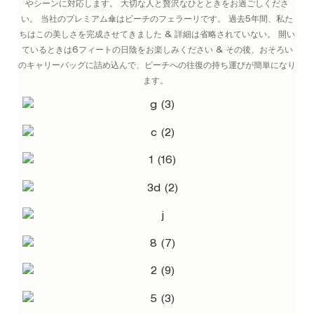
やシーンに対応します。 大切な人と贅沢なひとときをお過ごしくださ
い。 当社のプレミアム傘はビーチのフェラーリです。 過去5年間、私た
ちはこの美しさを完成させてきました & 詳細は省略されていない。 開い
ているときは6フィートの日陰をお楽しみください & その後、おそろい
のキャリーバッグに詰め込んで、ビーチへの往復の持ち運びが簡単になり
ます。