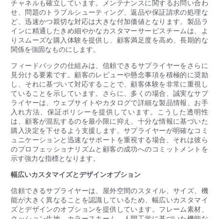
チャネルも確立しています。メンテナンスに関するお問い合わ
せ、問題のトラブルシューティング、返品や保証請求の処理な
ど、迅速かつ親切な対応は大きな付加価値となります。製品ラ
インに精通したきめ細やかなカスタマーサービスチームは、よ
りスムーズな購入体験を提供し、顧客満足度を高め、長期的な
関係を強固なものにします。
フィードバックの仕組みは、信頼できるサプライヤーをさらに
見分ける要素です。顧客のレビューや懸念事項を積極的に奨励
し、それに基づいて対応することで、顧客体験を非常に重視し
ていることを示しています。さらに、多くの場合、誠実なサプ
ライヤーは、ウェブサイトやカタログで詳細な製品情報、お手
入れ方法、保証ポリシーを提供しています。こうした透明性
は、顧客が混乱するのを最小限に抑え、十分な情報に基づいた
購入決定を下せるよう支援します。サプライヤーが明確なコミ
ュニケーションと迅速なサポートを重視する場合、それは彼ら
のプロフェッショナリズムと顧客の成功へのコミットメントを
示す強力な指標となります。
幅広いカスタマイズとデザインオプション
信頼できるサプライヤーは、屋外空間のスタイル、サイズ、機
能が大きく異なることを認識しているため、幅広いカスタマイ
ズとデザインのオプションを提供しています。フレーム素材、
クッション生地、カラースキーム、人間工学に基づいた機能な