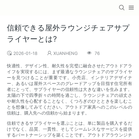
信頼できる屋外ラウンジチェアサプ
ライヤーとは?
2026-01-18
XUANHENG
76
快適性、デザイン性、耐久性を完璧に融合させたアウトドアラ
イフを実現するには、まず最適なラウンジチェアのサプライヤ
ーを見つけることが重要です。小売店、インテリアデザイナ
ー、あるいは屋外スペースのグレードアップを目指す住宅所有
者にとって、サプライヤーの信頼性は大きな違いを生みます。
太陽の下で四季折々の時間を過ごし、ラウンジチェアの頑丈さ
や耐久性を心配することなく、くつろぎのひとときを楽しむこ
とを想像してみてください。アウトドア家具へのこのレベルの
信頼は、購入先への信頼から始まります。
信頼できるサプライヤーを選ぶことは、単に製品を購入するだ
けでなく、品質、一貫性、そしてシームレスなサービスを提供
するパートナーシップを築くことです。アウトドアラウンジチ