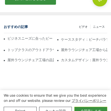
おすすめの記事
ビデオ
ニュース
ビジネスニーズに合ったビーチパラソル販売業者を見つける
ケーススタディ：ビーチパラソ
トップクラスのアウトドアラウンジチェア工場に期待できること
屋外ラウンジチェア工場から調
屋外ラウンジチェア工場の品質評価方法
カスタムデザイン：屋外ラウン
We use cookies to ensure that we give you the best experience
on and off our website. please review our
プライバシーポリシー
著作権 © 2023 寧波玄亨アウトドア&ホームアプライアンス株式会
Reject
クッキー設定
今同意します