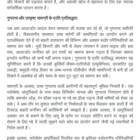
और विचारों की पड़ताल करता है, और आपकी खोज में सहायता के लिए एक व्यापक
मार्गदर्शिका प्रदान करता है।
गुणवत्ता और उत्कृष्ट सामग्री के प्रति प्रतिबद्धता
जब आप आउटडोर लाउंज चेयर सप्लायर की तलाश कर रहे हों, तो गुणवत्ता सर्वोपरि
होती है। विश्वसनीय सप्लायर उच्च श्रेणी की सामग्रियों का उपयोग करने को
प्राथमिकता देते हैं जो बाहरी वातावरण की विभिन्न और अक्सर कठोर परिस्थितियों का
सामना कर सकें। यूवी किरणों और नमी से लेकर तापमान में उतार-चढ़ाव और हवा
तक, आउटडोर फर्नीचर को उन तत्वों का सामना करना पड़ता है जिनका सामना
इनडोर फर्नीचर को कभी नहीं करना पड़ता। गुणवत्ता के प्रति प्रतिबद्ध सप्लायर यह
सुनिश्चित करते हैं कि उनकी कुर्सियाँ मौसम-प्रतिरोधी एल्यूमीनियम, उपचारित दृढ़
लकड़ी, समुद्री-ग्रेड विकर या उच्च-घनत्व पॉलीथीन जैसी सामग्रियों से बनी हों जो
दिखने में आकर्षक हों और समय के साथ टूट-फूट का सामना कर सकें।
सामग्री के अलावा, उच्च गुणवत्ता वाली कारीगरी भी महत्वपूर्ण भूमिका निभाती है। एक
भरोसेमंद आपूर्तिकर्ता के पास सख्त विनिर्माण मानक और गुणवत्ता नियंत्रण होते हैं
ताकि कमजोर जोड़, रंग फीका पड़ना या गद्दे का ढीला पड़ना जैसी कमियों को रोका जा
सके। वे आम तौर पर कुशल कारीगरों या निर्माताओं के साथ मिलकर काम करते हैं जो
टिकाऊ बाहरी फर्नीचर की बारीकियों को समझते हैं। इसके अलावा, ये आपूर्तिकर्ता
अक्सर जंग से बचाने के लिए धातु के फ्रेम पर पाउडर कोटिंग करने या फफूंद को
रोकने के लिए गद्दे में जल्दी सूखने वाले फोम का उपयोग करने जैसी नई तकनीकों में
निवेश करते हैं।
इसके अलावा, भरोसेमंद आपूर्तिकर्ता नियमित रूप से कृत्रिम पर्यावरणीय परिस्थितियों