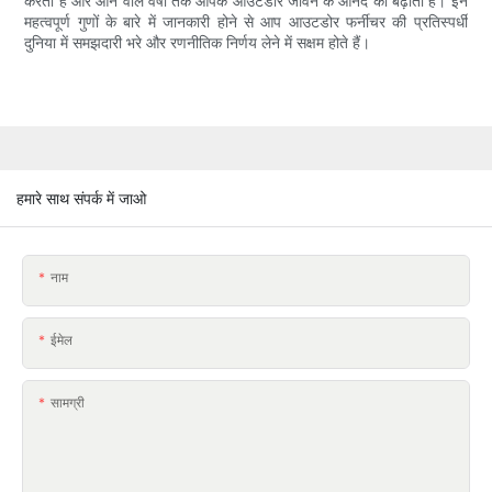
करता है और आने वाले वर्षों तक आपके आउटडोर जीवन के आनंद को बढ़ाता है। इन
महत्वपूर्ण गुणों के बारे में जानकारी होने से आप आउटडोर फर्नीचर की प्रतिस्पर्धी
दुनिया में समझदारी भरे और रणनीतिक निर्णय लेने में सक्षम होते हैं।
हमारे साथ संपर्क में जाओ
नाम
ईमेल
सामग्री