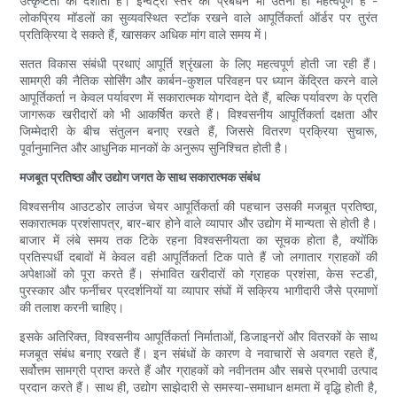
उत्कृष्टता को दर्शाती है। इन्वेंट्री स्तर का प्रबंधन भी उतना ही महत्वपूर्ण है -
लोकप्रिय मॉडलों का सुव्यवस्थित स्टॉक रखने वाले आपूर्तिकर्ता ऑर्डर पर तुरंत
प्रतिक्रिया दे सकते हैं, खासकर अधिक मांग वाले समय में।
सतत विकास संबंधी प्रथाएं आपूर्ति श्रृंखला के लिए महत्वपूर्ण होती जा रही हैं।
सामग्री की नैतिक सोर्सिंग और कार्बन-कुशल परिवहन पर ध्यान केंद्रित करने वाले
आपूर्तिकर्ता न केवल पर्यावरण में सकारात्मक योगदान देते हैं, बल्कि पर्यावरण के प्रति
जागरूक खरीदारों को भी आकर्षित करते हैं। विश्वसनीय आपूर्तिकर्ता दक्षता और
जिम्मेदारी के बीच संतुलन बनाए रखते हैं, जिससे वितरण प्रक्रिया सुचारू,
पूर्वानुमानित और आधुनिक मानकों के अनुरूप सुनिश्चित होती है।
मजबूत प्रतिष्ठा और उद्योग जगत के साथ सकारात्मक संबंध
विश्वसनीय आउटडोर लाउंज चेयर आपूर्तिकर्ता की पहचान उसकी मजबूत प्रतिष्ठा,
सकारात्मक प्रशंसापत्र, बार-बार होने वाले व्यापार और उद्योग में मान्यता से होती है।
बाजार में लंबे समय तक टिके रहना विश्वसनीयता का सूचक होता है, क्योंकि
प्रतिस्पर्धी दबावों में केवल वही आपूर्तिकर्ता टिक पाते हैं जो लगातार ग्राहकों की
अपेक्षाओं को पूरा करते हैं। संभावित खरीदारों को ग्राहक प्रशंसा, केस स्टडी,
पुरस्कार और फर्नीचर प्रदर्शनियों या व्यापार संघों में सक्रिय भागीदारी जैसे प्रमाणों
की तलाश करनी चाहिए।
इसके अतिरिक्त, विश्वसनीय आपूर्तिकर्ता निर्माताओं, डिजाइनरों और वितरकों के साथ
मजबूत संबंध बनाए रखते हैं। इन संबंधों के कारण वे नवाचारों से अवगत रहते हैं,
सर्वोत्तम सामग्री प्राप्त करते हैं और ग्राहकों को नवीनतम और सबसे प्रभावी उत्पाद
प्रदान करते हैं। साथ ही, उद्योग साझेदारी से समस्या-समाधान क्षमता में वृद्धि होती है,