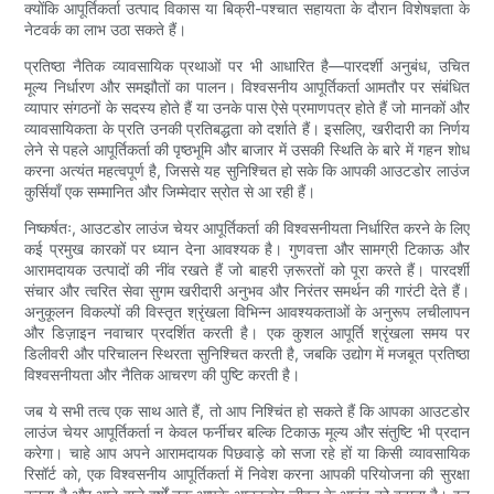
क्योंकि आपूर्तिकर्ता उत्पाद विकास या बिक्री-पश्चात सहायता के दौरान विशेषज्ञता के
नेटवर्क का लाभ उठा सकते हैं।
प्रतिष्ठा नैतिक व्यावसायिक प्रथाओं पर भी आधारित है—पारदर्शी अनुबंध, उचित
मूल्य निर्धारण और समझौतों का पालन। विश्वसनीय आपूर्तिकर्ता आमतौर पर संबंधित
व्यापार संगठनों के सदस्य होते हैं या उनके पास ऐसे प्रमाणपत्र होते हैं जो मानकों और
व्यावसायिकता के प्रति उनकी प्रतिबद्धता को दर्शाते हैं। इसलिए, खरीदारी का निर्णय
लेने से पहले आपूर्तिकर्ता की पृष्ठभूमि और बाजार में उसकी स्थिति के बारे में गहन शोध
करना अत्यंत महत्वपूर्ण है, जिससे यह सुनिश्चित हो सके कि आपकी आउटडोर लाउंज
कुर्सियाँ एक सम्मानित और जिम्मेदार स्रोत से आ रही हैं।
निष्कर्षतः, आउटडोर लाउंज चेयर आपूर्तिकर्ता की विश्वसनीयता निर्धारित करने के लिए
कई प्रमुख कारकों पर ध्यान देना आवश्यक है। गुणवत्ता और सामग्री टिकाऊ और
आरामदायक उत्पादों की नींव रखते हैं जो बाहरी ज़रूरतों को पूरा करते हैं। पारदर्शी
संचार और त्वरित सेवा सुगम खरीदारी अनुभव और निरंतर समर्थन की गारंटी देते हैं।
अनुकूलन विकल्पों की विस्तृत श्रृंखला विभिन्न आवश्यकताओं के अनुरूप लचीलापन
और डिज़ाइन नवाचार प्रदर्शित करती है। एक कुशल आपूर्ति श्रृंखला समय पर
डिलीवरी और परिचालन स्थिरता सुनिश्चित करती है, जबकि उद्योग में मजबूत प्रतिष्ठा
विश्वसनीयता और नैतिक आचरण की पुष्टि करती है।
जब ये सभी तत्व एक साथ आते हैं, तो आप निश्चिंत हो सकते हैं कि आपका आउटडोर
लाउंज चेयर आपूर्तिकर्ता न केवल फर्नीचर बल्कि टिकाऊ मूल्य और संतुष्टि भी प्रदान
करेगा। चाहे आप अपने आरामदायक पिछवाड़े को सजा रहे हों या किसी व्यावसायिक
रिसॉर्ट को, एक विश्वसनीय आपूर्तिकर्ता में निवेश करना आपकी परियोजना की सुरक्षा