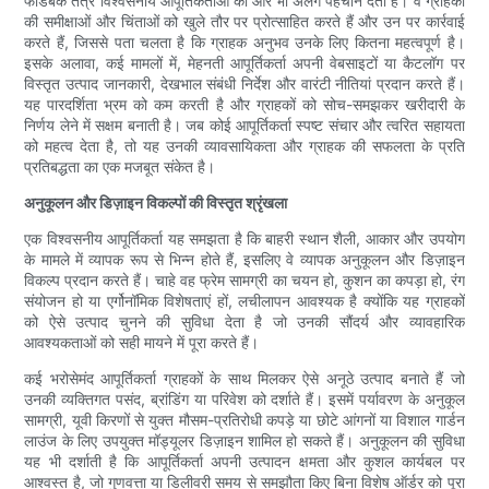
फीडबैक तंत्र विश्वसनीय आपूर्तिकर्ताओं को और भी अलग पहचान देता है। वे ग्राहकों
की समीक्षाओं और चिंताओं को खुले तौर पर प्रोत्साहित करते हैं और उन पर कार्रवाई
करते हैं, जिससे पता चलता है कि ग्राहक अनुभव उनके लिए कितना महत्वपूर्ण है।
इसके अलावा, कई मामलों में, मेहनती आपूर्तिकर्ता अपनी वेबसाइटों या कैटलॉग पर
विस्तृत उत्पाद जानकारी, देखभाल संबंधी निर्देश और वारंटी नीतियां प्रदान करते हैं।
यह पारदर्शिता भ्रम को कम करती है और ग्राहकों को सोच-समझकर खरीदारी के
निर्णय लेने में सक्षम बनाती है। जब कोई आपूर्तिकर्ता स्पष्ट संचार और त्वरित सहायता
को महत्व देता है, तो यह उनकी व्यावसायिकता और ग्राहक की सफलता के प्रति
प्रतिबद्धता का एक मजबूत संकेत है।
अनुकूलन और डिज़ाइन विकल्पों की विस्तृत श्रृंखला
एक विश्वसनीय आपूर्तिकर्ता यह समझता है कि बाहरी स्थान शैली, आकार और उपयोग
के मामले में व्यापक रूप से भिन्न होते हैं, इसलिए वे व्यापक अनुकूलन और डिज़ाइन
विकल्प प्रदान करते हैं। चाहे वह फ्रेम सामग्री का चयन हो, कुशन का कपड़ा हो, रंग
संयोजन हो या एर्गोनॉमिक विशेषताएं हों, लचीलापन आवश्यक है क्योंकि यह ग्राहकों
को ऐसे उत्पाद चुनने की सुविधा देता है जो उनकी सौंदर्य और व्यावहारिक
आवश्यकताओं को सही मायने में पूरा करते हैं।
कई भरोसेमंद आपूर्तिकर्ता ग्राहकों के साथ मिलकर ऐसे अनूठे उत्पाद बनाते हैं जो
उनकी व्यक्तिगत पसंद, ब्रांडिंग या परिवेश को दर्शाते हैं। इसमें पर्यावरण के अनुकूल
सामग्री, यूवी किरणों से युक्त मौसम-प्रतिरोधी कपड़े या छोटे आंगनों या विशाल गार्डन
लाउंज के लिए उपयुक्त मॉड्यूलर डिज़ाइन शामिल हो सकते हैं। अनुकूलन की सुविधा
यह भी दर्शाती है कि आपूर्तिकर्ता अपनी उत्पादन क्षमता और कुशल कार्यबल पर
आश्वस्त है, जो गुणवत्ता या डिलीवरी समय से समझौता किए बिना विशेष ऑर्डर को पूरा