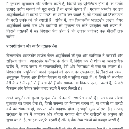
में गुणवत्ता मूल्यांकन और परीक्षण करते हैं, जिससे यह सुनिश्चित होता है कि उनके
उत्पाद उद्योग मानकों को पूरा करते हैं या उनसे बेहतर हैं। ग्राहक आमतौर पर इन
आपूर्तिकर्ताओं से वारंटी या गारंटी की उम्मीद कर सकते हैं, जो उत्पादों की टिकाऊपन
के प्रति उनके गर्व को दर्शाती है। संक्षेप में, एक विश्वसनीय आउटडोर लाउंज चेयर
आपूर्तिकर्ता कच्चे माल और कारीगरी की गुणवत्ता पर कोई समझौता नहीं करता है,
जिससे ग्राहकों में यह विश्वास पैदा होता है कि उनका फर्नीचर कई मौसमों तक
चलेगा।
पारदर्शी संचार और त्वरित ग्राहक सेवा
विश्वसनीय आउटडोर लाउंज चेयर आपूर्तिकर्ता की एक और खासियत है पारदर्शी और
सक्रिय संचार। आउटडोर फर्नीचर के क्षेत्र में, विशेष रूप से थोक या व्यावसायिक
खरीद में, स्पष्ट संचार से गलतफहमियों, देरी और निराशाओं से बचा जा सकता है।
विश्वसनीय आपूर्तिकर्ता अपने ग्राहकों को उत्पाद की उपलब्धता, डिलीवरी का समय,
अनुकूलन विकल्प और शिपिंग विवरण के बारे में सूचित रखते हैं। वे किसी भी संभावित
देरी के बारे में पहले से ही बता देते हैं और समाधान या विकल्प प्रदान करते हैं, जिससे
विश्वास और पेशेवर संबंध बनाए रखने में मदद मिलती है।
अच्छे आपूर्तिकर्ता सुलभ ग्राहक सेवा चैनल भी स्थापित करते हैं। रखरखाव संबंधी
पूछताछ का जवाब देना हो, किसी समस्या का निवारण करना हो, या वापसी या वारंटी
दावे को संभालना हो, तत्परता और मददगार होना महत्वपूर्ण मूल्य जोड़ता है। उत्पाद
श्रृंखला के बारे में जानकार और चौकस ग्राहक सेवा टीम खरीदारी के अनुभव को
सुगम बनाती है, ग्राहक संतुष्टि बढ़ाती है और दीर्घकालिक संबंधों को मजबूत करती है।