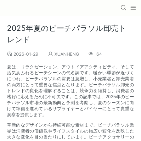
2025年夏のビーチパラソル卸売ト
レンド
2026-01-29
XUANHENG
64
夏は、リラクゼーション、アウトドアアクティビティ、そして
活気あふれるビーチシーンの代名詞です。暖かい季節が近づく
につれ、ビーチパラソルの需要は急増し、小売業者と卸売業者
の両方にとって重要な焦点となります。ビーチパラソル卸売の
トレンドの変化を理解することは、競争力を維持し、消費者の
嗜好に応えるために不可欠です。この記事では、2025年のビー
チパラソル市場の最新動向と予測を考察し、夏のシーズンに向
けて準備を進めているサプライヤーとバイヤーにとって貴重な
洞察を提供します。
革新的なデザインから持続可能な素材まで、ビーチパラソル業
界は消費者の価値観やライフスタイルの幅広い変化を反映した
大きな変化を目の当たりにしています。ビーチアクセサリーの