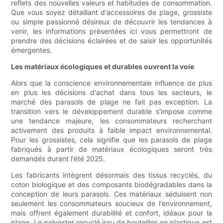
reflets des nouvelles valeurs et habitudes de consommation.
Que vous soyez détaillant d'accessoires de plage, grossiste
ou simple passionné désireux de découvrir les tendances à
venir, les informations présentées ici vous permettront de
prendre des décisions éclairées et de saisir les opportunités
émergentes.
Les matériaux écologiques et durables ouvrent la voie
Alors que la conscience environnementale influence de plus
en plus les décisions d'achat dans tous les secteurs, le
marché des parasols de plage ne fait pas exception. La
transition vers le développement durable s'impose comme
une tendance majeure, les consommateurs recherchant
activement des produits à faible impact environnemental.
Pour les grossistes, cela signifie que les parasols de plage
fabriqués à partir de matériaux écologiques seront très
demandés durant l'été 2025.
Les fabricants intègrent désormais des tissus recyclés, du
coton biologique et des composants biodégradables dans la
conception de leurs parasols. Ces matériaux séduisent non
seulement les consommateurs soucieux de l'environnement,
mais offrent également durabilité et confort, idéaux pour la
plage. Le polyester recyclé issu de bouteilles en plastique est