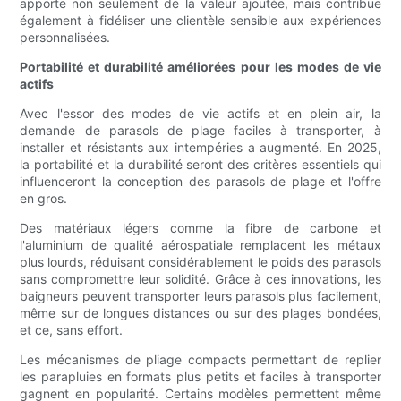
apporte non seulement de la valeur ajoutée, mais contribue
également à fidéliser une clientèle sensible aux expériences
personnalisées.
Portabilité et durabilité améliorées pour les modes de vie
actifs
Avec l'essor des modes de vie actifs et en plein air, la
demande de parasols de plage faciles à transporter, à
installer et résistants aux intempéries a augmenté. En 2025,
la portabilité et la durabilité seront des critères essentiels qui
influenceront la conception des parasols de plage et l'offre
en gros.
Des matériaux légers comme la fibre de carbone et
l'aluminium de qualité aérospatiale remplacent les métaux
plus lourds, réduisant considérablement le poids des parasols
sans compromettre leur solidité. Grâce à ces innovations, les
baigneurs peuvent transporter leurs parasols plus facilement,
même sur de longues distances ou sur des plages bondées,
et ce, sans effort.
Les mécanismes de pliage compacts permettant de replier
les parapluies en formats plus petits et faciles à transporter
gagnent en popularité. Certains modèles permettent même