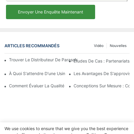
Envoyer Une Enquête Maintenant
ARTICLES RECOMMANDÉS
Vidéo
Nouvelles
Trouver Le Distributeur De Parasols De Plage Idéal Pour Votre E
Études De Cas : Partenariats 
À Quoi S'attendre D'une Usine De Chaises Longues D'extérieur 
Les Avantages De S'approvisio
Comment Évaluer La Qualité D'une Usine De Chaises Longues D'
Conceptions Sur Mesure : Coll
We use cookies to ensure that we give you the best experience