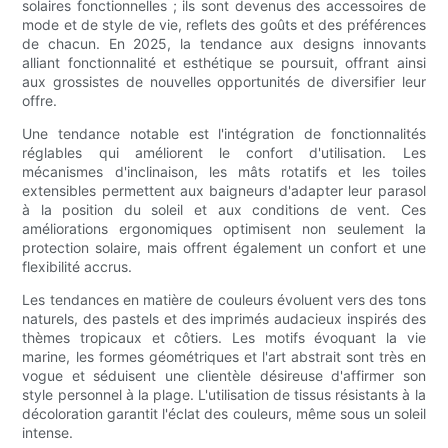
solaires fonctionnelles ; ils sont devenus des accessoires de
mode et de style de vie, reflets des goûts et des préférences
de chacun. En 2025, la tendance aux designs innovants
alliant fonctionnalité et esthétique se poursuit, offrant ainsi
aux grossistes de nouvelles opportunités de diversifier leur
offre.
Une tendance notable est l'intégration de fonctionnalités
réglables qui améliorent le confort d'utilisation. Les
mécanismes d'inclinaison, les mâts rotatifs et les toiles
extensibles permettent aux baigneurs d'adapter leur parasol
à la position du soleil et aux conditions de vent. Ces
améliorations ergonomiques optimisent non seulement la
protection solaire, mais offrent également un confort et une
flexibilité accrus.
Les tendances en matière de couleurs évoluent vers des tons
naturels, des pastels et des imprimés audacieux inspirés des
thèmes tropicaux et côtiers. Les motifs évoquant la vie
marine, les formes géométriques et l'art abstrait sont très en
vogue et séduisent une clientèle désireuse d'affirmer son
style personnel à la plage. L'utilisation de tissus résistants à la
décoloration garantit l'éclat des couleurs, même sous un soleil
intense.