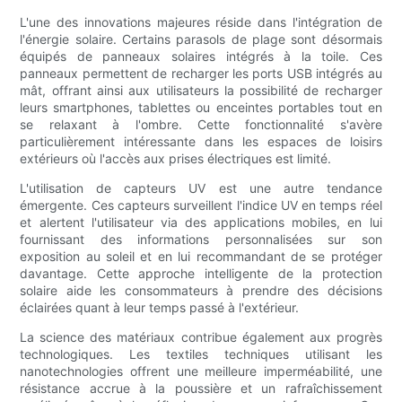
L'une des innovations majeures réside dans l'intégration de
l'énergie solaire. Certains parasols de plage sont désormais
équipés de panneaux solaires intégrés à la toile. Ces
panneaux permettent de recharger les ports USB intégrés au
mât, offrant ainsi aux utilisateurs la possibilité de recharger
leurs smartphones, tablettes ou enceintes portables tout en
se relaxant à l'ombre. Cette fonctionnalité s'avère
particulièrement intéressante dans les espaces de loisirs
extérieurs où l'accès aux prises électriques est limité.
L'utilisation de capteurs UV est une autre tendance
émergente. Ces capteurs surveillent l'indice UV en temps réel
et alertent l'utilisateur via des applications mobiles, en lui
fournissant des informations personnalisées sur son
exposition au soleil et en lui recommandant de se protéger
davantage. Cette approche intelligente de la protection
solaire aide les consommateurs à prendre des décisions
éclairées quant à leur temps passé à l'extérieur.
La science des matériaux contribue également aux progrès
technologiques. Les textiles techniques utilisant les
nanotechnologies offrent une meilleure imperméabilité, une
résistance accrue à la poussière et un rafraîchissement