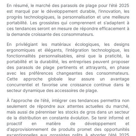
En résumé, le marché des parasols de plage pour l'été 2025
est marqué par le développement durable, l'innovation, les
progrès technologiques, la personnalisation et une meilleure
portabilité. Les grossistes qui comprennent et s'adaptent à
ces tendances seront en mesure de répondre efficacement à
la demande croissante des consommateurs.
En privilégiant les matériaux écologiques, les designs
ergonomiques et élégants, l'intégration technologique, les
fonctionnalités personnalisables, ainsi que la praticité, la
portabilité et la durabilité, les entreprises peuvent proposer
des parasols de plage pertinents et attrayants, en phase
avec les préférences changeantes des consommateurs.
Cette approche globale leur assure un avantage
concurrentiel et favorise une croissance continue dans le
secteur dynamique des accessoires de plage.
À l'approche de l'été, intégrer ces tendances permettra non
seulement de répondre aux attentes actuelles du marché,
mais aussi de pérenniser les stocks de gros dans un secteur
de la distribution en constante évolution. Se tenir informé et
proactif en matière de développement et
d'approvisionnement de produits promet des opportunités
exceptionnelles aux grossistes prêts à aborder l'été 2025