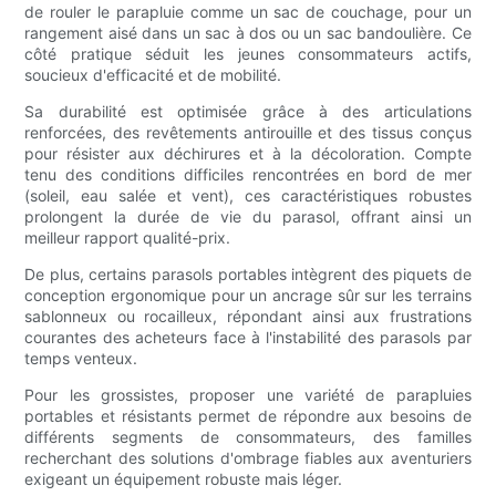
de rouler le parapluie comme un sac de couchage, pour un
rangement aisé dans un sac à dos ou un sac bandoulière. Ce
côté pratique séduit les jeunes consommateurs actifs,
soucieux d'efficacité et de mobilité.
Sa durabilité est optimisée grâce à des articulations
renforcées, des revêtements antirouille et des tissus conçus
pour résister aux déchirures et à la décoloration. Compte
tenu des conditions difficiles rencontrées en bord de mer
(soleil, eau salée et vent), ces caractéristiques robustes
prolongent la durée de vie du parasol, offrant ainsi un
meilleur rapport qualité-prix.
De plus, certains parasols portables intègrent des piquets de
conception ergonomique pour un ancrage sûr sur les terrains
sablonneux ou rocailleux, répondant ainsi aux frustrations
courantes des acheteurs face à l'instabilité des parasols par
temps venteux.
Pour les grossistes, proposer une variété de parapluies
portables et résistants permet de répondre aux besoins de
différents segments de consommateurs, des familles
recherchant des solutions d'ombrage fiables aux aventuriers
exigeant un équipement robuste mais léger.