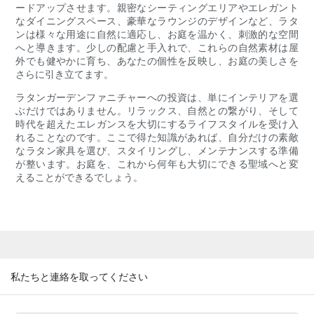
ードアップさせます。親密なシーティングエリアやエレガント
なダイニングスペース、豪華なラウンジのデザインなど、ラタ
ンは様々な用途に自然に適応し、お庭を温かく、刺激的な空間
へと導きます。少しの配慮と手入れで、これらの自然素材は屋
外でも健やかに育ち、あなたの個性を反映し、お庭の美しさを
さらに引き立てます。
ラタンガーデンファニチャーへの投資は、単にインテリアを選
ぶだけではありません。リラックス、自然との繋がり、そして
時代を超えたエレガンスを大切にするライフスタイルを受け入
れることなのです。ここで得た知識があれば、自分だけの素敵
なラタン家具を選び、スタイリングし、メンテナンスする準備
が整います。お庭を、これから何年も大切にできる聖域へと変
えることができるでしょう。
私たちと連絡を取ってください