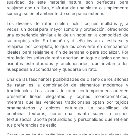
suavidad de este material natural son perfectas para
relajarse con un libro, disfrutar de una siesta o simplemente
sumergirse en el ambiente de su espacio exterior.
Los divanes de ratán suelen incluir cojines mullidos y, a
veces, un dosel para mayor sombra y protección, ofreciendo
una experiencia similar a la de un hotel en la comodidad de
su propio jardín. Su tamaño y diseño invitan a estirarse y
relajarse por completo, lo que los convierte en compañeros
ideales para relajarse el fin de semana o para socializar. Por
otro lado, los sofás de ratán aportan un toque clásico con sus
asientos estructurados y acolchonados, que invitan a los
huéspedes a acomodarse y quedarse un rato.
Una de las fascinantes posibilidades de diseño de los sillones
de ratán es la combinación de elementos modernos y
tradicionales. Los sillones de ratán contemporáneos pueden
presentar líneas elegantes y cojines monocromáticos,
mientras que las versiones tradicionales optan por tejidos
ornamentados y colores naturales. La posibilidad de
combinar texturas, como una manta suave o cojines
texturizados, aporta profundidad y personalidad que reflejan
tus preferencias de estilo.
Crear un salón de jardín implica no solo elegir las piezas de