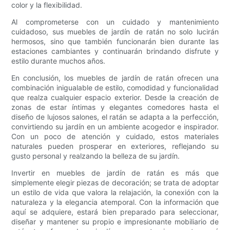
color y la flexibilidad.
Al comprometerse con un cuidado y mantenimiento
cuidadoso, sus muebles de jardín de ratán no solo lucirán
hermosos, sino que también funcionarán bien durante las
estaciones cambiantes y continuarán brindando disfrute y
estilo durante muchos años.
En conclusión, los muebles de jardín de ratán ofrecen una
combinación inigualable de estilo, comodidad y funcionalidad
que realza cualquier espacio exterior. Desde la creación de
zonas de estar íntimas y elegantes comedores hasta el
diseño de lujosos salones, el ratán se adapta a la perfección,
convirtiendo su jardín en un ambiente acogedor e inspirador.
Con un poco de atención y cuidado, estos materiales
naturales pueden prosperar en exteriores, reflejando su
gusto personal y realzando la belleza de su jardín.
Invertir en muebles de jardín de ratán es más que
simplemente elegir piezas de decoración; se trata de adoptar
un estilo de vida que valora la relajación, la conexión con la
naturaleza y la elegancia atemporal. Con la información que
aquí se adquiere, estará bien preparado para seleccionar,
diseñar y mantener su propio e impresionante mobiliario de