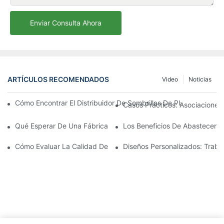
Enviar Consulta Ahora
ARTÍCULOS RECOMENDADOS
Video
Noticias
Cómo Encontrar El Distribuidor De Sombrillas De Playa Adecu
Casos Prácticos: Asociaciones 
Qué Esperar De Una Fábrica Líder De Sillones Para Exteriores
Los Beneficios De Abastecerse 
Cómo Evaluar La Calidad De Una Fábrica De Sillones De Exterio
Diseños Personalizados: Traba