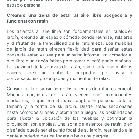
espacio personal.
Creando una zona de estar al aire libre acogedora y
funcional con ratán
Los asientos al aire libre son fundamentales en cualquier
jardín, creando un espacio cómodo donde reunirse, relajarse
y disfrutar de la tranquilidad de la naturaleza. Los muebles
de jardín de ratán ofrecen flexibilidad para diseñar estas
zonas de estar, ya sea para un salón informal, un comedor al
aire libre o un rincón íntimo para tomar el café por la mañana.
La suavidad de las curvas del ratán, combinada con mullidos
cojines, crea un ambiente acogedor que invita a
conversaciones prolongadas y momentos de relax.
Considerar la disposición de los asientos de ratán es crucial.
Muchos conjuntos de ratán vienen con componentes
modulares, lo que permite una adaptación personalizada al
tamaño y la forma de su jardín. Desde sofás seccionales
hasta cómodos sillones y otomanas a juego, las posibilidades
para ajustar la ubicación de los muebles y optimizar la
circulación son amplias. Una zona de asientos de ratán bien
diseñada puede ser el punto focal de su jardín, reuniendo a la
gente alrededor de una fogata o bajo una pérgola.