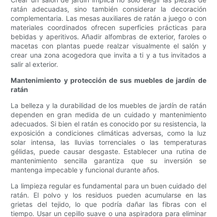
ratán adecuadas, sino también considerar la decoración
complementaria. Las mesas auxiliares de ratán a juego o con
materiales coordinados ofrecen superficies prácticas para
bebidas y aperitivos. Añadir alfombras de exterior, faroles o
macetas con plantas puede realzar visualmente el salón y
crear una zona acogedora que invita a ti y a tus invitados a
salir al exterior.
Mantenimiento y protección de sus muebles de jardín de
ratán
La belleza y la durabilidad de los muebles de jardín de ratán
dependen en gran medida de un cuidado y mantenimiento
adecuados. Si bien el ratán es conocido por su resistencia, la
exposición a condiciones climáticas adversas, como la luz
solar intensa, las lluvias torrenciales o las temperaturas
gélidas, puede causar desgaste. Establecer una rutina de
mantenimiento sencilla garantiza que su inversión se
mantenga impecable y funcional durante años.
La limpieza regular es fundamental para un buen cuidado del
ratán. El polvo y los residuos pueden acumularse en las
grietas del tejido, lo que podría dañar las fibras con el
tiempo. Usar un cepillo suave o una aspiradora para eliminar