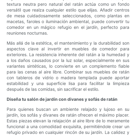
textura neutra pero natural del ratán actúa como un fondo
versátil que realza cualquier estilo que elijas. Añadir centros
de mesa cuidadosamente seleccionados, como plantas en
macetas, faroles o iluminación ambiental, puede convertir tu
comedor en un mágico refugio en el jardín, perfecto para
reuniones nocturnas.
Más allá de la estética, el mantenimiento y la durabilidad son
aspectos clave al invertir en muebles de comedor para
exteriores. La resistencia inherente del ratán a la humedad y
a los daños causados ​​por la luz solar, especialmente en sus
variantes sintéticas, lo convierte en un complemento fiable
para las cenas al aire libre. Combinar sus muebles de ratán
con tableros de vidrio o madera templada puede aportar
estabilidad y una superficie lisa para facilitar la limpieza
después de las comidas, sin sacrificar el estilo.
Diseña tu salón de jardín con divanes y sofás de ratán
Para quienes buscan un ambiente relajado y lujoso en su
jardín, los sofás y divanes de ratán ofrecen el máximo placer.
Estas piezas elevan la relajación al aire libre de lo meramente
funcional a una comodidad exquisita, permitiéndole crear un
refugio privado en cualquier rincón de su jardín. La calidez y