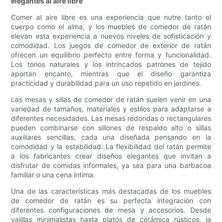
elegantes al aire libre
Comer al aire libre es una experiencia que nutre tanto el
cuerpo como el alma, y ​​los muebles de comedor de ratán
elevan esta experiencia a nuevos niveles de sofisticación y
comodidad. Los juegos de comedor de exterior de ratán
ofrecen un equilibrio perfecto entre forma y funcionalidad.
Los tonos naturales y los intrincados patrones de tejido
aportan encanto, mientras que el diseño garantiza
practicidad y durabilidad para un uso repetido en jardines.
Las mesas y sillas de comedor de ratán suelen venir en una
variedad de tamaños, materiales y estilos para adaptarse a
diferentes necesidades. Las mesas redondas o rectangulares
pueden combinarse con sillones de respaldo alto o sillas
auxiliares sencillas, cada una diseñada pensando en la
comodidad y la estabilidad. La flexibilidad del ratán permite
a los fabricantes crear diseños elegantes que invitan a
disfrutar de comidas informales, ya sea para una barbacoa
familiar o una cena íntima.
Una de las características más destacadas de los muebles
de comedor de ratán es su perfecta integración con
diferentes configuraciones de mesa y accesorios. Desde
vajillas minimalistas hasta platos de cerámica rústicos, la