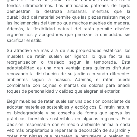
fondos ultramodernos. Los intrincados patrones de tejido
demuestran la destreza artesanal, mientras que la
durabilidad del material permite que las piezas resistan mejor
las inclemencias del tiempo que muchos muebles de madera.
Además, la flexibilidad natural del ratán permite diseños
ergonómicos y acogedores que priorizan la comodidad sin
sacrificar el estilo.
Su atractivo va más allá de sus propiedades estéticas; los
muebles de ratán suelen ser ligeros, lo que facilita su
reorganización o traslado según la temporada. Esta
adaptabilidad es una gran ventaja para quienes disfrutan
renovando la distribución de su jardín o creando diferentes
ambientes según la ocasión. Además, el ratán puede
combinarse con cojines o mantas de colores para añadir
toques de personalidad y calidez que alegran el exterior.
Elegir muebles de ratán suele ser una decisión consciente de
adoptar materiales sostenibles y ecológicos. El ratán natural
es biodegradable y se cosecha de forma que apoya las
prácticas forestales sostenibles en algunas regiones. Esta
decisión responsable con el medio ambiente anima a cada
vez más propietarios a repensar la decoración de su jardín y
optar por piezas que respeten la naturaleza y realcen su