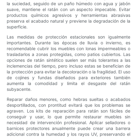
la suciedad, seguido de un paño húmedo con agua y jabón
suave, mantiene el ratán con un aspecto impecable. Evitar
productos químicos agresivos y herramientas abrasivas
preserva el acabado natural y previene la degradación de la
superficie.
Las medidas de protección estacionales son igualmente
importantes. Durante las épocas de lluvia o invierno, es
recomendable cubrir los muebles con lonas impermeables o
trasladarlos a zonas protegidas, como patios cubiertos. Las
opciones de ratán sintético suelen ser más tolerantes a las
inclemencias del tiempo, pero incluso estas se benefician de
la protección para evitar la decoloración o la fragilidad. El uso
de cojines y fundas diseñados para exteriores también
aumenta la comodidad y limita el desgaste del ratán
subyacente.
Reparar daños menores, como hebras sueltas o acabados
desportillados, con prontitud evitará que los problemas se
agraven. Los kits de reparación para ratán son fáciles de
conseguir y usar, lo que permite restaurar muebles sin
necesidad de intervención profesional. Aplicar selladores o
barnices protectores anualmente puede crear una barrera
adicional contra la humedad y los rayos UV, preservando el