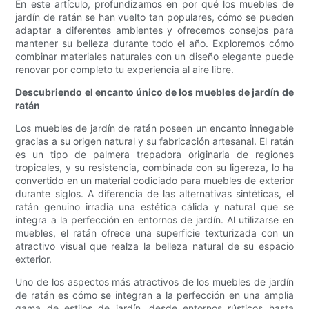
En este artículo, profundizamos en por qué los muebles de
jardín de ratán se han vuelto tan populares, cómo se pueden
adaptar a diferentes ambientes y ofrecemos consejos para
mantener su belleza durante todo el año. Exploremos cómo
combinar materiales naturales con un diseño elegante puede
renovar por completo tu experiencia al aire libre.
Descubriendo el encanto único de los muebles de jardín de
ratán
Los muebles de jardín de ratán poseen un encanto innegable
gracias a su origen natural y su fabricación artesanal. El ratán
es un tipo de palmera trepadora originaria de regiones
tropicales, y su resistencia, combinada con su ligereza, lo ha
convertido en un material codiciado para muebles de exterior
durante siglos. A diferencia de las alternativas sintéticas, el
ratán genuino irradia una estética cálida y natural que se
integra a la perfección en entornos de jardín. Al utilizarse en
muebles, el ratán ofrece una superficie texturizada con un
atractivo visual que realza la belleza natural de su espacio
exterior.
Uno de los aspectos más atractivos de los muebles de jardín
de ratán es cómo se integran a la perfección en una amplia
gama de estilos de jardín, desde entornos rústicos hasta