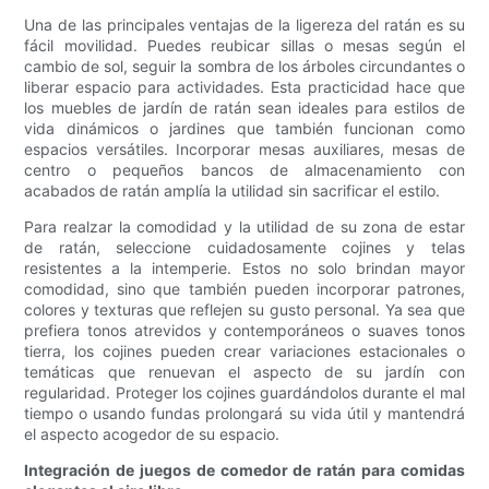
Una de las principales ventajas de la ligereza del ratán es su
fácil movilidad. Puedes reubicar sillas o mesas según el
cambio de sol, seguir la sombra de los árboles circundantes o
liberar espacio para actividades. Esta practicidad hace que
los muebles de jardín de ratán sean ideales para estilos de
vida dinámicos o jardines que también funcionan como
espacios versátiles. Incorporar mesas auxiliares, mesas de
centro o pequeños bancos de almacenamiento con
acabados de ratán amplía la utilidad sin sacrificar el estilo.
Para realzar la comodidad y la utilidad de su zona de estar
de ratán, seleccione cuidadosamente cojines y telas
resistentes a la intemperie. Estos no solo brindan mayor
comodidad, sino que también pueden incorporar patrones,
colores y texturas que reflejen su gusto personal. Ya sea que
prefiera tonos atrevidos y contemporáneos o suaves tonos
tierra, los cojines pueden crear variaciones estacionales o
temáticas que renuevan el aspecto de su jardín con
regularidad. Proteger los cojines guardándolos durante el mal
tiempo o usando fundas prolongará su vida útil y mantendrá
el aspecto acogedor de su espacio.
Integración de juegos de comedor de ratán para comidas