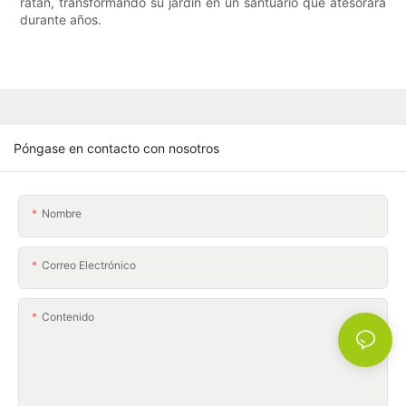
ratán, transformando su jardín en un santuario que atesorará
durante años.
Póngase en contacto con nosotros
Nombre
Correo Electrónico
Contenido