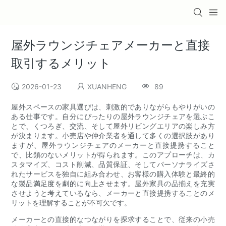
屋外ラウンジチェアメーカーと直接
取引するメリット
2026-01-23
XUANHENG
89
屋外スペースの家具選びは、刺激的でありながらもやりがいの
ある仕事です。自分にぴったりの屋外ラウンジチェアを選ぶこ
とで、くつろぎ、交流、そして屋外リビングエリアの楽しみ方
が決まります。小売店や仲介業者を通して多くの選択肢があり
ますが、屋外ラウンジチェアのメーカーと直接提携すること
で、比類のないメリットが得られます。このアプローチは、カ
スタマイズ、コスト削減、品質保証、そしてパーソナライズさ
れたサービスを独自に組み合わせ、お客様の購入体験と最終的
な製品満足度を劇的に向上させます。屋外家具の品揃えを充実
させようと考えているなら、メーカーと直接提携することのメ
リットを理解することが不可欠です。
メーカーとの直接的なつながりを探求することで、従来の小売