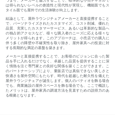
つまり、メーカーと協力することで、標準的な小売チャネルで
は得られないレベルの創造性と現代性が実現し、機能面でもス
タイル面でも屋外での生活体験が向上します。
結論として、屋外ラウンジチェアメーカーと直接提携すること
で、パーソナライズされたカスタマイズ、コスト削減、優れた
品質、充実したカスタマーサービス、あるいは革新的な製品へ
の独占的アクセスなど、様々な購入者のニーズに応える様々な
メリットが得られます。このアプローチは、小売店での購入に
伴う多くの障壁や不確実性を取り除き、屋外家具への投資に対
する長期的な満足の基盤を築きます。
メーカーと直接提携することで、お客様のビジョンに合った製
品を手に入れるだけでなく、卓越した品質を提供することに深
く情熱を注ぐ専門家との良好な関係を築くことができます。こ
のパートナーシップにより、量販店では真似できない美しさと
快適さを屋外空間にもたらす、時代を超越した耐久性を備えた
屋外ラウンジチェアが誕生します。個人のパティオを飾る場合
でも、商業施設の屋外スペースを飾る場合でも、ここで概説し
たメリットは、屋外家具の調達方法を見直すための説得力のあ
る根拠となります。