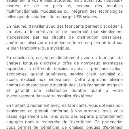
seulement à vos envies actuelles, mais aussi aux nouveaux
modes de vie en plein air, comme des meubles
multifonctionnels modulables ou intégrant des technologies
telles que des stations de recharge USB solaires.
En résumé, travailler avec des fabricants permet d'accéder à
un niveau de créativité et de modernité tout simplement
inaccessible par les circuits de distribution classiques,
améliorant ainsi votre expérience de vie en plein air tant sur
le plan fonctionnel que stylistique.
En conclusion, collaborer directement avec un fabricant de
chaises longues d'extérieur offre de nombreux avantages
répondant à différents besoins d'achat : personnalisation,
économies, qualité supérieure, service client optimisé ou
accès exclusif aux innovations. Cette approche élimine
nombre d'obstacles et d'incertitudes liés à l'achat en magasin
et garantit une satisfaction durable quant à votre
investissement dans votre mobilier d'extérieur.
En traitant directement avec les fabricants, vous obtenez non
seulement un produit conforme à vos attentes, mais vous
tissez également des liens avec des experts profondément
engagés dans la recherche de l'excellence. Ce partenariat
vous permet de bénéficier de chaises longues d'extérieur