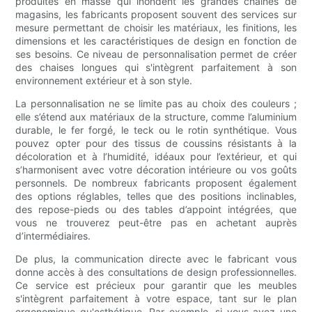
produites en masse qui inondent les grandes chaînes de
magasins, les fabricants proposent souvent des services sur
mesure permettant de choisir les matériaux, les finitions, les
dimensions et les caractéristiques de design en fonction de
ses besoins. Ce niveau de personnalisation permet de créer
des chaises longues qui s'intègrent parfaitement à son
environnement extérieur et à son style.
La personnalisation ne se limite pas au choix des couleurs ;
elle s’étend aux matériaux de la structure, comme l’aluminium
durable, le fer forgé, le teck ou le rotin synthétique. Vous
pouvez opter pour des tissus de coussins résistants à la
décoloration et à l’humidité, idéaux pour l’extérieur, et qui
s’harmonisent avec votre décoration intérieure ou vos goûts
personnels. De nombreux fabricants proposent également
des options réglables, telles que des positions inclinables,
des repose-pieds ou des tables d’appoint intégrées, que
vous ne trouverez peut-être pas en achetant auprès
d’intermédiaires.
De plus, la communication directe avec le fabricant vous
donne accès à des consultations de design professionnelles.
Ce service est précieux pour garantir que les meubles
s'intègrent parfaitement à votre espace, tant sur le plan
ergonomique qu'esthétique. Par exemple, si vous avez une