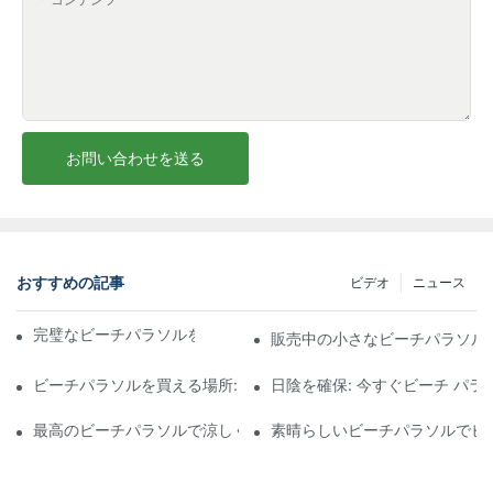
お問い合わせを送る
おすすめの記事
ビデオ
ニュース
完璧なビーチパラソルを選ぶための究極のガイド
販売中の小さなビーチパラソル
ビーチパラソルを買える場所: サンシェードのニーズに応えるトッ
日陰を確保: 今すぐビーチ パ
最高のビーチパラソルで涼しくスタイリッシュに過ごしましょう:
素晴らしいビーチパラソルでビ