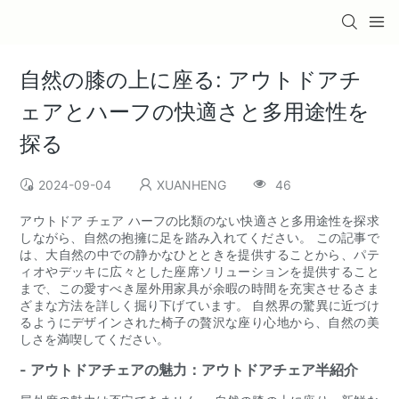
自然の膝の上に座る: アウトドアチ
ェアとハーフの快適さと多用途性を
探る
2024-09-04
XUANHENG
46
アウトドア チェア ハーフの比類のない快適さと多用途性を探求
しながら、自然の抱擁に足を踏み入れてください。 この記事で
は、大自然の中での静かなひとときを提供することから、パテ
ィオやデッキに広々とした座席ソリューションを提供すること
まで、この愛すべき屋外用家具が余暇の時間を充実させるさま
ざまな方法を詳しく掘り下げています。 自然界の驚異に近づけ
るようにデザインされた椅子の贅沢な座り心地から、自然の美
しさを満喫してください。
- アウトドアチェアの魅力：アウトドアチェア半紹介