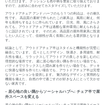
いただけます。 クッションも色や柄を豊富に取り揃えておりま
すので、お好みに合わせてカスタマイズしていただけます。
アウトドアチェア アンド ハーフのもう 1 つの利点は、その耐久
性です。 高品質の素材で作られたこの家具は、風雨に耐え、何
年も長持ちするように作られています。 日光、雨、風にさらさ
れても、アウトドアチェア半は過酷な屋外環境に耐えられるよ
うに設計されています。 そのため、高品質の屋外用家具に投資
したい人にとって、信頼性が高く長期にわたる選択肢となりま
す。
結論として、アウトドアチェア半はスタイルと機能性が完璧に
融合しています。 広々としたデザイン、快適さ、多用途性、耐
久性を備え、リラックスしてアウトドアの美しさを楽しむのに
理想的な場所です。 庭に居心地の良い隅を作りたい場合でも、
パティオでリラックスした隠れ家を作りたい場合でも、デッキ
に快適な場所を作りたい場合でも、アウトドアチェア半は完璧
なソリューションを提供します。 魅力的なデザインと実用的な
機能を備えた、自然の中で過ごすのが好きな人にとって欠かせ
ない家具です。
- 居心地の良い隅からソーシャルハブへ: チェア半で屋
外スペースを変える
居心地の良い隅からソーシャルハブへ: チェア半で屋外スペース