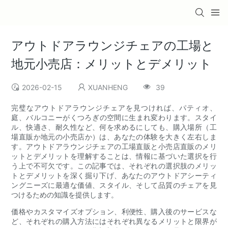
アウトドアラウンジチェアの工場と
地元小売店：メリットとデメリット
2026-02-15
XUANHENG
39
完璧なアウトドアラウンジチェアを見つければ、パティオ、
庭、バルコニーがくつろ​​ぎの空間に生まれ変わります。スタイ
ル、快適さ、耐久性など、何を求めるにしても、購入場所（工
場直販か地元の小売店か）は、あなたの体験を大きく左右しま
す。アウトドアラウンジチェアの工場直販と小売店直販のメリ
ットとデメリットを理解することは、情報に基づいた選択を行
う上で不可欠です。この記事では、それぞれの選択肢のメリッ
トとデメリットを深く掘り下げ、あなたのアウトドアシーティ
ングニーズに最適な価値、スタイル、そして品質のチェアを見
つけるための知識を提供します。
価格やカスタマイズオプション、利便性、購入後のサービスな
ど、それぞれの購入方法にはそれぞれ異なるメリットと限界が