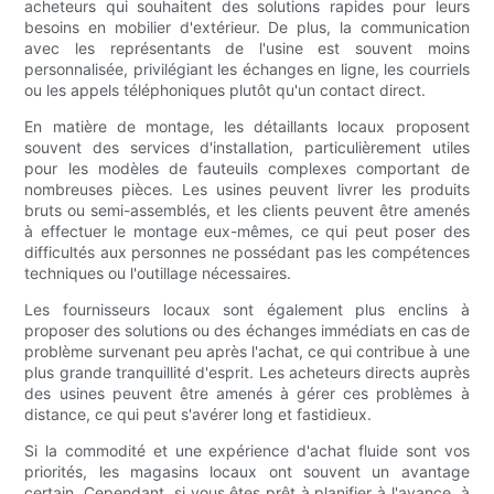
acheteurs qui souhaitent des solutions rapides pour leurs
besoins en mobilier d'extérieur. De plus, la communication
avec les représentants de l'usine est souvent moins
personnalisée, privilégiant les échanges en ligne, les courriels
ou les appels téléphoniques plutôt qu'un contact direct.
En matière de montage, les détaillants locaux proposent
souvent des services d'installation, particulièrement utiles
pour les modèles de fauteuils complexes comportant de
nombreuses pièces. Les usines peuvent livrer les produits
bruts ou semi-assemblés, et les clients peuvent être amenés
à effectuer le montage eux-mêmes, ce qui peut poser des
difficultés aux personnes ne possédant pas les compétences
techniques ou l'outillage nécessaires.
Les fournisseurs locaux sont également plus enclins à
proposer des solutions ou des échanges immédiats en cas de
problème survenant peu après l'achat, ce qui contribue à une
plus grande tranquillité d'esprit. Les acheteurs directs auprès
des usines peuvent être amenés à gérer ces problèmes à
distance, ce qui peut s'avérer long et fastidieux.
Si la commodité et une expérience d'achat fluide sont vos
priorités, les magasins locaux ont souvent un avantage
certain. Cependant, si vous êtes prêt à planifier à l'avance, à