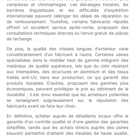
complexes et chronophages. Les décalages horaires, les
barrières linguistiques et les difficultés d'expédition
internationale peuvent rallonger les délais de réparation ou
de remboursement. Toutefois, certains fabricants réputés
offrent un excellent service après-vente, proposant des
consultations techniques directes ou l'envoi gratuit de pièces
de rechange.
De plus, la qualité des chaises longues d'extérieur varie
considérablement d'un fabricant à l'autre. Certaines usines
spécialisées dans le mobilier haut de gamme intègrent des
matériaux de qualité supérieure, tels que du rotin résistant
aux intempéries, des structures en aluminium et des tissus
traités anti-UV, dans leur production, ce qui garantit des
produits durables. D'autres, proposant des gammes plus
économiques, peuvent privilégier le prix au détriment de la
durabilité ; il est donc essentiel que les acheteurs potentiels
se renseignent soigneusement sur la réputation des
fabricants avant de faire leur choix.
En définitive, acheter auprès de détaillants locaux offre la
garantie d'un contrôle qualité et d'une gestion des garanties
simplifiée, tandis que les achats directs auprès des usines
peuvent permettre d'obtenir des meubles de haute qualité,