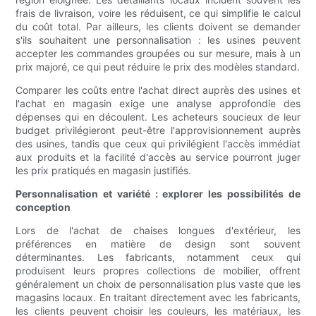
frais de livraison, voire les réduisent, ce qui simplifie le calcul
du coût total. Par ailleurs, les clients doivent se demander
s'ils souhaitent une personnalisation : les usines peuvent
accepter les commandes groupées ou sur mesure, mais à un
prix majoré, ce qui peut réduire le prix des modèles standard.
Comparer les coûts entre l'achat direct auprès des usines et
l'achat en magasin exige une analyse approfondie des
dépenses qui en découlent. Les acheteurs soucieux de leur
budget privilégieront peut-être l'approvisionnement auprès
des usines, tandis que ceux qui privilégient l'accès immédiat
aux produits et la facilité d'accès au service pourront juger
les prix pratiqués en magasin justifiés.
Personnalisation et variété : explorer les possibilités de
conception
Lors de l'achat de chaises longues d'extérieur, les
préférences en matière de design sont souvent
déterminantes. Les fabricants, notamment ceux qui
produisent leurs propres collections de mobilier, offrent
généralement un choix de personnalisation plus vaste que les
magasins locaux. En traitant directement avec les fabricants,
les clients peuvent choisir les couleurs, les matériaux, les