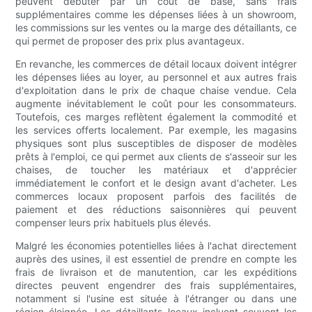
peuvent débuter par un coût de base, sans frais
supplémentaires comme les dépenses liées à un showroom,
les commissions sur les ventes ou la marge des détaillants, ce
qui permet de proposer des prix plus avantageux.
En revanche, les commerces de détail locaux doivent intégrer
les dépenses liées au loyer, au personnel et aux autres frais
d'exploitation dans le prix de chaque chaise vendue. Cela
augmente inévitablement le coût pour les consommateurs.
Toutefois, ces marges reflètent également la commodité et
les services offerts localement. Par exemple, les magasins
physiques sont plus susceptibles de disposer de modèles
prêts à l'emploi, ce qui permet aux clients de s'asseoir sur les
chaises, de toucher les matériaux et d'apprécier
immédiatement le confort et le design avant d'acheter. Les
commerces locaux proposent parfois des facilités de
paiement et des réductions saisonnières qui peuvent
compenser leurs prix habituels plus élevés.
Malgré les économies potentielles liées à l'achat directement
auprès des usines, il est essentiel de prendre en compte les
frais de livraison et de manutention, car les expéditions
directes peuvent engendrer des frais supplémentaires,
notamment si l'usine est située à l'étranger ou dans une
région éloignée. Les détaillants locaux incluent souvent les