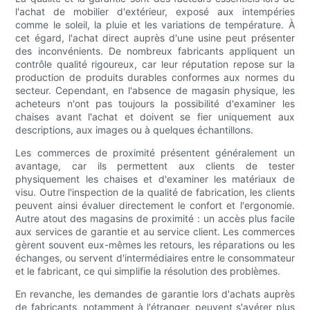
l'achat de mobilier d'extérieur, exposé aux intempéries
comme le soleil, la pluie et les variations de température. À
cet égard, l'achat direct auprès d'une usine peut présenter
des inconvénients. De nombreux fabricants appliquent un
contrôle qualité rigoureux, car leur réputation repose sur la
production de produits durables conformes aux normes du
secteur. Cependant, en l'absence de magasin physique, les
acheteurs n'ont pas toujours la possibilité d'examiner les
chaises avant l'achat et doivent se fier uniquement aux
descriptions, aux images ou à quelques échantillons.
Les commerces de proximité présentent généralement un
avantage, car ils permettent aux clients de tester
physiquement les chaises et d'examiner les matériaux de
visu. Outre l'inspection de la qualité de fabrication, les clients
peuvent ainsi évaluer directement le confort et l'ergonomie.
Autre atout des magasins de proximité : un accès plus facile
aux services de garantie et au service client. Les commerces
gèrent souvent eux-mêmes les retours, les réparations ou les
échanges, ou servent d'intermédiaires entre le consommateur
et le fabricant, ce qui simplifie la résolution des problèmes.
En revanche, les demandes de garantie lors d'achats auprès
de fabricants, notamment à l'étranger, peuvent s'avérer plus