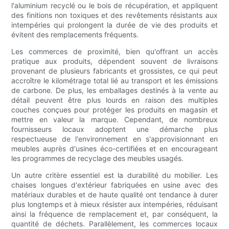
l'aluminium recyclé ou le bois de récupération, et appliquent
des finitions non toxiques et des revêtements résistants aux
intempéries qui prolongent la durée de vie des produits et
évitent des remplacements fréquents.
Les commerces de proximité, bien qu'offrant un accès
pratique aux produits, dépendent souvent de livraisons
provenant de plusieurs fabricants et grossistes, ce qui peut
accroître le kilométrage total lié au transport et les émissions
de carbone. De plus, les emballages destinés à la vente au
détail peuvent être plus lourds en raison des multiples
couches conçues pour protéger les produits en magasin et
mettre en valeur la marque. Cependant, de nombreux
fournisseurs locaux adoptent une démarche plus
respectueuse de l'environnement en s'approvisionnant en
meubles auprès d'usines éco-certifiées et en encourageant
les programmes de recyclage des meubles usagés.
Un autre critère essentiel est la durabilité du mobilier. Les
chaises longues d'extérieur fabriquées en usine avec des
matériaux durables et de haute qualité ont tendance à durer
plus longtemps et à mieux résister aux intempéries, réduisant
ainsi la fréquence de remplacement et, par conséquent, la
quantité de déchets. Parallèlement, les commerces locaux