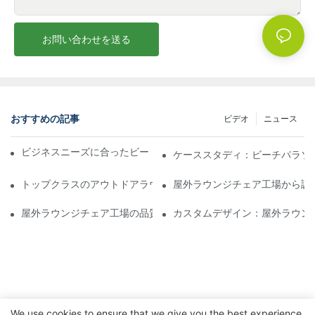
お問い合わせを送る
おすすめの記事
ビデオ
ニュース
ビジネスニーズに合ったビーチパラソル販売業者を見つける
ケーススタディ：ビーチパラソ
トップクラスのアウトドアラウンジチェア工場に期待できること
屋外ラウンジチェア工場から調
屋外ラウンジチェア工場の品質評価方法
カスタムデザイン：屋外ラウン
We use cookies to ensure that we give you the best experience