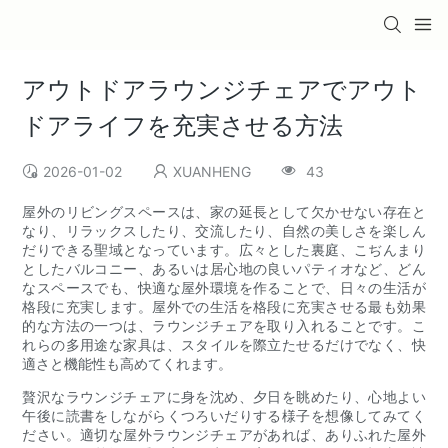
アウトドアラウンジチェアでアウト
ドアライフを充実させる方法
2026-01-02
XUANHENG
43
屋外のリビングスペースは、家の延長として欠かせない存在と
なり、リラックスしたり、交流したり、自然の美しさを楽しん
だりできる聖域となっています。広々とした裏庭、こぢんまり
としたバルコニー、あるいは居心地の良いパティオなど、どん
なスペースでも、快適な屋外環境を作ることで、日々の生活が
格段に充実します。屋外での生活を格段に充実させる最も効果
的な方法の一つは、ラウンジチェアを取り入れることです。こ
れらの多用途な家具は、スタイルを際立たせるだけでなく、快
適さと機能性も高めてくれます。
贅沢なラウンジチェアに身を沈め、夕日を眺めたり、心地よい
午後に読書をしながらくつろいだりする様子を想像してみてく
ださい。適切な屋外ラウンジチェアがあれば、ありふれた屋外